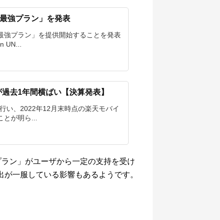
en最強プラン」を発表
en最強プラン」を提供開始することを発表
UN...
が過去1年間横ばい【決算発表】
行い、2022年12月末時点の楽天モバイ
とが明ら...
最強プラン」がユーザから一定の支持を受け
出が一服している影響もあるようです。