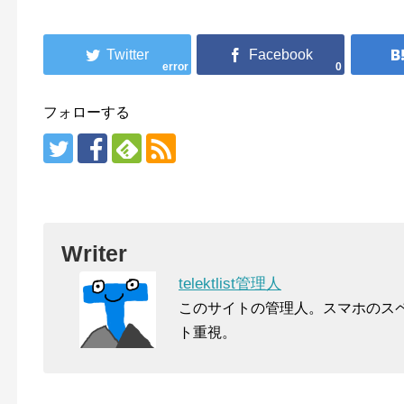
error
0
フォローする
Writer
telektlist管理人
このサイトの管理人。スマホのス
ト重視。