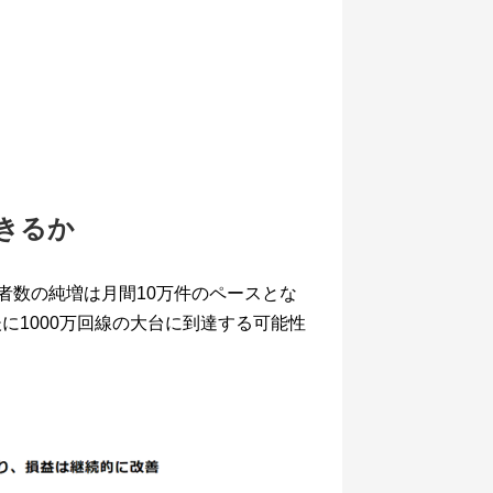
できるか
約者数の純増は月間10万件のペースとな
に1000万回線の大台に到達する可能性