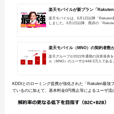
楽天モバイルが新プラン「Rakut
楽天モバイルは、6月1日以降「Rakut
しました。6月1日以降、既存の「Rakuten 
楽天モバイル（MNO）の契約者数
楽天グループが2022年通期の決算発表を
ル（MNO）のユーザが448.5万人であるこ
KDDIとのローミング提携が強化された「Rakuten
ているのに加えて、基本料金0円廃止等によるユーザ流