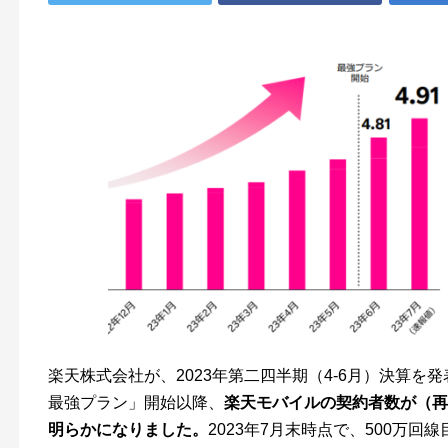
楽天株式会社が、2023年第二四半期（4-6月）決算を発表し
最強プラン」開始以降、
楽天モバイルの契約者数が（再
明らかになりました。
2023年7月末時点で、500万回