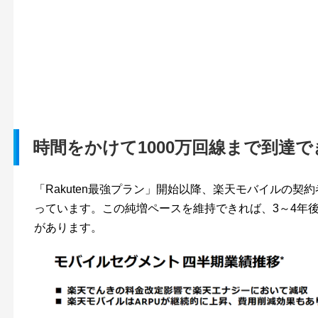
時間をかけて1000万回線まで到達
「Rakuten最強プラン」開始以降、楽天モバイルの契
っています。この純増ペースを維持できれば、3～4年後
があります。