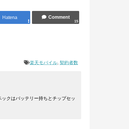
15
楽天モバイル
,
契約者数
ペックはバッテリー持ちとチップセッ