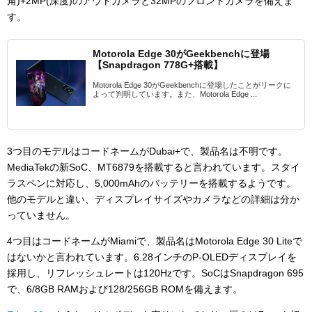
角)+2MP(深度)のアウトカメラと32MPのフロントカメラを備えま
す。
Motorola Edge 30がGeekbenchに登場
【Snapdragon 778G+搭載】
Motorola Edge 30がGeekbenchに登場したことがリークに
よって判明しています。また、Motorola Edge ...
3つ目のモデルはコードネームがDubai+で、製品名は不明です。
MediaTekの新SoC、MT6879を搭載すると言われています。スタイ
ラスペンに対応し、5,000mAhのバッテリーを搭載するようです。
他のモデルと違い、ディスプレイサイズやカメラなどの詳細は分か
っていません。
4つ目はコードネームがMiamiで、製品名はMotorola Edge 30 Liteで
はないかと言われています。6.28インチのP-OLEDディスプレイを
採用し、リフレッシュレートは120Hzです。SoCはSnapdragon 695
で、6/8GB RAMおよび128/256GB ROMを備えます。