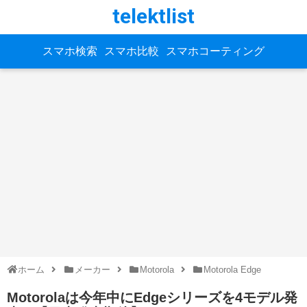
telektlist
スマホ検索
スマホ比較
スマホコーティング
ホーム
メーカー
Motorola
Motorola Edge
Motorolaは今年中にEdgeシリーズを4モデル発