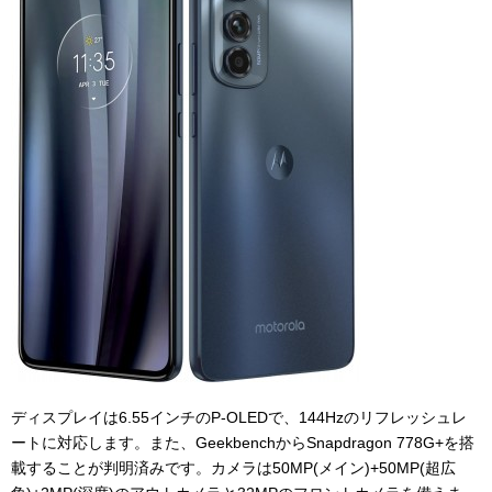
ディスプレイは6.55インチのP-OLEDで、
144Hzのリフレッシュレ
ートに対応します。また、GeekbenchからSnapdragon 778G+を搭
載することが
判明済みです。カメラは
50MP(メイン)+50MP(超広