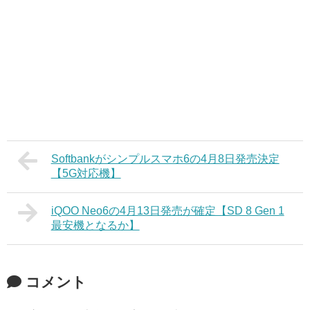
Softbankがシンプルスマホ6の4月8日発売決定
【5G対応機】
iQOO Neo6の4月13日発売が確定【SD 8 Gen 1
最安機となるか】
コメント