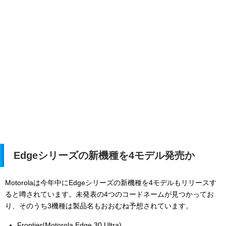
Edgeシリーズの新機種を4モデル発売か
Motorolaは今年中にEdgeシリーズの新機種を4モデルもリリースす
ると噂されています。未発表の4つのコードネームが見つかってお
り、そのうち3機種は製品名もおおむね予想されています。
Frontier(Motorola Edge 30 Ultra)