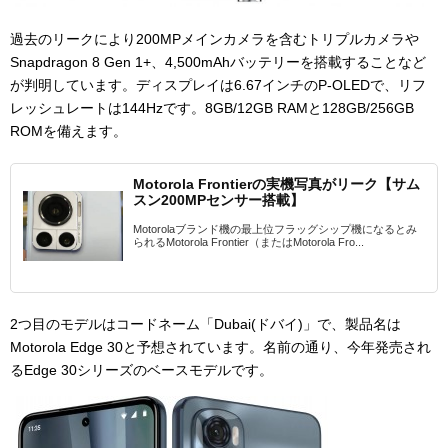
過去のリークにより200MPメインカメラを含むトリプルカメラや
Snapdragon 8 Gen 1+、4,500mAhバッテリーを搭載することなど
が判明しています。ディスプレイは6.67インチのP-OLEDで、リフ
レッシュレートは144Hzです。8GB/12GB RAMと128GB/256GB
ROMを備えます。
Motorola Frontierの実機写真がリーク【サム
スン200MPセンサー搭載】
Motorolaブランド機の最上位フラッグシップ機になるとみ
られるMotorola Frontier（またはMotorola Fro...
2つ目のモデルはコードネーム「Dubai(ドバイ)」で、製品名は
Motorola Edge 30と予想されています。名前の通り、今年発売され
るEdge 30シリーズのベースモデルです。