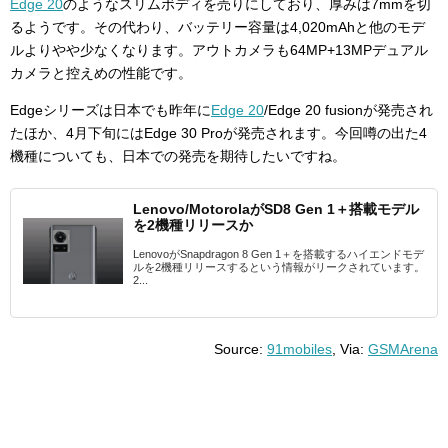
Edge 20
のようなスリムボディを売りにしており、厚みは7mmを切
るようです。その代わり、バッテリー容量は4,020mAhと他のモデ
ルよりやや少なくなります。アウトカメラも64MP+13MPデュアル
カメラと控えめの性能です。
Edgeシリーズは日本でも昨年に
Edge 20
/Edge 20 fusionが発売され
たほか、4月下旬にはEdge 30 Proが発売されます。今回噂の出た4
機種についても、日本での発売を期待したいですね。
Lenovo/MotorolaがSD8 Gen 1＋搭載モデル
を2機種リリースか
LenovoがSnapdragon 8 Gen 1＋を搭載するハイエンドモデ
ルを2機種リリースするという情報がリークされています。
2...
Source:
91mobiles
, Via:
GSMArena