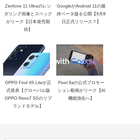
Zenfone 11 Ultraのレン
GoogleがAndroid 11の最
ダリング画像とスペック
終ベータ版を公開【9月8
がリーク【日本発売期
日正式リリース？】
待】
OPPO Find X5 Liteが正
Pixel 8aの公式プロモー
式発表【グローバル版
ション動画がリーク【AI
OPPO Reno7 5Gのリブ
機能強化へ】
ランドモデル】