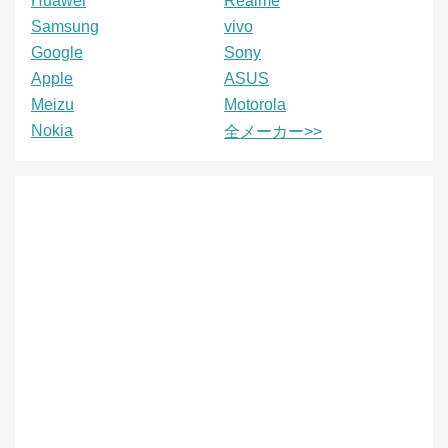
Huawei
Realme
Samsung
vivo
Google
Sony
Apple
ASUS
Meizu
Motorola
Nokia
全メーカー>>