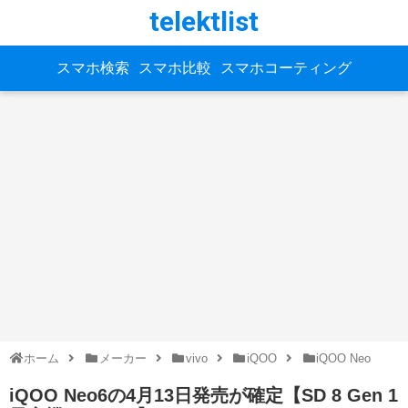
telektlist
スマホ検索
スマホ比較
スマホコーティング
ホーム
メーカー
vivo
iQOO
iQOO Neo
iQOO Neo6の4月13日発売が確定【SD 8 Gen 1