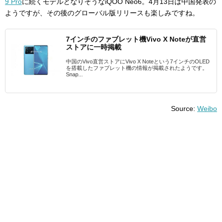
9 Pro
に続くモデルとなりそうなiQOO Neo6。4月13日は中国発表の
ようですが、その後のグローバル版リリースも楽しみですね。
7インチのファブレット機Vivo X Noteが直営
ストアに一時掲載
中国のVivo直営ストアにVivo X Noteという7インチのOLED
を搭載したファブレット機の情報が掲載されたようです。
Snap...
Source:
Weibo