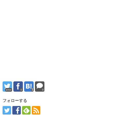
error
0
0
フォローする