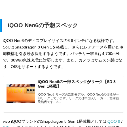
iQOO Neo6の予想スペック
iQOO Neo6のディスプレイサイズの6.6インチになる模様です。
SoCはSnapdragon 8 Gen 1を搭載し、さらにレアアースを用いた冷
却機構を引き続き採用するようです。バッテリー容量は4,700mAh
で、80Wの急速充電に対応します。また、カメラはサムスン製にな
り、OISをサポートするようです。
iQOO Neo6の一部スペックがリーク【SD 8
Gen 1搭載】
iQOO Neoシリーズの次期モデル、iQOO Neo6の仕様が一
部リークしています。リーク元は中国人リーカー、熊猫很
禿然氏です。S...
vivo iQOOブランドのSnapdragon 8 Gen 1搭載機としては
iQOO 9
/