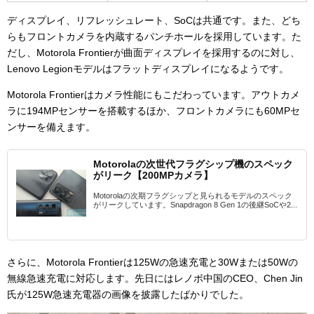
ディスプレイ、リフレッシュレート、SoCは共通です。また、どち
らもフロントカメラを内蔵するパンチホールを採用しています。た
だし、Motorola Frontierが曲面ディスプレイを採用するのに対し、
Lenovo Legionモデルはフラットディスプレイになるようです。
Motorola Frontierはカメラ性能にもこだわっています。アウトカメ
ラに194MPセンサーを搭載するほか、フロントカメラにも60MPセ
ンサーを備えます。
Motorolaの次世代フラグシップ機のスペック
がリーク【200MPカメラ】
Motorolaの次期フラグシップと見られるモデルのスペック
がリークしています。Snapdragon 8 Gen 1の後継SoCや2...
さらに、Motorola Frontierは125Wの急速充電と30Wまたは50Wの
無線急速充電に対応します。先日にはレノボ中国の
CEO、Chen Jin
氏が125W急速充電器の画像を披露したばかりでした。