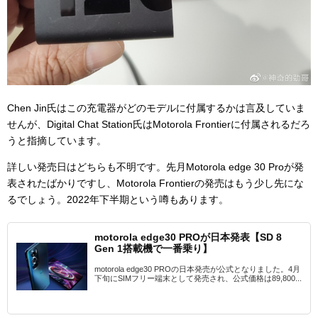
Chen Jin氏はこの充電器がどのモデルに付属するかは言及していま
せんが、
Digital Chat Station氏はMotorola Frontierに付属されるだろ
うと指摘しています。
詳しい発売日はどちらも不明です。先月Motorola edge 30 Proが発
表されたばかりですし、Motorola Frontierの発売はもう少し先にな
るでしょう。2022年下半期という噂もあります。
motorola edge30 PROが日本発表【SD 8
Gen 1搭載機で一番乗り】
motorola edge30 PROの日本発売が公式となりました。4月
下旬にSIMフリー端末として発売され、公式価格は89,800...