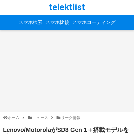
telektlist
スマホ検索
スマホ比較
スマホコーティング
ホーム
ニュース
リーク情報
Lenovo/MotorolaがSD8 Gen 1＋搭載モデルを