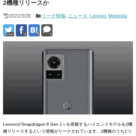
2機種リリースか
2022/3/28
リーク情報
,
ニュース
,
Lenovo
,
Motorola
error
0
2
LenovoがSnapdragon 8 Gen 1＋を搭載するハイエンドモデルを2機
種リリースするという情報がリークされています。2機種のうち1つ