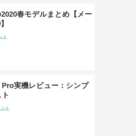
sの2020春モデルまとめ【メー
⑥】
ント
s 8 Pro実機レビュー：シンプ
スト
メント