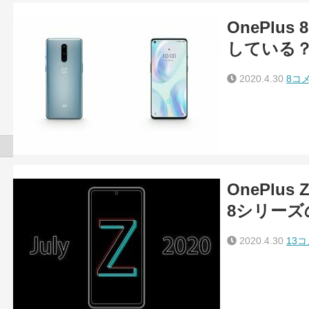
OnePlu
している？
2020.4.30
8コ
OnePlu
8シリーズ
2020.4.30
13