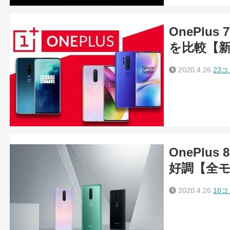
OnePlus
を比較【
2020.4.26
23
OnePlu
好調【全
2020.4.26
10