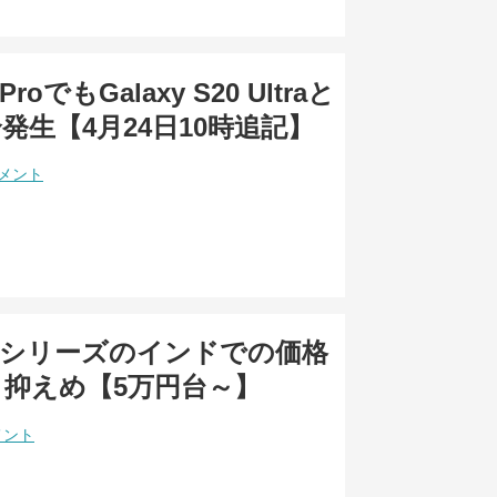
8ProでもGalaxy S20 Ultraと
発生【4月24日10時追記】
コメント
s 8シリーズのインドでの価格
抑えめ【5万円台～】
メント