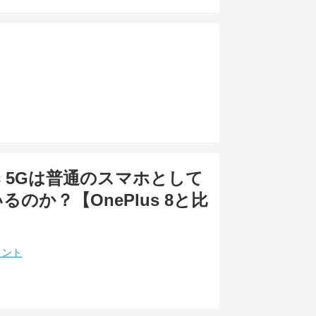
gic 5Gは普通のスマホとして
のか？【OnePlus 8と比
メント