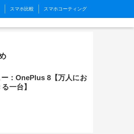
スマホ比較
スマホコーティング
とめ
：OnePlus 8【万人にお
きる一台】