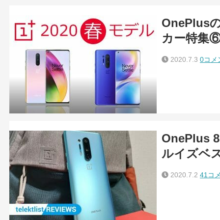
OnePlu
カー特集
2020.7.3
0コメ
OnePlu
ルイズベ
2020.7.2
41コ