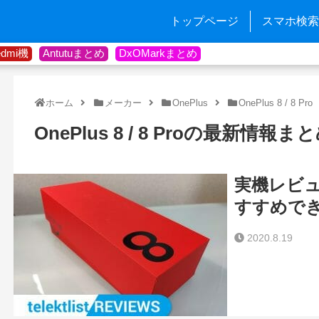
トップページ
スマホ検索
edmi機
Antutuまとめ
DxOMarkまとめ
ホーム
メーカー
OnePlus
OnePlus 8 / 8 Pro
OnePlus 8 / 8 Proの最新情報ま
実機レビュー
すすめで
2020.8.19