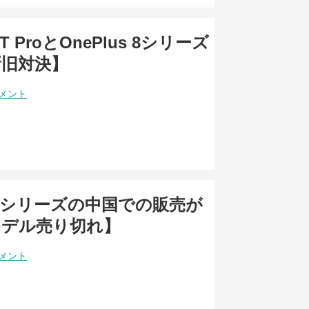
 7T ProとOnePlus 8シリーズ
新旧対決】
コメント
s 8シリーズの中国での販売が
モデル売り切れ】
コメント