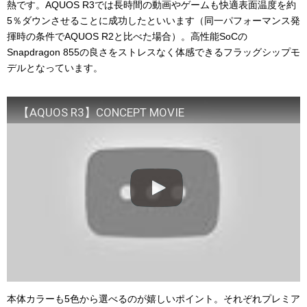
熱です。AQUOS R3では長時間の動画やゲームも快適表面温度を約
5％ダウンさせることに成功したといいます（同一パフォーマンス発
揮時の条件でAQUOS R2と比べた場合）。高性能SoCの
Snapdragon 855の良さをストレスなく体感できるフラッグシップモ
デルとなっています。
【AQUOS R3】CONCEPT MOVIE
本体カラーも5色から選べるのが嬉しいポイント。それぞれプレミア