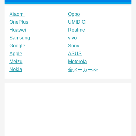
Xiaomi
Oppo
OnePlus
UMIDIGI
Huawei
Realme
Samsung
vivo
Google
Sony
Apple
ASUS
Meizu
Motorola
Nokia
全メーカー>>