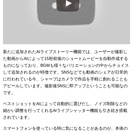
新たに追加されたAIライブストーリー機能では、ユーザーが撮影し
た動画からAIによって15秒前後のショートムービーを自動作成する
ものになっており、BGMも様々なバリエーションの中からチョイス
して追加されるのが特徴です。SNSなどでも動画のシェアが日常的
に行われている今、シャープはカメラで作品を手軽に創れることも
アピールしています。撮影後SNSに即アップということも可能なの
です。
ベストショットをAIによって自動的に選びだし、ノイズ削除などの
細かい調整を行ってくれるAIライブシャッター機能も引き続き搭載
されています。
スマートフォンを使っている時に気になることがあるのが、本体の