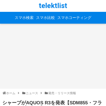
telektlist
スマホ検索
スマホ比較
スマホコーティング
ホーム
ニュース
発売・リリース情報
シャープがAQUOS R3を発表【SDM855・フラ