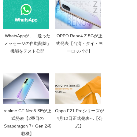
WhatsAppが、「送った
OPPO Reno4 Z 5Gが正
メッセージの自動削除」
式発表【台湾・タイ・ヨ
機能をテスト公開
ーロッパで】
realme GT Neo5 SEが正
Oppo F21 Proシリーズが
式発表【2番目の
4月12日正式発表へ【公
Snapdragon 7+ Gen 2搭
式】
載機】