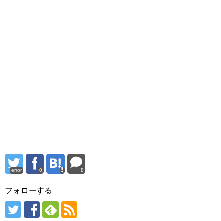
error
0
8
フォローする