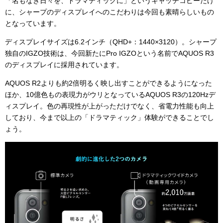
「名もなき日々を、ドラマティックに」というキャッチコピーだけ
に、シャープのディスプレイへのこだわりは今回も素晴らしいもの
となっています。
ディスプレイサイズは6.2インチ（QHD+：1440×3120）。シャープ
独自のIGZO技術は、今回新たにPro IGZOという名前でAQUOS R3
のディスプレイに採用されています。
AQUOS R2よりも約2倍明るく映し出すことができるようになった
ほか、10億色もの表現力がウリとなっているAQUOS R3の120Hzデ
ィスプレイ。色の再現性が上がっただけでなく、省電力性能も向上
しており、今まで以上の「ドラマティック」体験ができることでし
ょう。