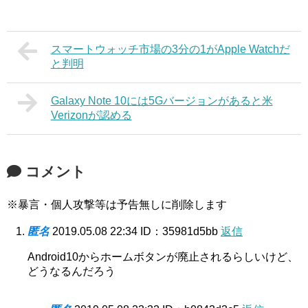
スマートウォッチ市場の3分の1がApple Watchだ
と判明
Galaxy Note 10には5Gバージョンがあると米
Verizonが認める
コメント
※暴言・個人攻撃等は予告無しに削除します
匿名
2019.05.08 22:34
ID：35981d5bb
返信
Android10からホームボタンが廃止されるらしいけど、
どうなるんだろう