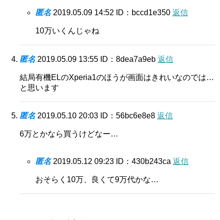
匿名
2019.05.09 14:52
ID：bccd1e350
返信
10万いくんじゃね
匿名
2019.05.09 13:55
ID：8dea7a9eb
返信
結局有機ELのXperia1のほうが画面はきれいなのでは…
と思います
匿名
2019.05.10 20:03
ID：56bc6e8e8
返信
6万とかなら買うけどなー…
匿名
2019.05.12 09:23
ID：430b243ca
返信
おそらく10万、良くて9万代かな…