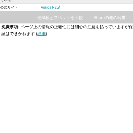
公式サイト
Aquos R2
他機種とスペックを比較
Sharpの他の端末
免責事項:
ページ上の情報の正確性には細心の注意を払っていますが保
証はできかねます (
詳細
)