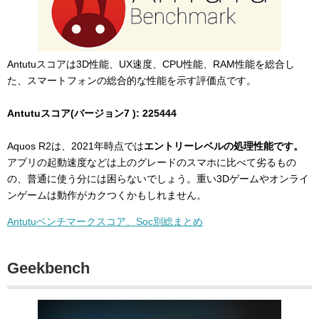
Antutuスコアは3D性能、UX速度、CPU性能、RAM性能を総合し
た、スマートフォンの総合的な性能を示す評価点です。
Antutuスコア(バージョン7 ): 225444
Aquos R2は、2021年時点では
エントリーレベルの処理性能です。
アプリの起動速度などは上のグレードのスマホに比べて劣るもの
の、普通に使う分には困らないでしょう。重い3Dゲームやオンライ
ンゲームは動作がカクつくかもしれません。
Antutuベンチマークスコア、Soc別総まとめ
Geekbench