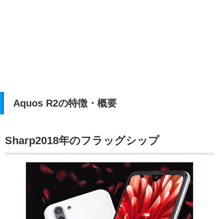
Aquos R2の特徴・概要
Sharp2018年のフラッグシップ