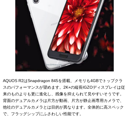
AQUOS R2はSnapdragon 845を搭載、メモリも4GBでトップクラ
スのパフォーマンスが望めます。2K+の縦長IGZOディスプレイは従
来のものよりも更に進化し、残像を抑えられて見やすいそうです。
背面のデュアルカメラは片方が動画、片方が静止画専用カメラで、
他社のデュアルカメラとは目的が異なります。全体的に高スペック
で、フラッグシップにふさわしい性能です。