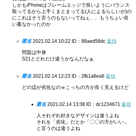
しかもiPhoneはフレームエッジで良いようにバランス
取ってるから上手くまとまってる(人によるらしいが)の
にこれはそう言うのもないってねぇ、、もうちょい良
い案なかったのか
匿名
2021.02.14 10:22
ID：88aed58dc
返信
問題は中身
S21とどれだけ違うかなんだなぁ
匿名
2021.02.14 12:23
ID：2fb1a6ea6
返信
どの辺が劣化なのｗこっちの方が良く見えるけど
匿名
2021.02.14 13:38
ID：dc1234671
返信
人それぞれ好きなデザインは違うよね
それを「劣化」だとか「〇〇の方がいい」
と言うのは違うよね