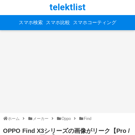
telektlist
スマホ検索
スマホ比較
スマホコーティング
ホーム
メーカー
Oppo
Find
OPPO Find X3シリーズの画像がリーク【Pro /