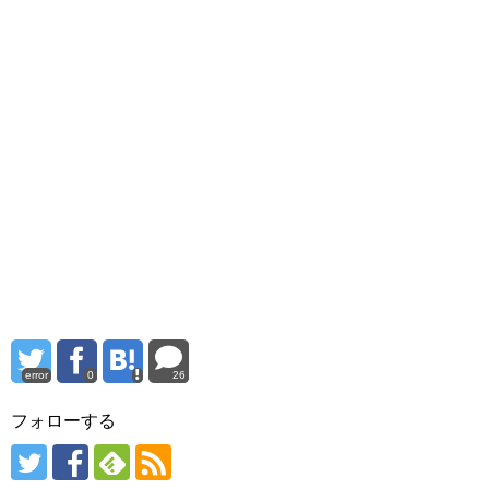
error
0
26
フォローする