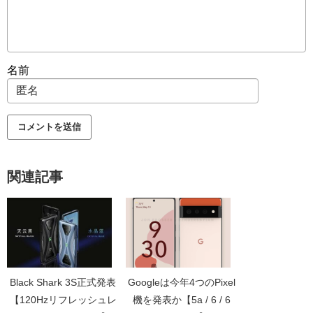
名前
関連記事
Black Shark 3S正式発表
Googleは今年4つのPixel
【120Hzリフレッシュレ
機を発表か【5a / 6 / 6