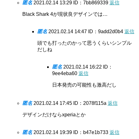
匿名
2021.02.14 13:29
ID：7bb869339
返信
Black Shark 4が現状良デザインでは…
匿名
2021.02.14 14:47
ID：9add2d0b4
返信
頭でも打ったのかって思うくらいシンプル
だしね
匿名
2021.02.14 16:22
ID：
9ee4eba60
返信
日本発売の可能性も激高だし
匿名
2021.02.14 17:45
ID：2078f115a
返信
デザインだけならxperiaとか
匿名
2021.02.14 19:39
ID：b47e1b733
返信