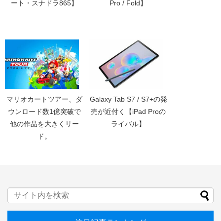
ート・スナドラ865】
Pro / Fold】
マリオカートツアー、ダ
Galaxy Tab S7 / S7+の発
ウンロード数1億突破で
売が近付く【iPad Proの
他の作品を大きくリー
ライバル】
ド。