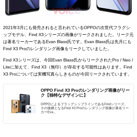
2021年3月にも発売されると言われているOPPOの次世代フラグシ
ップモデル、Find X3シリーズの画像がリークされました。リーク元
は
著名リーカーであるEvan Blass氏です。Evan Blass氏は先月にも
Find X3 Proのレンダリング
画像をリークしていました。
Find X3シリーズは、今回
Evan Blass氏からリークされた
Pro / Neo /
Liteに加えて、Find X3（無印）が存在する可能性はあります。Find
X3 Proについては実機写真らしきものが今回リークされています。
OPPO Find X3 Proのレンダリング画像がリー
ク【独特なデザインに】
OPPOによるフラッグシップラインであるFindシリーズ、
その後継となるFind X3 Proのレンダリング画像が著名リー
カーEva...