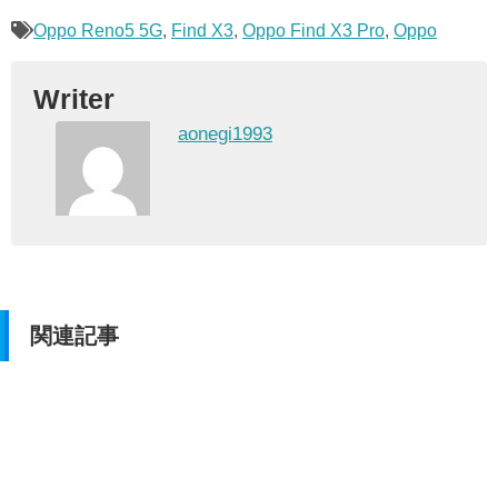
Oppo Reno5 5G
,
Find X3
,
Oppo Find X3 Pro
,
Oppo
Writer
aonegi1993
関連記事