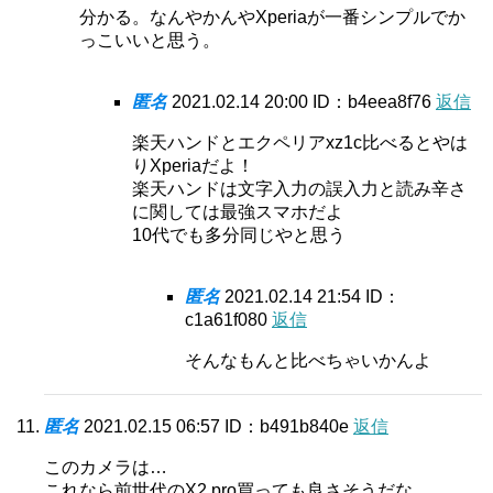
分かる。なんやかんやXperiaが一番シンプルでか
っこいいと思う。
匿名
2021.02.14 20:00
ID：b4eea8f76
返信
楽天ハンドとエクペリアxz1c比べるとやは
りXperiaだよ！
楽天ハンドは文字入力の誤入力と読み辛さ
に関しては最強スマホだよ
10代でも多分同じやと思う
匿名
2021.02.14 21:54
ID：
c1a61f080
返信
そんなもんと比べちゃいかんよ
匿名
2021.02.15 06:57
ID：b491b840e
返信
このカメラは…
これなら前世代のX2 pro買っても良さそうだな