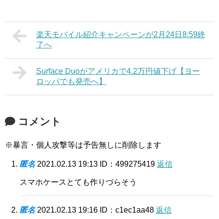
楽天モバイル紹介キャンペーンが2月24日8:59終
了へ
Surface Duoがアメリカで4.2万円値下げ【ヨー
ロッパでも発売へ】
コメント
※暴言・個人攻撃等は予告無しに削除します
匿名
2021.02.13 19:13
ID：499275419
返信
スマホケースとても作りづらそう
匿名
2021.02.13 19:16
ID：c1ec1aa48
返信