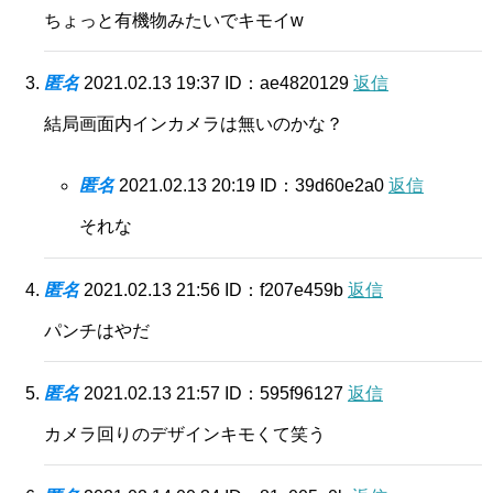
ちょっと有機物みたいでキモイw
匿名
2021.02.13 19:37
ID：ae4820129
返信
結局画面内インカメラは無いのかな？
匿名
2021.02.13 20:19
ID：39d60e2a0
返信
それな
匿名
2021.02.13 21:56
ID：f207e459b
返信
パンチはやだ
匿名
2021.02.13 21:57
ID：595f96127
返信
カメラ回りのデザインキモくて笑う