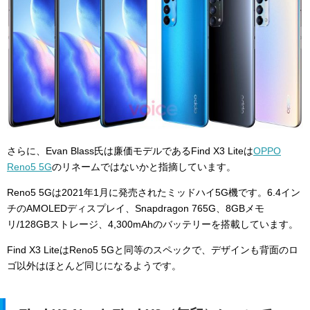
さらに、Evan Blass氏は廉価モデルであるFind X3 Liteは
OPPO
Reno5 5G
のリネームではないかと指摘しています。
Reno5 5Gは2021年1月に発売されたミッドハイ5G機です。6.4イン
チのAMOLEDディスプレイ、Snapdragon 765G、8GBメモ
リ/128GBストレージ、4,300mAhのバッテリーを搭載しています。
Find X3 LiteはReno5 5Gと同等のスペックで、デザインも背面のロ
ゴ以外はほとんど同じになるようです。