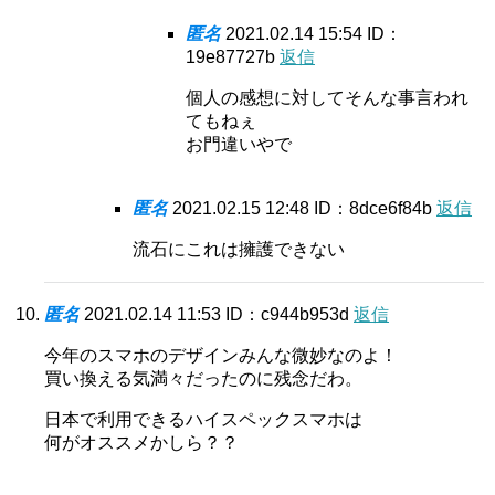
匿名
2021.02.14 15:54
ID：
19e87727b
返信
個人の感想に対してそんな事言われ
てもねぇ
お門違いやで
匿名
2021.02.15 12:48
ID：8dce6f84b
返信
流石にこれは擁護できない
匿名
2021.02.14 11:53
ID：c944b953d
返信
今年のスマホのデザインみんな微妙なのよ！
買い換える気満々だったのに残念だわ。
日本で利用できるハイスペックスマホは
何がオススメかしら？？