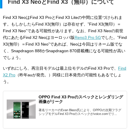
Find X3 NeoとFind X3（無印）について
Find X3 NeoはFind X3 ProとFind X3 Liteの中間に位置づけられま
す。もしかしたらFind X3(無印）は存在せず、”Find X3(無印）＝
Find X3 Neo”である可能性があります。なお、Find X3 Neoの前世
代にあたるFind X2 Neoはヨーロッパ版
Reno3 Pro 5G
でした。”Find
X3(無印）＝Find X3 Neo”であれば、Neoは今回はリネーム版でな
く、Snapdragon 888かSnapdragon 870搭載機になる可能性が高い
でしょう。
いずれにしろ、再注目モデルは最上位モデルのFind X3 Proで、
Find
X2 Pro
（昨年auが発売。）同様に日本発売の可能性もあるでしょ
う。
OPPO Find X3 Proのスペックとレンダリング
画像がリーク
著名リーカーのEvan Blass氏により、OPPOの次期フラグ
シップモデルFind X3 Proのスペックがvoice.comでリ...