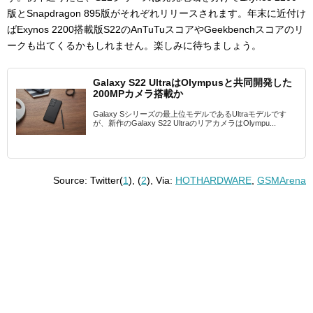
版とSnapdragon 895版がそれぞれリリースされます。年末に近付け
ばExynos 2200搭載版S22のAnTuTuスコアやGeekbenchスコアのリ
ークも出てくるかもしれません。楽しみに待ちましょう。
Galaxy S22 UltraはOlympusと共同開発した
200MPカメラ搭載か
Galaxy Sシリーズの最上位モデルであるUltraモデルです
が、新作のGalaxy S22 UltraのリアカメラはOlympu...
Source: Twitter(
1
), (
2
), Via:
HOTHARDWARE
,
GSMArena