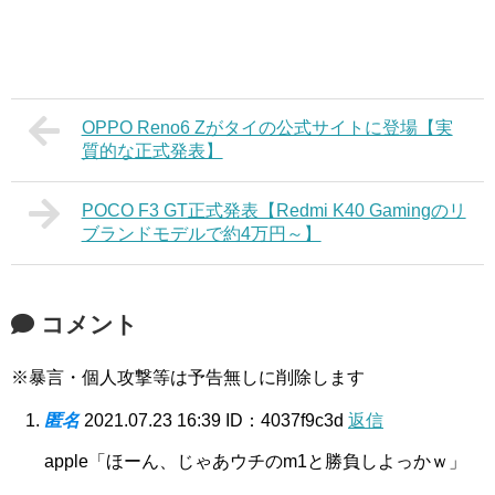
OPPO Reno6 Zがタイの公式サイトに登場【実
質的な正式発表】
POCO F3 GT正式発表【Redmi K40 Gamingのリ
ブランドモデルで約4万円～】
コメント
※暴言・個人攻撃等は予告無しに削除します
匿名
2021.07.23 16:39
ID：4037f9c3d
返信
apple「ほーん、じゃあウチのm1と勝負しよっかｗ」