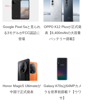
Google Pixel 5aと見られ
OPPO K12 Plusが正式発
る3モデルがFCC認証に
表【6,400mAhの大容量
登場
バッテリー搭載】
Honor Magic5 Ultimateが
Galaxy A70sは64MPカメ
中国で正式発表
ラを世界初搭載？【ウワ
サ】