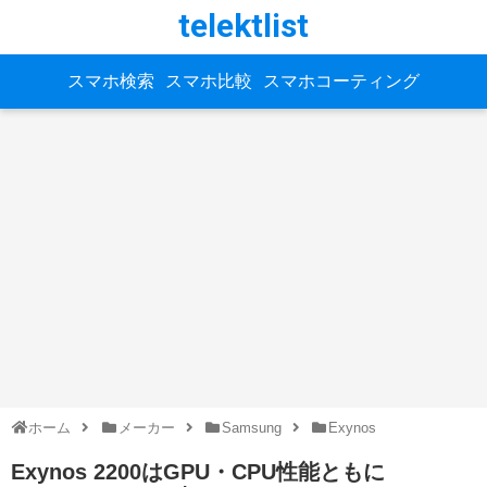
telektlist
スマホ検索
スマホ比較
スマホコーティング
ホーム
メーカー
Samsung
Exynos
Exynos 2200はGPU・CPU性能ともに