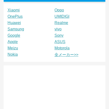
Xiaomi
Oppo
OnePlus
UMIDIGI
Huawei
Realme
Samsung
vivo
Google
Sony
Apple
ASUS
Meizu
Motorola
Nokia
全メーカー>>