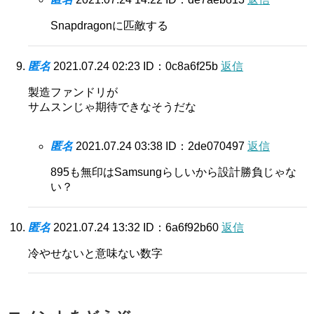
Snapdragonに匹敵する
匿名
2021.07.24 02:23
ID：0c8a6f25b
返信
製造ファンドリが
サムスンじゃ期待できなそうだな
匿名
2021.07.24 03:38
ID：2de070497
返信
895も無印はSamsungらしいから設計勝負じゃな
い？
匿名
2021.07.24 13:32
ID：6a6f92b60
返信
冷やせないと意味ない数字