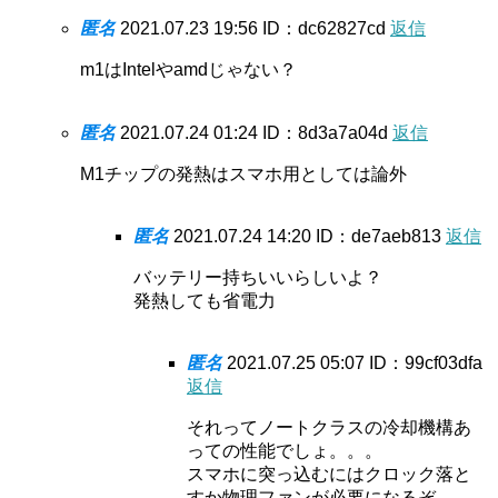
匿名
2021.07.23 19:56
ID：dc62827cd
返信
m1はIntelやamdじゃない？
匿名
2021.07.24 01:24
ID：8d3a7a04d
返信
M1チップの発熱はスマホ用としては論外
匿名
2021.07.24 14:20
ID：de7aeb813
返信
バッテリー持ちいいらしいよ？
発熱しても省電力
匿名
2021.07.25 05:07
ID：99cf03dfa
返信
それってノートクラスの冷却機構あ
っての性能でしょ。。。
スマホに突っ込むにはクロック落と
すか物理ファンが必要になるぞ。