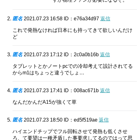
匿名
2021.07.23 16:58
ID：e76a34d97
返信
これで発熱なければ日本にも持ってきて欲しいんだけ
ど
匿名
2021.07.23 17:12
ID：2c0a0b16b
返信
タブレットとかノートpcでの冷却考えて設計されてる
からm1はちょっと違うでしょ…
匿名
2021.07.23 17:41
ID：008ac671b
返信
なんだかんだA15が強くて草
匿名
2021.07.23 18:50
ID：ed5f519ae
返信
ハイエンドチップでフル回転させて発熱も低くさせ
ろ、て要望は一種矛盾した事要求してるのではって思