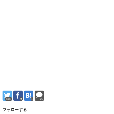
error
0
20
フォローする