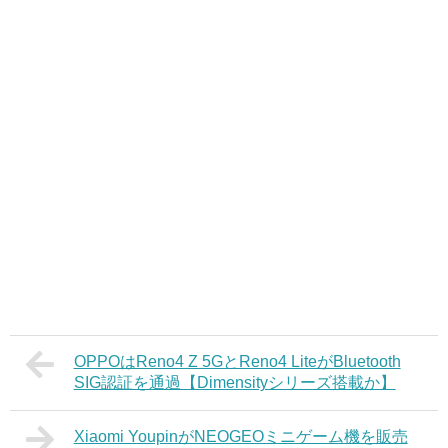
OPPOはReno4 Z 5GとReno4 LiteがBluetooth
SIG認証を通過【Dimensityシリーズ搭載か】
Xiaomi YoupinがNEOGEOミニゲーム機を販売