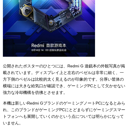
公開されたポスターのひとつには、Redmi G 遊戯本の外観写真が掲
載されています。ディスプレイ上と左右のベゼルは非常に細く、一
方下側のベゼルは比較的太く見えるのが印象的です。分厚い筐体の
横端には大きな給気口が確認でき、ゲーミングPCとして欠かせない
強力な冷却機構を彷彿とさせます。
本機は新しいRedmi GブランドのゲーミングノートPCになるとみら
れ、このブランドがゲーミングPCにとどまらずにゲーミングスマー
トフォンへも展開していくのかという点については明らかになって
いません。