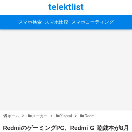
telektlist
スマホ検索
スマホ比較
スマホコーティング
ホーム
メーカー
Xiaomi
Redmi
RedmiのゲーミングPC、Redmi G 遊戯本が8月