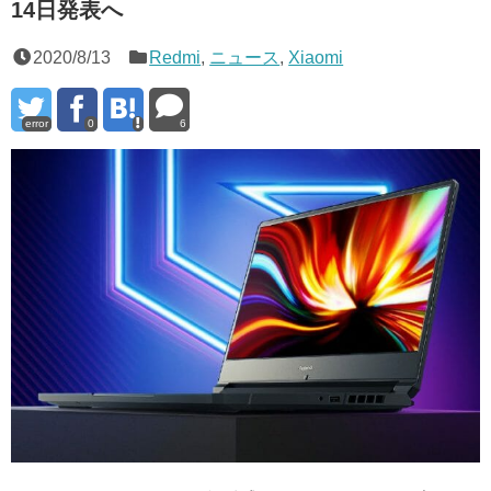
14日発表へ
2020/8/13
Redmi
,
ニュース
,
Xiaomi
error
0
6