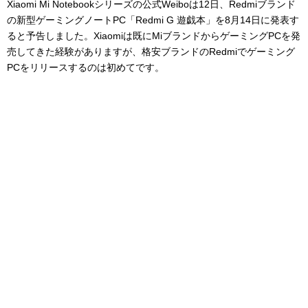
Xiaomi Mi Notebookシリーズの公式Weiboは12日、Redmiブランド
の新型ゲーミングノートPC「Redmi G 遊戯本」を8月14日に発表す
ると予告しました。Xiaomiは既にMiブランドからゲーミングPCを発
売してきた経験がありますが、格安ブランドのRedmiでゲーミング
PCをリリースするのは初めてです。