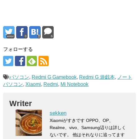
error
0
6
フォローする
パソコン
,
Redmi G Gamebook
,
Redmi G 遊戯本
,
ノート
パソコン
,
Xiaomi
,
Redmi
,
Mi Notebook
Writer
sekken
Xiaomiがすきです OPPO、OP、
Realme、vivo、Samsung辺りは詳しく
ないです。 他はそれなりに追ってます