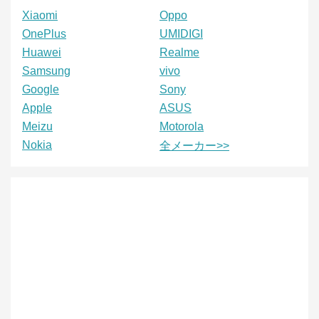
Xiaomi
Oppo
OnePlus
UMIDIGI
Huawei
Realme
Samsung
vivo
Google
Sony
Apple
ASUS
Meizu
Motorola
Nokia
全メーカー>>