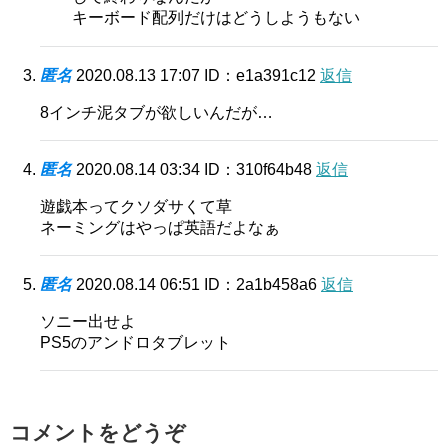
キーボード配列だけはどうしようもない
匿名
2020.08.13 17:07
ID：e1a391c12
返信
8インチ泥タブが欲しいんだが…
匿名
2020.08.14 03:34
ID：310f64b48
返信
遊戯本ってクソダサくて草
ネーミングはやっぱ英語だよなぁ
匿名
2020.08.14 06:51
ID：2a1b458a6
返信
ソニー出せよ
PS5のアンドロタブレット
コメントをどうぞ