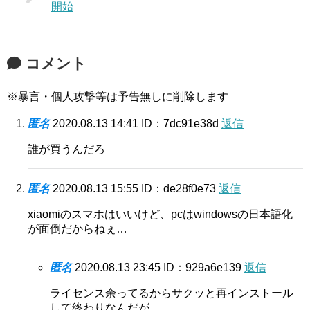
開始
コメント
※暴言・個人攻撃等は予告無しに削除します
匿名
2020.08.13 14:41
ID：7dc91e38d
返信
誰が買うんだろ
匿名
2020.08.13 15:55
ID：de28f0e73
返信
xiaomiのスマホはいいけど、pcはwindowsの日本語化
が面倒だからねぇ…
匿名
2020.08.13 23:45
ID：929a6e139
返信
ライセンス余ってるからサクッと再インストール
して終わりなんだが