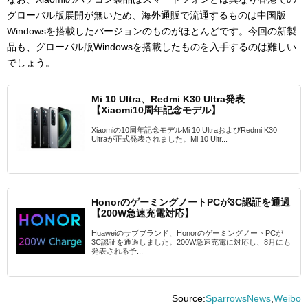
グローバル版展開が無いため、海外通販で流通するものは中国版
Windowsを搭載したバージョンのものがほとんどです。今回の新製
品も、グローバル版Windowsを搭載したものを入手するのは難しい
でしょう。
Mi 10 Ultra、Redmi K30 Ultra発表
【Xiaomi10周年記念モデル】
Xiaomiの10周年記念モデルMi 10 UltraおよびRedmi K30
Ultraが正式発表されました。Mi 10 Ultr...
HonorのゲーミングノートPCが3C認証を通過
【200W急速充電対応】
Huaweiのサブブランド、HonorのゲーミングノートPCが
3C認証を通過しました。200W急速充電に対応し、8月にも
発表される予...
Source:
SparrowsNews
,
Weibo