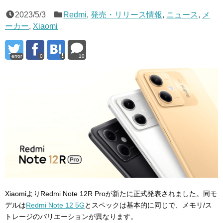
2023/5/3
Redmi
,
発売・リリース情報
,
ニュース
,
メ
ーカー
,
Xiaomi
error
0
10
XiaomiよりRedmi Note 12R Proが新たに正式発表されました。同モ
デルは
Redmi Note 12 5G
とスペックは基本的に同じで、メモリ/ス
トレージのバリエーションが異なります。