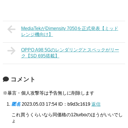
MediaTekがDimensity 7050を正式発表【ミッド
レンジ機向け】
OPPO A98 5Gのレンダリングとスペックがリー
ク【SD 695搭載】
コメント
※暴言・個人攻撃等は予告無しに削除します
匿名
2023.05.03 17:54
ID：b9d3c1619
返信
これ買うくらいなら同価格の12turboのほうがいいでし
ょ