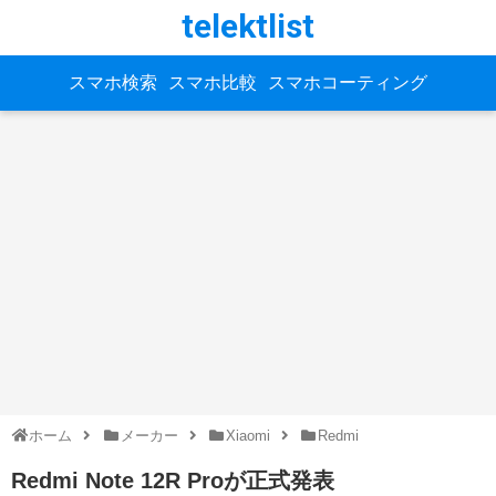
telektlist
スマホ検索
スマホ比較
スマホコーティング
ホーム
メーカー
Xiaomi
Redmi
Redmi Note 12R Proが正式発表