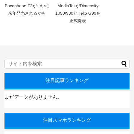
Pocophone F2がついに
MediaTekがDimensity
来年発売されるかも
1050/930とHelio G99を
正式発表
注目記事ランキング
まだデータがありません。
注目スマホランキング