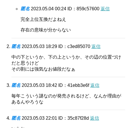
匿名
2023.05.04 00:24
ID：859c57600
返信
完全上位互換だよねえ
存在の意味が分からない
匿名
2023.05.03 18:29
ID：c3ed85070
返信
中の下というか、下の上というか、その辺の位置づけ
だと思うけど
その割には強気なお値段だなぁ
匿名
2023.05.03 18:42
ID：41ebb3e6f
返信
毎年こういう謎なのが発売されるけど、なんか理由が
あるんやろうな
匿名
2023.05.03 22:01
ID：35c87f28d
返信