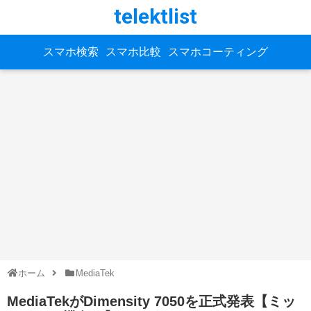
telektlist
スマホ検索
スマホ比較
スマホコーティング
ホーム
MediaTek
MediaTekがDimensity 7050を正式発表【ミッ