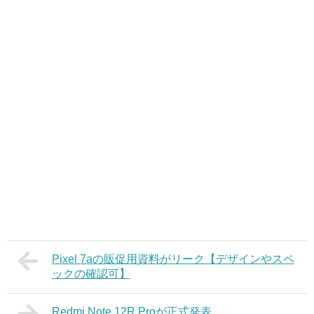
Pixel 7aの販促用資料がリーク【デザインやスペ
ックの確認可】
Redmi Note 12R Proが正式発表