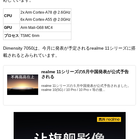
応しています。
2x Arm Cortex-A78 @ 2.6GHz
CPU
6x Arm Cortex-A55 @ 2.0GHz
GPU
Arm Mali-G68 MC4
プロセス
TSMC 6nm
Dimensity 7050は、今月に発表が予定されるrealme 11シリーズに搭
載されるとみられています。
realme 11シリーズの5月中国発表が公式予告
される
realme 11シリーズの５月中国発表が公式予告されました。
realme 10(5G) / 10 Pro / 10 Pro＋等の後...