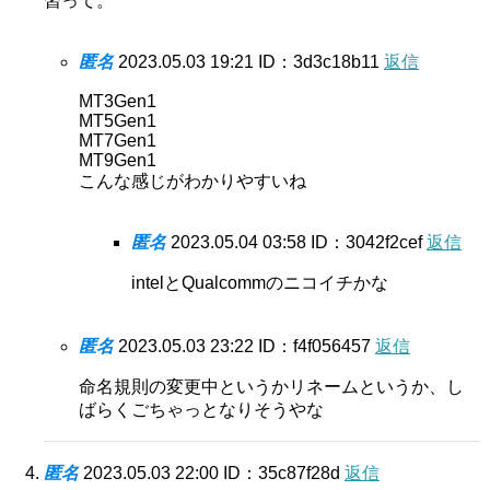
習って。
匿名
2023.05.03 19:21
ID：3d3c18b11
返信
MT3Gen1
MT5Gen1
MT7Gen1
MT9Gen1
こんな感じがわかりやすいね
匿名
2023.05.04 03:58
ID：3042f2cef
返信
intelとQualcommのニコイチかな
匿名
2023.05.03 23:22
ID：f4f056457
返信
命名規則の変更中というかリネームというか、し
ばらくごちゃっとなりそうやな
匿名
2023.05.03 22:00
ID：35c87f28d
返信