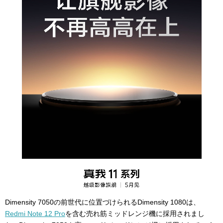
Dimensity 7050の前世代に位置づけられるDimensity 1080は、
Redmi Note 12 Pro
を含む売れ筋ミッドレンジ機に採用されまし