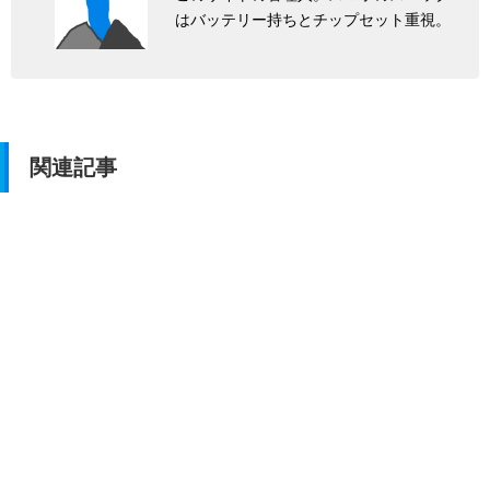
はバッテリー持ちとチップセット重視。
関連記事