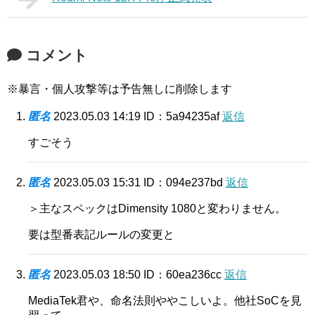
コメント
※暴言・個人攻撃等は予告無しに削除します
匿名
2023.05.03 14:19
ID：5a94235af
返信
すごそう
匿名
2023.05.03 15:31
ID：094e237bd
返信
＞主なスペックはDimensity 1080と変わりません。
要は型番表記ルールの変更と
匿名
2023.05.03 18:50
ID：60ea236cc
返信
MediaTek君や、命名法則ややこしいよ。他社SoCを見