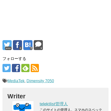
error
0
9
フォローする
MediaTek
,
Dimensity 7050
Writer
telektlist管理人
このサイトの管理人。スマホのスペック