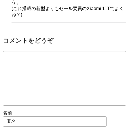
う。
(これ搭載の新型よりもセール要員のXiaomi 11Tでよく
ね？)
コメントをどうぞ
名前