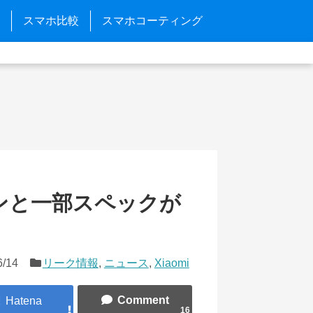
スマホ比較
スマホコーティング
デザインと一部スペックが
6/14
リーク情報
,
ニュース
,
Xiaomi
16