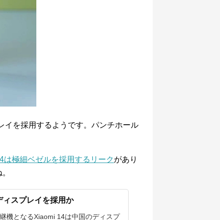
ッジディスプレイを採用するようです。パンチホール
mi 14は極細ベゼルを採用するリーク
があり
ね。
ゼルディスプレイを採用か
の後継機となるXiaomi 14は中国のディスプ