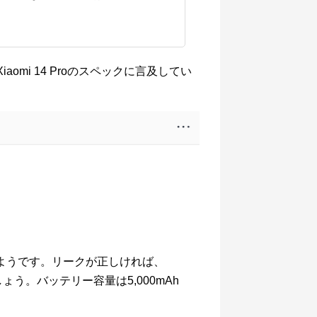
、Xiaomi 14 Proのスペックに言及してい
3を搭載するようです。リークが正しければ、
でしょう。バッテリー容量は5,000mAh