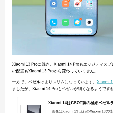
Xiaomi 13 Proに続き、Xiaomi 14 Proもエ
の配置もXiaomi 13 Proから変わっていません。
一方で、ベゼルはよりスリムになっています。
Xiao
ましたが、Xiaomi 14 Proもベゼルが細くなるようです
Xiaomi 14はCSOT製の極細ベ
画像はXiaomi 13 現行のXiaomi 13