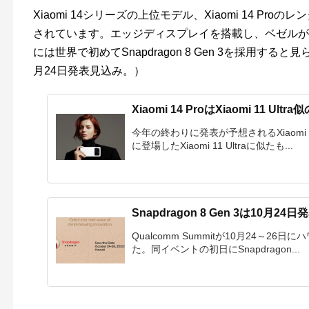
Xiaomi 14シリーズの上位モデル、Xiaomi 14 P
されています。エッジディスプレイを搭載し、ベゼルが
には世界で初めてSnapdragon 8 Gen 3を採用すると見られ
月24日発表見込み。）
Xiaomi 14 ProはXiaomi 11 U
今年の終わりに発表が予想されるXiaomi
に登場したXiaomi 11 Ultraに似たも...
Snapdragon 8 Gen 3は10月
Qualcomm Summitが10月24～
た。同イベントの初日にSnapdragon...