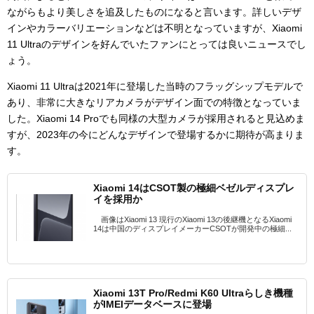
ながらもより美しさを追及したものになると言います。詳しいデザ
インやカラーバリエーションなどは不明となっていますが、Xiaomi
11 Ultraのデザインを好んでいたファンにとっては良いニュースでし
ょう。
Xiaomi 11 Ultraは2021年に登場した当時のフラッグシップモデルで
あり、非常に大きなリアカメラがデザイン面での特徴となっていま
した。Xiaomi 14 Proでも同様の大型カメラが採用されると見込めま
すが、2023年の今にどんなデザインで登場するかに期待が高まりま
す。
Xiaomi 14はCSOT製の極細ベゼルディスプレ
イを採用か
画像はXiaomi 13 現行のXiaomi 13の後継機となるXiaomi
14は中国のディスプレイメーカーCSOTが開発中の極細...
Xiaomi 13T Pro/Redmi K60 Ultraらしき機種
がIMEIデータベースに登場