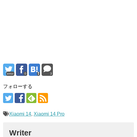
error
0
3
フォローする
Xiaomi 14
,
Xiaomi 14 Pro
Writer