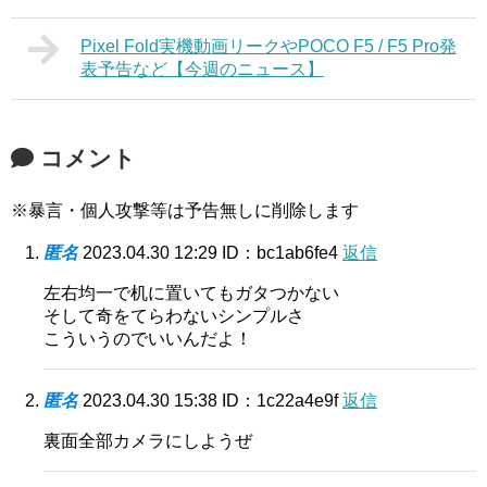
Pixel Fold実機動画リークやPOCO F5 / F5 Pro発
表予告など【今週のニュース】
コメント
※暴言・個人攻撃等は予告無しに削除します
匿名
2023.04.30 12:29
ID：bc1ab6fe4
返信
左右均一で机に置いてもガタつかない
そして奇をてらわないシンプルさ
こういうのでいいんだよ！
匿名
2023.04.30 15:38
ID：1c22a4e9f
返信
裏面全部カメラにしようぜ