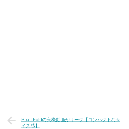
Pixel Foldの実機動画がリーク【コンパクトなサ
イズ感】