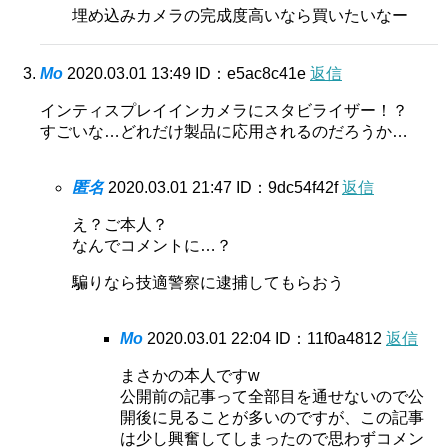
埋め込みカメラの完成度高いなら買いたいなー
Mo
2020.03.01 13:49
ID：e5ac8c41e
返信
インティスプレイインカメラにスタビライザー！？
すごいな…どれだけ製品に応用されるのだろうか…
匿名
2020.03.01 21:47
ID：9dc54f42f
返信
え？ご本人？
なんでコメントに…？
騙りなら技適警察に逮捕してもらおう
Mo
2020.03.01 22:04
ID：11f0a4812
返信
まさかの本人ですw
公開前の記事って全部目を通せないので公
開後に見ることが多いのですが、この記事
は少し興奮してしまったので思わずコメン