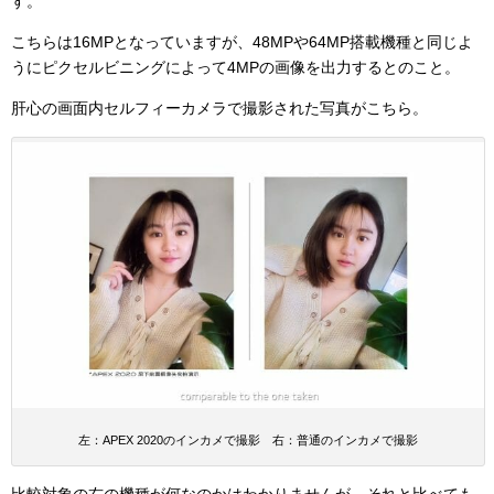
す。
こちらは16MPとなっていますが、48MPや64MP搭載機種と同じよ
うにピクセルビニングによって4MPの画像を出力するとのこと。
肝心の画面内セルフィーカメラで撮影された写真がこちら。
左：APEX 2020のインカメで撮影 右：普通のインカメで撮影