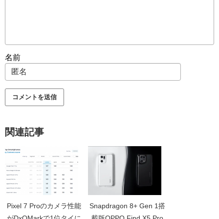
名前
関連記事
Pixel 7 Proのカメラ性能
Snapdragon 8+ Gen 1搭
がDxOMarkで1位タイに
載版OPPO Find X5 Pro