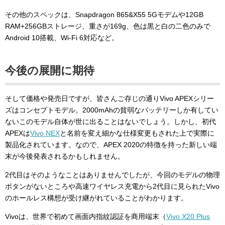
その他のスペックは、Snapdragon 865&X55 5Gモデムや12GB
RAM+256GBストレージ、重さが169g、色は黒と白の二色のみで
Android 10搭載、Wi-Fi 6対応など。
今後の展開に期待
そして価格や発売日ですが、皆さんご存じの通りVivo APEXシリー
ズはコンセプトモデル。2000mAhの貧弱なバッテリーしか有してい
ないこのモデル自体が世に出ることはないでしょう。しかし、初代
APEXは
Vivo NEX
と名前を変え細かな仕様変更もされた上で実際に
製品化されています。なので、APEX 2020の特徴を持った新しい端
末が今後発表されるかもしれません。
2代目はそのようなことはありませんでしたが、今回のモデルの物理
ボタンがないところや高速ワイヤレス充電から2代目に見られたVivo
のホールレス構想が受け継がれていることがわかります。
Vivoは、世界で初めて画面内指紋認証を商用端末（
Vivo X20 Plus