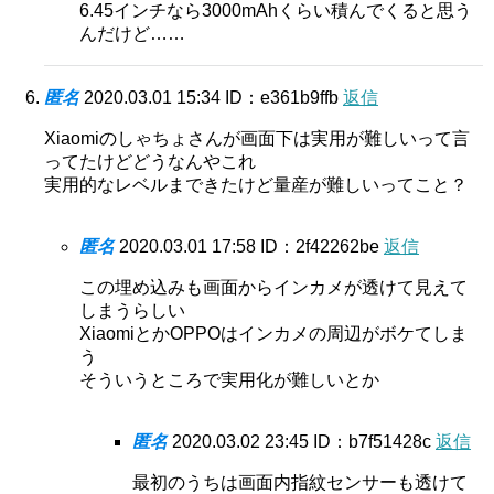
6.45インチなら3000mAhくらい積んでくると思う
んだけど……
匿名
2020.03.01 15:34
ID：e361b9ffb
返信
Xiaomiのしゃちょさんが画面下は実用が難しいって言
ってたけどどうなんやこれ
実用的なレベルまできたけど量産が難しいってこと？
匿名
2020.03.01 17:58
ID：2f42262be
返信
この埋め込みも画面からインカメが透けて見えて
しまうらしい
XiaomiとかOPPOはインカメの周辺がボケてしま
う
そういうところで実用化が難しいとか
匿名
2020.03.02 23:45
ID：b7f51428c
返信
最初のうちは画面内指紋センサーも透けて