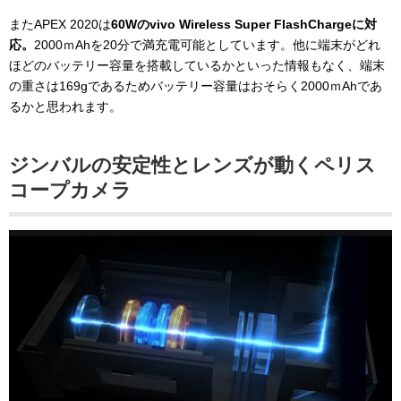
またAPEX 2020は
60Wのvivo Wireless Super FlashChargeに対
応。
2000ｍAhを20分で満充電可能としています。他に端末がどれ
ほどのバッテリー容量を搭載しているかといった情報もなく、端末
の重さは169gであるためバッテリー容量はおそらく2000ｍAhであ
るかと思われます。
ジンバルの安定性とレンズが動くペリス
コープカメラ