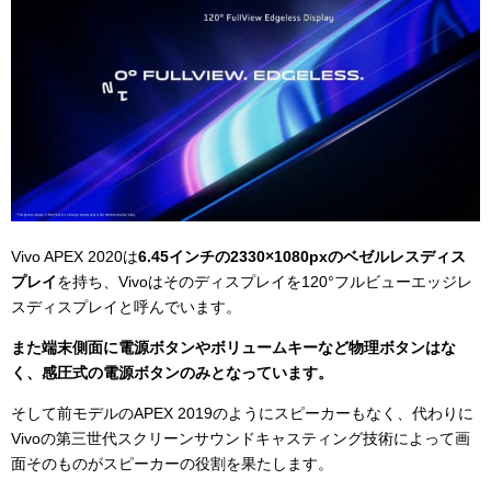
Vivo APEX 2020は
6.45インチの2330×1080pxのベゼルレスディス
プレイ
を持ち、Vivoはそのディスプレイを120°フルビューエッジレ
スディスプレイと呼んでいます。
また端末側面に電源ボタン
やボリュームキーなど物理ボタンはな
く、感圧式の電源ボタンのみとなっています。
そして前モデルのAPEX 2019のようにスピーカーもなく、代わりに
Vivoの第三世代スクリーンサウンドキャスティング技術によって画
面そのものがスピーカーの役割を果たします。