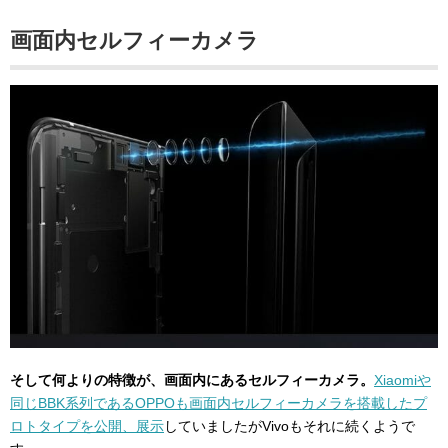
画面内セルフィーカメラ
そして何よりの特徴が、画面内にあるセルフィーカメラ。
Xiaomiや
同じBBK系列であるOPPOも画面内セルフィーカメラを搭載したプ
ロトタイプを公開、展示
していましたがVivoもそれに続くようで