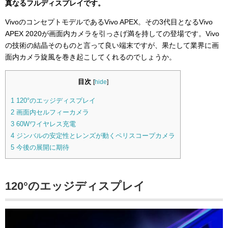
真なるフルディスプレイです。
VivoのコンセプトモデルであるVivo APEX。その3代目となるVivo
APEX 2020が画面内カメラを引っさげ満を持しての登場です。Vivo
の技術の結晶そのものと言って良い端末ですが、果たして業界に画
面内カメラ旋風を巻き起こしてくれるのでしょうか。
目次
[
hide
]
1
120°のエッジディスプレイ
2
画面内セルフィーカメラ
3
60Wワイヤレス充電
4
ジンバルの安定性とレンズが動くペリスコープカメラ
5
今後の展開に期待
120°のエッジディスプレイ