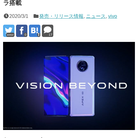
ラ搭載
2020/3/1
発売・リリース情報
,
ニュース
,
vivo
error
0
17