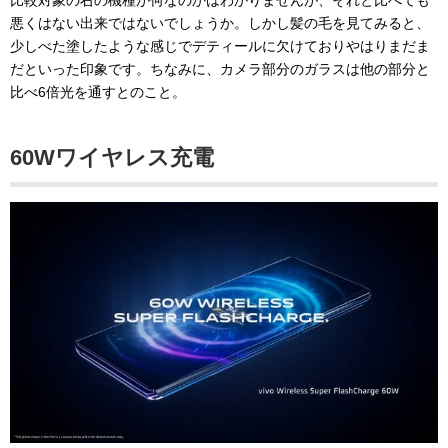
比較対象の右の機種が何なのかはわかりませんが、それと比べても
悪くはない出来ではないでしょうか。しかし髪の毛を見てみると、
少しべた塗したような感じでデティールに欠けておりやはりまだま
だといった印象です。ちなみに、カメラ部分のガラスは他の部分と
比べ6倍光を通すとのこと。
60Wワイヤレス充電