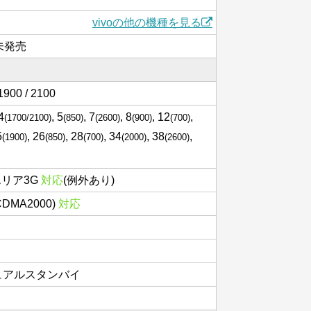
vivoの他の機種を見る
は未発売
1900 / 2100
 4
, 5
, 7
, 8
, 12
,
(1700/2100)
(850)
(2600)
(900)
(700)
5
, 26
, 28
, 34
, 38
,
(1900)
(850)
(700)
(2000)
(2600)
エリア3G
対応
(例外あり)
(CDMA2000)
対応
 デュアルスタンバイ