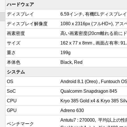
ハードウェア
ディスプレイ
6.59インチ, 有機ELディスプレイ
ディスプレイ解像度
1080 x 2316px (フルHD+), ア
画素密度
高い画素密度(20cm離れる前にドッ
サイズ
162 x 77 x 8mm , 画面占有率: 91
重さ
199g
本体色
Black, Red
システム
OS
Android 8.1 (Oreo) , Funtouch O
SoC
Qualcomm Snapdragon 845
CPU
Kryo 385 Gold x4 & Kryo 385 Si
GPU
Adreno 630
Antutu7 : 270000, 平均以上
ベンチマーク