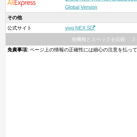
Global Version
その他
公式サイト
vivo NEX S
他機種とスペックを比較
ス
免責事項:
ページ上の情報の正確性には細心の注意を払って