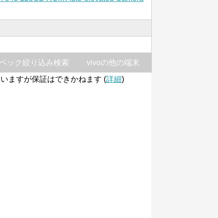
ペック絞り込み検索
vivoの他の端末
いますが保証はできかねます (
詳細
)