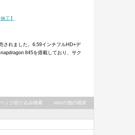
で施工】
に発売されました。6.59インチフルHD+デ
pdragon 845を搭載しており、サク
ペック絞り込み検索
vivoの他の端末