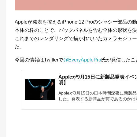
Appleが発表を控えるiPhone 12 Proのシャシー
本体の枠のことで、バックパネルを含む全体の形状を決
これまでのレンダリングで描かれていたカメラモジュー
た。
今回の情報はTwitterで
@EveryApplePro
氏が発信したこ
Appleが9月15日に新製品発表イベン
明】
Appleが9月15日の日本時間深夜に新
した。発表する新商品が何であるのかは明