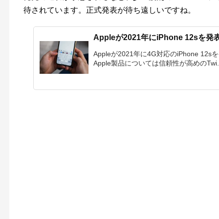
待されています。正式発表が待ち遠しいですね。
Appleが2021年にiPhone 12
Appleが2021年に4G対応のiPhone
Apple製品については信頼性が高めのTwi..