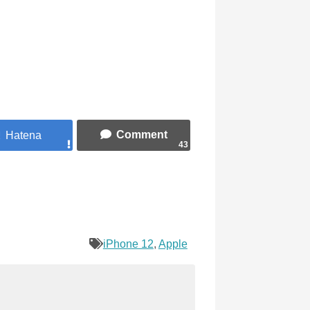
43
iPhone 12
,
Apple