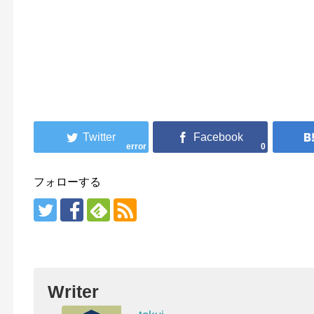
error
0
フォローする
Writer