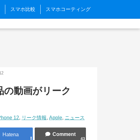
スマホ比較
スマホコーティング
12
ー部品の動画がリーク
Phone 12
,
リーク情報
,
Apple
,
ニュース
43