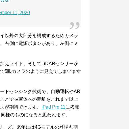
7SWxh
ember 11, 2020
イ以外の大部分を構成するためカメラ
。右側に電源ボタンがあり、左側にミ
えライト、そしてLiDARセンサーが
で5眼カメラのように見えてしまいます
ートセンシング技術で
、自動運転やAR
することで被写体への距離をこれまで以上
スが期待できます
。
iPad Pro 11
に搭載
11と同様のものになると思われます。
シリーズ。来年には4Gモデルの登場も期