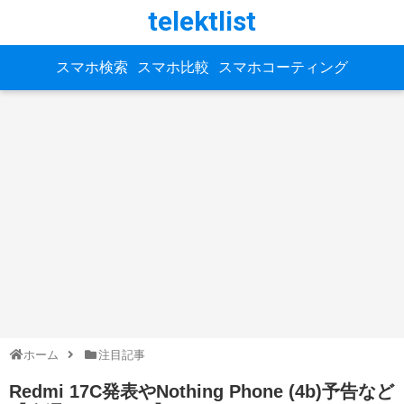
telektlist
スマホ検索
スマホ比較
スマホコーティング
ホーム
注目記事
Redmi 17C発表やNothing Phone (4b)予告など