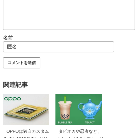
名前
関連記事
OPPOは独自カスタム
タピオカや忍者など、