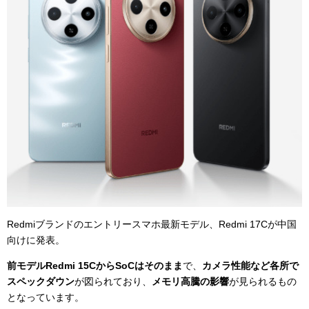
Redmiブランドのエントリースマホ最新モデル、Redmi 17Cが中国
向けに発表。
前モデルRedmi 15CからSoCはそのまま
で、
カメラ性能など各所で
スペックダウン
が図られており、
メモリ高騰の影響
が見られるもの
となっています。