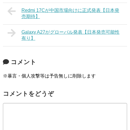
Redmi 17Cが中国市場向けに正式発表【日本発
売期待】
Galaxy A27がグローバル発表【日本発売可能性
有り】
コメント
※暴言・個人攻撃等は予告無しに削除します
コメントをどうぞ