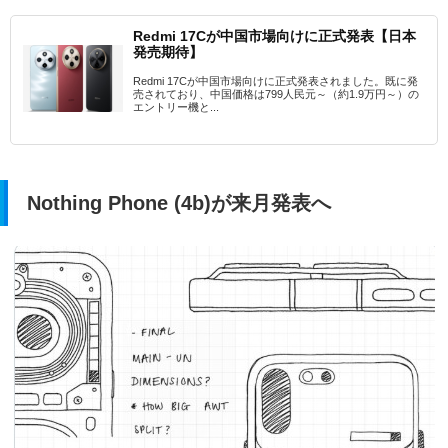
Redmi 17Cが中国市場向けに正式発表【日本
発売期待】
Redmi 17Cが中国市場向けに正式発表されました。既に発
売されており、中国価格は799人民元～（約1.9万円～）の
エントリー機と...
Nothing Phone (4b)が来月発表へ