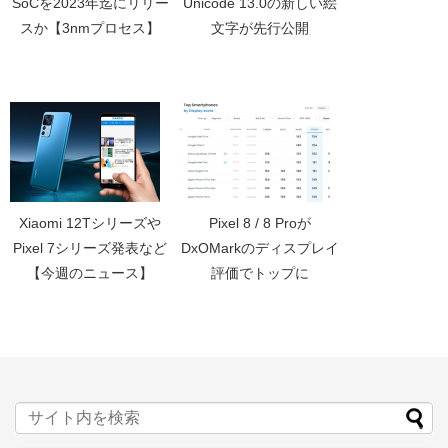
SoCを2023年迄にリリー
Unicode 13.0の新しい絵
スか【3nmプロセス】
文字が先行公開
Xiaomi 12Tシリーズや
Pixel 8 / 8 Proが
Pixel 7シリーズ発表など
DxOMarkのディスプレイ
【今週のニュース】
評価でトップに