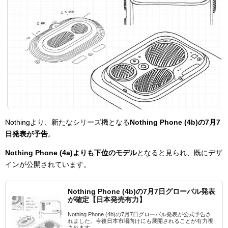
Nothingより、新たなシリーズ機となる
Nothing Phone (4b)の7月7
日発表が予告
。
Nothing Phone (4a)よりも下位のモデル
となると見られ、既にデザ
インが公開されています。
Nothing Phone (4b)の7月7日グローバル発表
が確定【日本発売有力】
Nothing Phone (4b)の7月7日グローバル発表が公式予告さ
れました。今後日本市場向けにも展開されることが有力視
されます...