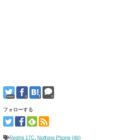
error
0
0
フォローする
Redmi 17C
,
Nothing Phone (4b)