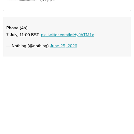
Phone (4b).
7 July, 11:00 BST.
pic.twitter.com/ksHy9hTM1x
— Nothing (@nothing)
June 25, 2026