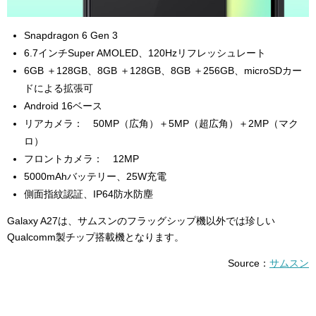
Snapdragon 6 Gen 3
6.7インチSuper AMOLED、120Hzリフレッシュレート
6GB ＋128GB、8GB ＋128GB、8GB ＋256GB、
microSDカー
ドによる拡張可
Android 16ベース
リアカメラ： 50MP（広角）＋5MP（超広角）＋2MP（マク
ロ）
フロントカメラ： 12MP
5000mAhバッテリー、25W充電
側面指紋認証、IP64
防水防塵
Galaxy A27は、サムスンのフラッグシップ機以外では珍しい
Qualcomm製チップ搭載機となります。
Source：
サムスン