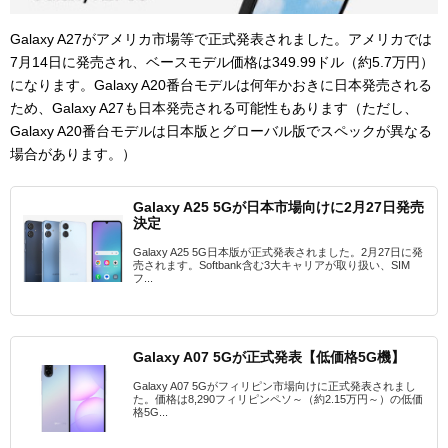
Galaxy A27がアメリカ市場等で正式発表されました。アメリカでは
7月14日に発売され、ベースモデル価格は349.99ドル（約5.7万円）
になります。Galaxy A20番台モデルは何年かおきに日本発売される
ため、Galaxy A27も日本発売される可能性もあります（ただし、
Galaxy A20番台モデルは日本版とグローバル版でスペックが異なる
場合があります。）
Galaxy A25 5Gが日本市場向けに2月27日発売
決定
Galaxy A25 5G日本版が正式発表されました。2月27日に発
売されます。Softbank含む3大キャリアが取り扱い、SIM
フ...
Galaxy A07 5Gが正式発表【低価格5G機】
Galaxy A07 5Gがフィリピン市場向けに正式発表されまし
た。価格は8,290フィリピンペソ～（約2.15万円～）の低価
格5G...