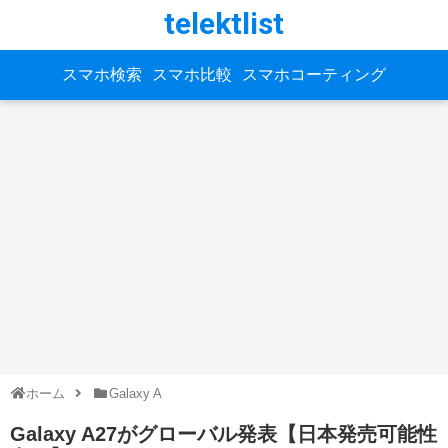
telektlist
スマホ検索
スマホ比較
スマホコーティング
ホーム
Galaxy A
Galaxy A27がグローバル発表【日本発売可能性