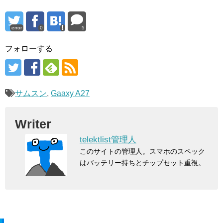
error
0
5
フォローする
サムスン
,
Gaaxy A27
Writer
telektlist管理人
このサイトの管理人。スマホのスペック
はバッテリー持ちとチップセット重視。