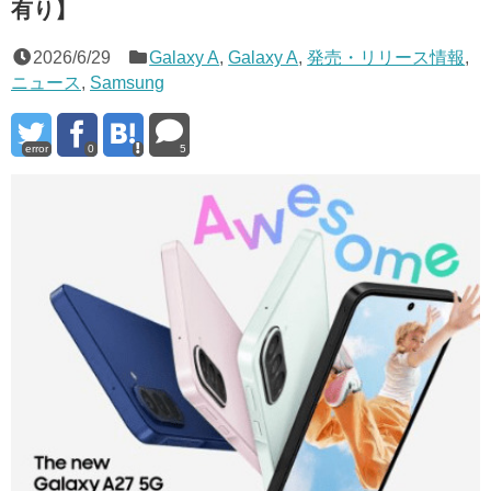
有り】
2026/6/29
Galaxy A
,
Galaxy A
,
発売・リリース情報
,
ニュース
,
Samsung
error
0
5