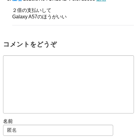
２倍の支払いして
Galaxy A57のほうがいい
コメントをどうぞ
名前