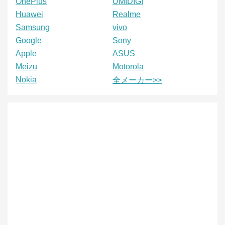
OnePlus
UMIDIGI
Huawei
Realme
Samsung
vivo
Google
Sony
Apple
ASUS
Meizu
Motorola
Nokia
全メーカー>>