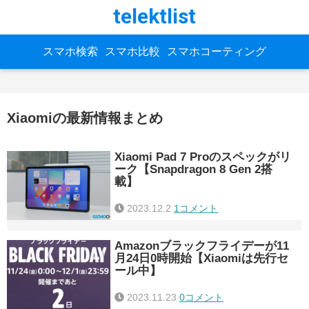
telektlist
スマホ検索
スマホ比較
スマホコーティング
Xiaomiの最新情報まとめ
Xiaomi Pad 7 Proのスペックがリ
ーク【Snapdragon 8 Gen 2搭
載】
2023.12.2
1コメント
Amazonブラックフライデーが11
月24日0時開始【Xiaomiは先行セ
ール中】
2023.11.23
0コメント