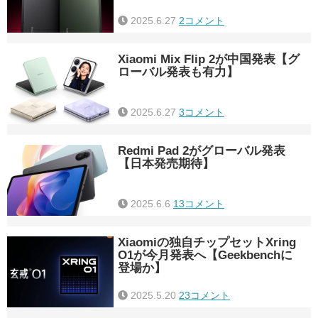
2025.6.27
2コメント
Xiaomi Mix Flip 2が中国発表【グ
ローバル発表も有力】
2025.6.27
3コメント
Redmi Pad 2がグローバル発表
【日本発売期待】
2025.6.6
13コメント
Xiaomiの独自チップセットXring
O1が今月発表へ【Geekbenchに
登場か】
2025.5.20
23コメント