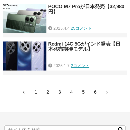
POCO M7 Proが日本発売【32,980
円】
2025.4.4
25コメント
Redmi 14C 5Gがインド発表【日
本発売期待モデル】
2025.1.7
2コメント
1
2
3
4
5
6