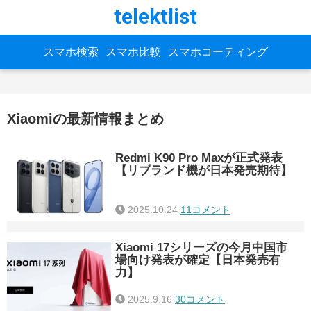
telektlist
スマホ検索
スマホ比較
スマホコーティング
Xiaomiの最新情報まとめ
Redmi K90 Pro Maxが正式発表
【リブランド機が日本発売期待】
2025.10.24
11コメント
Xiaomi 17シリーズの今月中国市
場向け発表が確定【日本発売有
力】
2025.9.16
30コメント