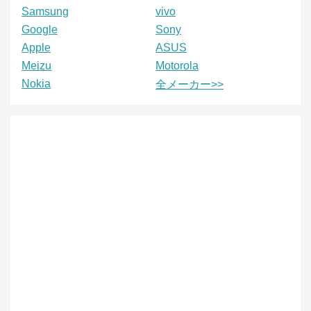
Samsung
vivo
Google
Sony
Apple
ASUS
Meizu
Motorola
Nokia
全メーカー>>