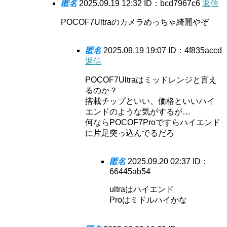
匿名
2025.09.19 12:32
ID：bcd7967c6
返信
POCOF7Ultraのカメラめっちゃ綺麗やぞ
匿名
2025.09.19 19:07
ID：4f835accd
返信
POCOF7Ultraはミッドレンジと言え
るのか？
搭載チップといい、価格といいハイ
エンドのような気がするが…
何ならPOCOF7Proですらハイエンド
に片足突っ込んでるだろ
匿名
2025.09.20 02:37
ID：
66445ab54
ultraはハイエンド
Proはミドルハイかな