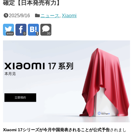
確定【日本発売有力】
2025/9/16
ニュース
,
Xiaomi
error
0
30
Xiaomi 17シリーズが今月中国発表されることが公式予告
されまし