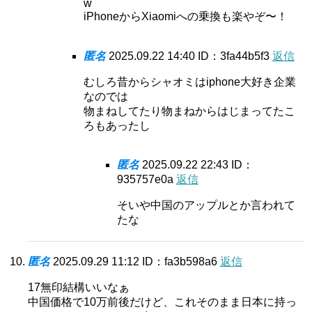
w
iPhoneからXiaomiへの乗換も楽やぞ〜！
匿名
2025.09.22 14:40
ID：3fa44b5f3
返信
むしろ昔からシャオミはiphone大好き企業
なのでは
物まねしてたり物まねからはじまってたこ
ろもあったし
匿名
2025.09.22 22:43
ID：
935757e0a
返信
そいや中国のアップルとか言われて
たな
匿名
2025.09.29 11:12
ID：fa3b598a6
返信
17無印結構いいなぁ
中国価格で10万前後だけど、これそのまま日本に持っ