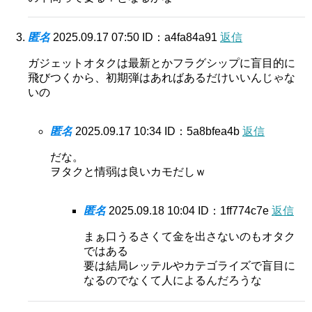
匿名
2025.09.17 07:50
ID：a4fa84a91
返信
ガジェットオタクは最新とかフラグシップに盲目的に
飛びつくから、初期弾はあればあるだけいいんじゃな
いの
匿名
2025.09.17 10:34
ID：5a8bfea4b
返信
だな。
ヲタクと情弱は良いカモだしｗ
匿名
2025.09.18 10:04
ID：1ff774c7e
返信
まぁ口うるさくて金を出さないのもオタク
ではある
要は結局レッテルやカテゴライズで盲目に
なるのでなくて人によるんだろうな