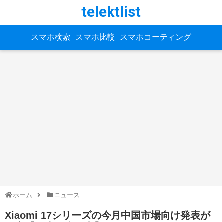
telektlist
スマホ検索
スマホ比較
スマホコーティング
ホーム
ニュース
Xiaomi 17シリーズの今月中国市場向け発表が