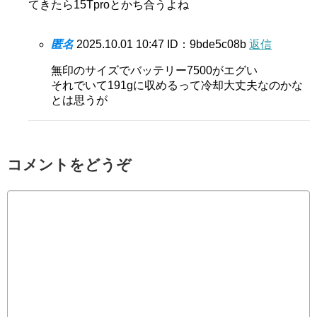
てきたら15Tproとかち合うよね
匿名
2025.10.01 10:47
ID：9bde5c08b
返信
無印のサイズでバッテリー7500がエグい
それでいて191gに収めるって冷却大丈夫なのかな
とは思うが
コメントをどうぞ