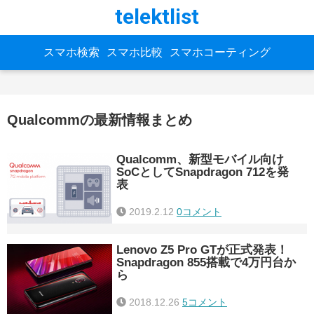
telektlist
スマホ検索
スマホ比較
スマホコーティング
Qualcommの最新情報まとめ
Qualcomm、新型モバイル向け
SoCとしてSnapdragon 712を発
表
2019.2.12
0コメント
Lenovo Z5 Pro GTが正式発表！
Snapdragon 855搭載で4万円台か
ら
2018.12.26
5コメント