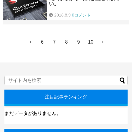
い。
2018.8.9
0コメント
6
7
8
9
10
注目記事ランキング
まだデータがありません。