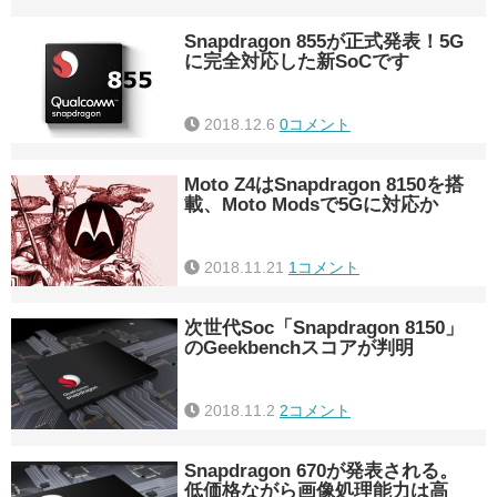
Snapdragon 855が正式発表！5G
に完全対応した新SoCです
2018.12.6
0コメント
Moto Z4はSnapdragon 8150を搭
載、Moto Modsで5Gに対応か
2018.11.21
1コメント
次世代Soc「Snapdragon 8150」
のGeekbenchスコアが判明
2018.11.2
2コメント
Snapdragon 670が発表される。
低価格ながら画像処理能力は高