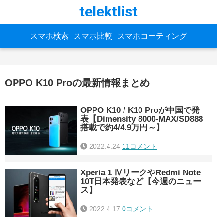
telektlist
スマホ検索
スマホ比較
スマホコーティング
OPPO K10 Proの最新情報まとめ
OPPO K10 / K10 Proが中国で発
表【Dimensity 8000-MAX/SD888
搭載で約4/4.9万円～】
2022.4.24
11コメント
Xperia 1 ⅣリークやRedmi Note
10T日本発表など【今週のニュー
ス】
2022.4.17
0コメント