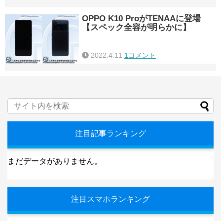
OPPO K10 ProがTENAAに登場
【スペック全容が明らかに】
2022.4.11
1コメント
注目記事ランキング
まだデータがありません。
注目スマホランキング