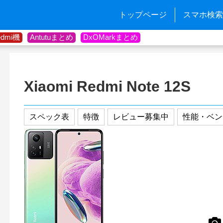
トップページ
スマホ検索
edmi機
Antutuまとめ
DxOMarkまとめ
Xiaomi Redmi Note 12S
スペック表
特徴
レビュー募集中
性能・ベン