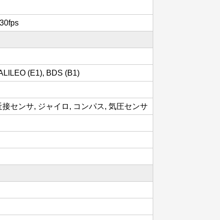
0fps
LILEO (E1), BDS (B1)
近接センサ, ジャイロ, コンパス, 気圧センサ