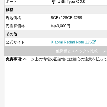
usb
ポート
USB Type-C 2.0
価格
現地価格
8GB+128GB:€289
円換算価格
約43,000円
その他
公式サイト
Xiaomi Redmi Note 12S
他機種とスペックを比較
ス
免責事項:
ページ上の情報の正確性には細心の注意を払って