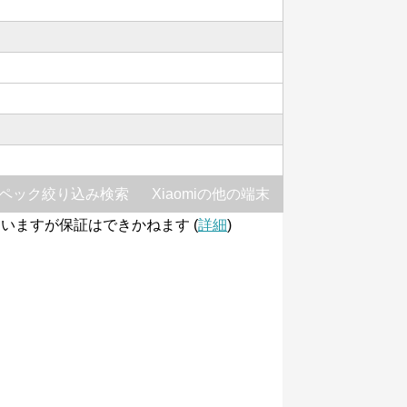
ペック絞り込み検索
Xiaomiの他の端末
いますが保証はできかねます (
詳細
)