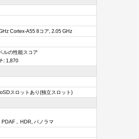
 GHz Cortex-A55 8コア, 2.05 GHz
リーレベルの性能スコア
: 1,870
croSDスロットあり(独立スロット)
DAF , HDR, パノラマ