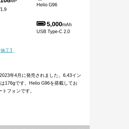
108
MP
Helio G96
1.9
5,000
mAh
USB Type-C 2.0
で施工】
ンで、2023年4月に発売されました。6.43イン
76gです。Helio G96を搭載してお
マートフォンです。