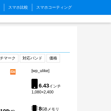
スマホ比較
スマホコーティング
チマーク
対応バンド
価格
[wp_ulike]
6.43
インチ
1,080×2,400
8
GBメモリ