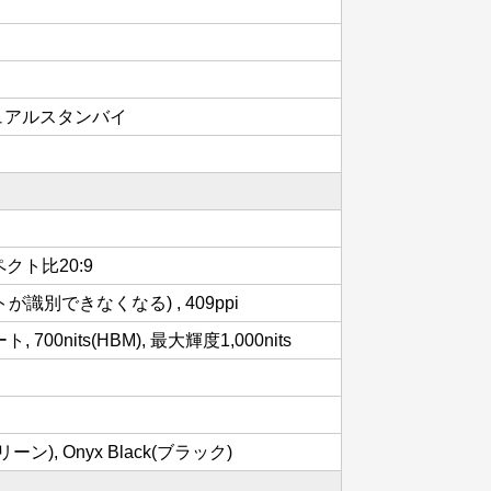
 デュアルスタンバイ
スペクト比20:9
識別できなくなる) , 409ppi
700nits(HBM), 最大輝度1,000nits
(グリーン), Onyx Black(ブラック)