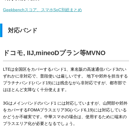
Geekbenchスコア、スマホSoC別総まとめ
対応バンド
ドコモ, IIJ,mineoDプラン等MVNO
LTEは全国区をカバーするバンド1、東名阪の高速通信バンド3のい
ずれかに非対応で、普段使いは厳しいです。 地下や郊外を担当する
プラチナバンド(バンド19)には残念ながら非対応ですが、都市部で
はほとんど支障なく十分使えます。
3Gはメインバンドのバンド1 には対応していますが、山間部や郊外
をカバーするFOMAプラスエリア3G(バンド6,19)には対応している
かどうか不確実です。中華スマホの場合は、使用するために端末の
プラスエリア化が必要となるでしょう。