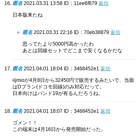
匿名
2021.03.31 13:58
ID：11ee6f879
返信
日本版来たね
匿名
2021.03.31 22:16
ID：70eb38879
返信
思ってたより5000円高かったわ
あとは回線セットでどこまで安くなるかだな
匿名
2021.04.01 18:04
ID：3468452e1
返信
iijmioが4月8日から32450円で販売するみたいで、当面
はDプラン(ドコモ回線)のみ対応だって。
日本向けはバンド19が有るんだろうね。
匿名
2021.04.01 18:07
ID：3468452e1
返信
ゴメン！！
この端末は4月16日から発売開始だった。