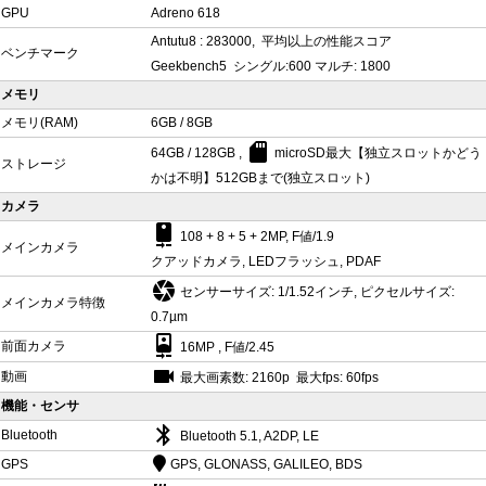
GPU
Adreno 618
Antutu8 : 283000, 平均以上の性能スコア
ベンチマーク
Geekbench5 シングル:600 マルチ: 1800
メモリ
メモリ(RAM)
6GB / 8GB
sd_card
64GB / 128GB ,
microSD最大【独立スロットかどう
ストレージ
かは不明】512GBまで(独立スロット)
カメラ
camera_rear
108 + 8 + 5 + 2MP, F値/1.9
メインカメラ
クアッドカメラ, LEDフラッシュ, PDAF
camera
センサーサイズ: 1/1.52インチ, ピクセルサイズ:
メインカメラ特徴
0.7µm
camera_front
前面カメラ
16MP , F値/2.45
videocam
動画
最大画素数: 2160p 最大fps: 60fps
機能・センサ
bluetooth
Bluetooth
Bluetooth 5.1, A2DP, LE
GPS
GPS, GLONASS, GALILEO, BDS