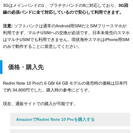
3Gはメインバンドの1 、プラチナバンドの8に対応しており、
3G回
線の必須バンドに全て対応しているので安心して利用できます。
注意:
ソフトバンクは通常のAndroid用SIMだとSIMフリースマホが
利用できず、マルチUSIMへの交換が必須です。日本未発売のスマホ
はマルチUSIMでも利用できません。現状海外スマホはiPhone用SIM
のみで動作することに留意してください。
価格・購入先
Redmi Note 10 Proの 6 GB/ 64 GB モデルの発売時の価格は日本円
で約 34,800円でした。購入時の参考にどうぞ。
現在、通販サイトでの購入が可能です。
AmazonでRedmi Note 10 Proを購入する