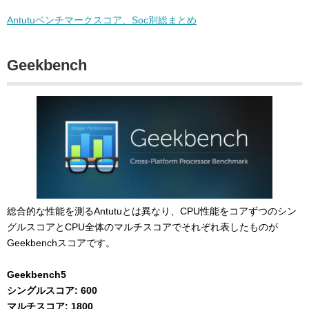
Antutuベンチマークスコア、Soc別総まとめ
Geekbench
総合的な性能を測るAntutuとは異なり、CPU性能をコアずつのシン
グルスコアとCPU全体のマルチスコアでそれぞれ表したものが
Geekbenchスコアです。
Geekbench5
シングルスコア: 600
マルチスコア: 1800