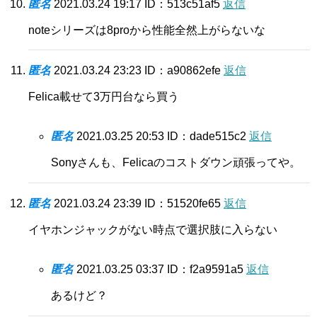
匿名
2021.03.24 19:17
ID：513c51af5
返信
noteシリーズは8proから性能全然上がらないな
匿名
2021.03.24 23:23
ID：a90862efe
返信
Felica載せて3万円台なら買う
匿名
2021.03.25 20:53
ID：dade515c2
返信
Sonyさんも、Felicaのコストダウン頑張ってや。
匿名
2021.03.24 23:39
ID：51520fe65
返信
イヤホンジャックがない時点で選択肢に入らない
匿名
2021.03.25 03:37
ID：f2a9591a5
返信
あるけど？