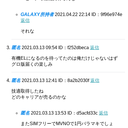
GALAXY所持者
2021.04.22 22:14
ID：9f96e974e
返信
それな
匿名
2021.03.13 09:54
ID：f252dbeca
返信
有機ELになるのを待ってたのは俺だけじゃないはず
グロ版届くの楽しみ
匿名
2021.03.13 12:41
ID：8a2b2030f
返信
技適取得したね
どのキャリアが売るのかな
匿名
2021.03.13 13:53
ID：d5acfd33c
返信
またSIMフリーでMVNOで1円バラマキでしょ