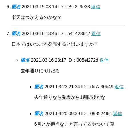
匿名
2021.03.15 08:14
ID：e5c2c9e33
返信
楽天はつかえるのかな？
匿名
2021.03.16 13:46
ID：a414286c7
返信
日本ではいつごろ発売すると思いますか？
匿名
2021.03.16 23:17
ID：005ef272d
返信
去年通りに6月だろ
匿名
2021.03.23 21:34
ID：dd7a30b49
返信
去年通りなら発表から1週間後だな
匿名
2021.04.20 09:39
ID：098524f6c
返信
6月とか適当なこと言ってるやついて草