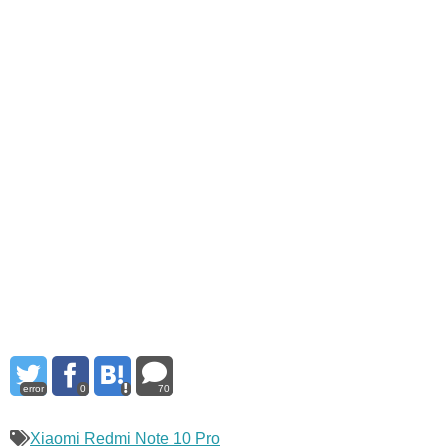
error
0
70
Xiaomi Redmi Note 10 Pro