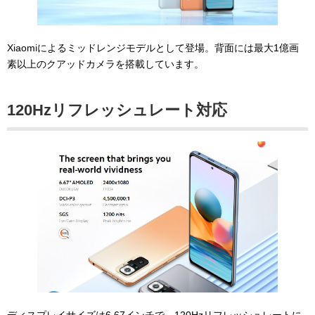
Xiaomiによるミッドレンジモデルとして登場。背面には最大1億画
素以上のクアッドカメラを搭載しています。
120Hzリフレッシュレート対応
ディスプレイサイズは6.67インチで、120Hzリフレッシュレートに