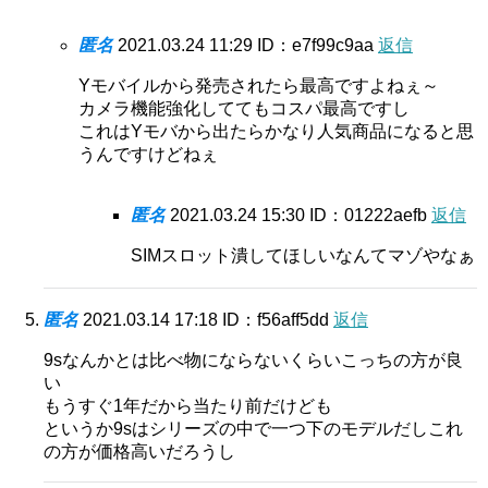
匿名
2021.03.24 11:29
ID：e7f99c9aa
返信
Yモバイルから発売されたら最高ですよねぇ～
カメラ機能強化しててもコスパ最高ですし
これはYモバから出たらかなり人気商品になると思
うんですけどねぇ
匿名
2021.03.24 15:30
ID：01222aefb
返信
SIMスロット潰してほしいなんてマゾやなぁ
匿名
2021.03.14 17:18
ID：f56aff5dd
返信
9sなんかとは比べ物にならないくらいこっちの方が良
い
もうすぐ1年だから当たり前だけども
というか9sはシリーズの中で一つ下のモデルだしこれ
の方が価格高いだろうし