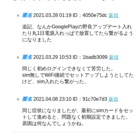
匿名
2021.03.28 01:19
ID：4050e75dc
返信
追記、なんかGooglePlayの野良アップデート入れ
たり丸1日電源入れっぱで放置してたら繋がるよう
になりました
匿名
2021.03.29 10:53
ID：1badb3099
返信
同じく初めログインできなくて苦労した。
sim無しでWiFi接続でセットアップしようとしてた
けど、sim入れたら繋がった。
匿名
2021.04.08 23:10
ID：91c70e7d3
返信
同じ症状になりましたが、最初にsimカードをセッ
トして進めると、問題なく初期設定できました。
原因は何なんでしょうかね。