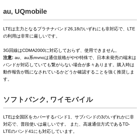
au, UQmobile
LTEは主力となるプラチナバンド26,18のいずれにも非対応で、LTE
の利用は非常に厳しいです。
3G回線はCDMA2000に対応しておらず、使用できません。
注意:
au、au系mvnoは通信規格がやや特殊で、日本未発売の端末は
バンドが対応していても繋がらない場合が多々あります。購入時は
動作報告が既になされているかどうか確認することを強く推奨しま
す。
ソフトバンク, ワイモバイル
LTEは全国区をカバーするバンド1、サブバンドの3のいずれかに非
対応で、普段使いは厳しいです。 また、高速通信方式であるTD-
LTEのバンド41にも対応しています。