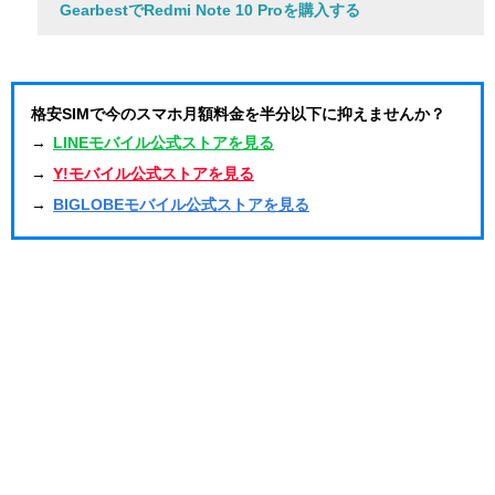
GearbestでRedmi Note 10 Proを購入する
格安SIMで今のスマホ月額料金を半分以下に抑えませんか？
→
LINEモバイル公式ストアを見る
→
Y!モバイル公式ストアを見る
→
BIGLOBEモバイル公式ストアを見る