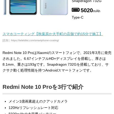
Snapdragon 732G
5020
mAh
Type-C
スマホコーティング【秋葉原か大手町の店舗で約15分で施工】
[広告］https://telektlist.com/smartphone-coating/
Redmi Note 10 ProはXiaomiのスマートフォンで、2021年3月に発売
されました。6.67インチフルHD+ディスプレイを搭載し、厚さは
8.1mm、重さは193gです。Snapdragon 732Gを搭載しており、サ
クサク動く処理性能を持つAndroidスマートフォンです。
Redmi Note 10 Proを3行で紹介
メイン1億画素超えのクアッドカメラ
120Hzリフレッシュレート対応