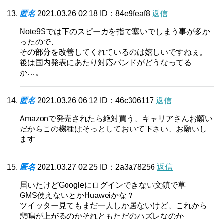
匿名
2021.03.26 02:18
ID：84e9feaf8
返信
Note9Sでは下のスピーカを指で塞いでしまう事が多か
ったので、
その部分を改善してくれているのは嬉しいですねぇ。
後は国内発表にあたり対応バンドがどうなってる
か…。
匿名
2021.03.26 06:12
ID：46c306117
返信
Amazonで発売されたら絶対買う、キャリアさんお願い
だからこの機種はそっとしておいて下さい、お願いし
ます
匿名
2021.03.27 02:25
ID：2a3a78256
返信
届いたけどGoogleにログインできない文鎮で草
GMS使えないとかHuaweiかな？
ツイッター見てもまだ一人しか居ないけど、これから
悲鳴が上がるのかそれともただのハズレなのか