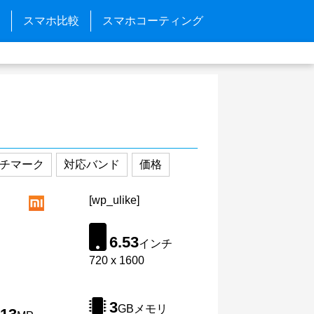
スマホ比較
スマホコーティング
チマーク
対応バンド
価格
[wp_ulike]
6.53
インチ
720 x 1600
3
GBメモリ