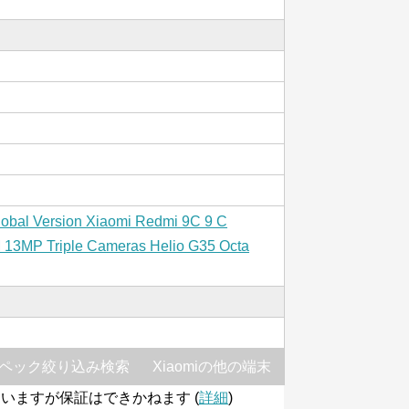
lobal Version Xiaomi Redmi 9C 9 C
3MP Triple Cameras Helio G35 Octa
ペック絞り込み検索
Xiaomiの他の端末
いますが保証はできかねます (
詳細
)