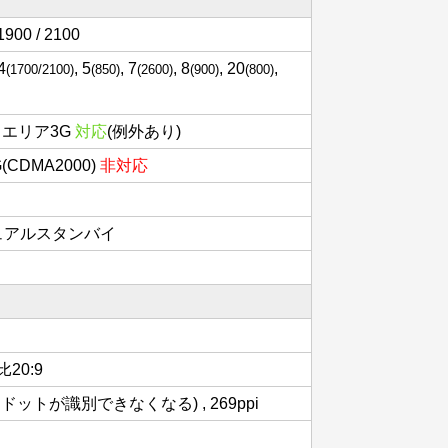
1900 / 2100
 4
, 5
, 7
, 8
, 20
,
(1700/2100)
(850)
(2600)
(900)
(800)
スエリア3G
対応
(例外あり)
3G(CDMA2000)
非対応
 デュアルスタンバイ
比20:9
ットが識別できなくなる) , 269ppi