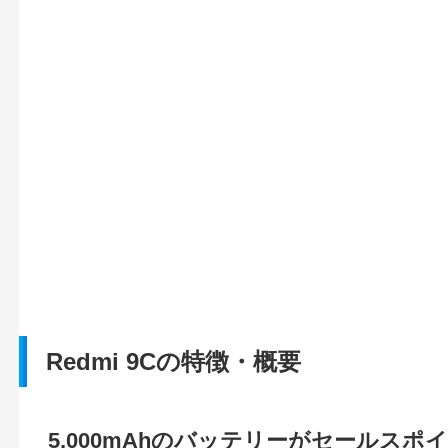
Redmi 9Cの特徴・概要
5,000mAhのバッテリーがセールスポ