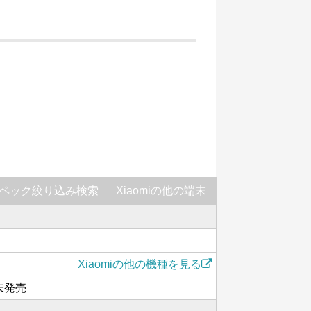
ペック絞り込み検索
Xiaomiの他の端末
Xiaomiの他の機種を見る
は未発売