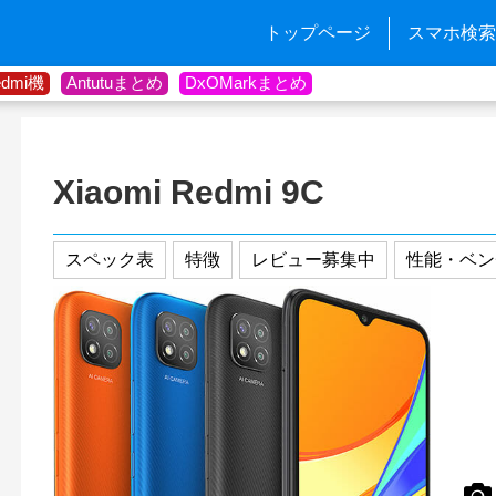
トップページ
スマホ検索
edmi機
Antutuまとめ
DxOMarkまとめ
Xiaomi Redmi 9C
スペック表
特徴
レビュー募集中
性能・ベン