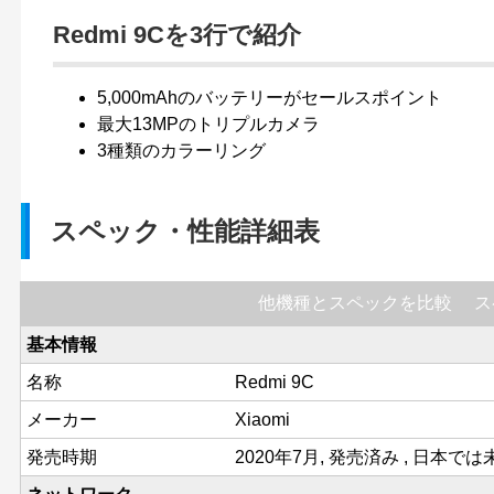
Redmi 9Cを3行で紹介
5,000mAhのバッテリーがセールスポイント
最大13MPのトリプルカメラ
3種類のカラーリング
スペック・性能詳細表
他機種とスペックを比較
ス
基本情報
名称
Redmi 9C
メーカー
Xiaomi
発売時期
2020年7月, 発売済み , 日本で