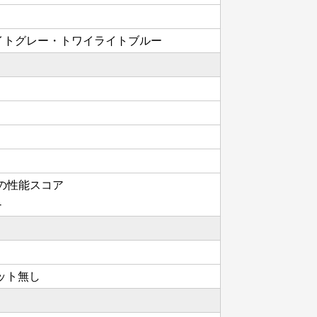
イトグレー・トワイライトブルー
ンド級の性能スコア
-
ロット無し