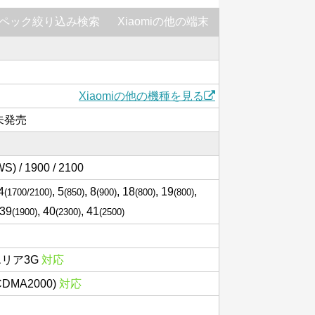
ペック絞り込み検索
Xiaomiの他の端末
Xiaomiの他の機種を見る
は未発売
S) / 1900 / 2100
 4
, 5
, 8
, 18
, 19
,
(1700/2100)
(850)
(900)
(800)
(800)
 39
, 40
, 41
(1900)
(2300)
(2500)
エリア3G
対応
(CDMA2000)
対応