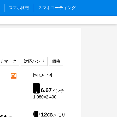
スマホ比較
スマホコーティング
チマーク
対応バンド
価格
[wp_ulike]
6.67
インチ
1,080×2,400
12
GBメモリ