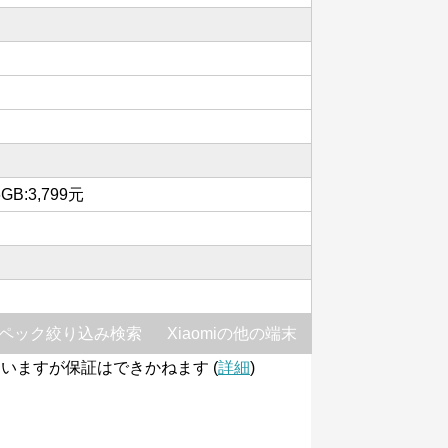
6GB:3,799元
ペック絞り込み検索
Xiaomiの他の端末
いますが保証はできかねます (
詳細
)