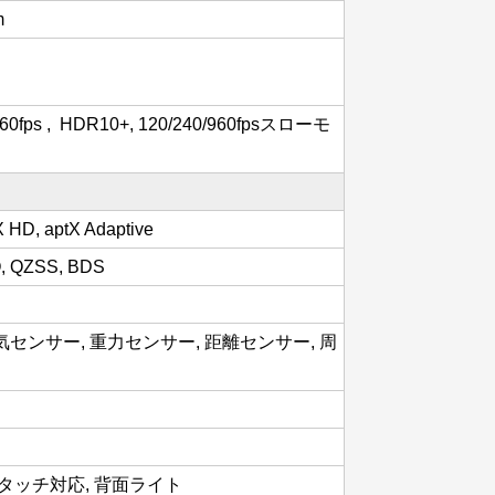
m
0fps , HDR10+, 120/240/960fpsスローモ
X HD, aptX Adaptive
, QZSS, BDS
気センサー, 重力センサー, 距離センサー, 周
タッチ対応, 背面ライト