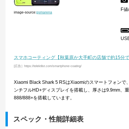
F値/
image-source:
gsmarena
USB
スマホコーティング【秋葉原か大手町の店舗で約15分
[広告］https://telektlist.com/smartphone-coating/
Xiaomi Black Shark 5 RSはXiaomiのスマートフ
ンチフルHD+ディスプレイを搭載し、厚さは9.9mm、重さは2
888/888+を搭載しています。
スペック・性能詳細表