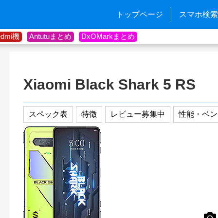
トップページ
スマホ検索
edmi機
Antutuまとめ
DxOMarkまとめ
Xiaomi Black Shark 5 RS
スペック表
特徴
レビュー募集中
性能・ベン