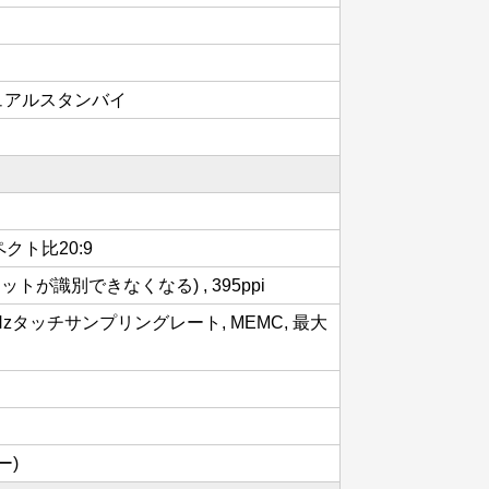
 デュアルスタンバイ
スペクト比20:9
トが識別できなくなる) , 395ppi
0Hzタッチサンプリングレート, MEMC, 最大
ー)