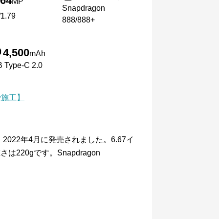
64
MP
Snapdragon
1.79
888/888+
4,500
mAh
 Type-C 2.0
で施工】
ォンで、2022年4月に発売されました。6.67イ
20gです。Snapdragon