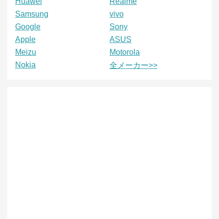
Huawei
Realme
Samsung
vivo
Google
Sony
Apple
ASUS
Meizu
Motorola
Nokia
全メーカー>>