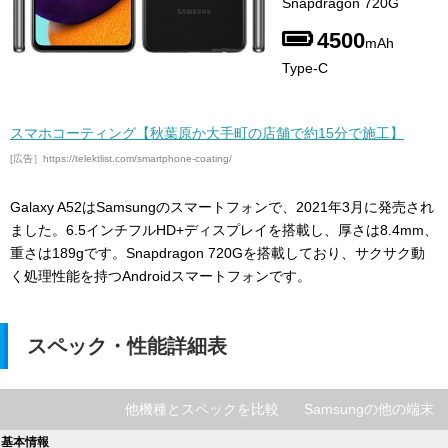
Snapdragon 720G
4500
mAh
Type-C
スマホコーティング【秋葉原か大手町の店舗で約15分で施工】
[広告］https://telektlist.com/smartphone-coating/
Galaxy A52はSamsungのスマートフォンで、2021年3月に発売され
ました。6.5インチフルHD+ディスプレイを搭載し、厚さは8.4mm、
重さは189gです。Snapdragon 720Gを搭載しており、サクサク動
く処理性能を持つAndroidスマートフォンです。
スペック・性能詳細表
他機種とスペックを比較
Samsungの他の端末
基本情報