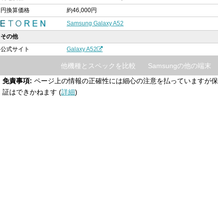
円換算価格
約46,000円
Samsung Galaxy A52
その他
公式サイト
Galaxy A52
他機種とスペックを比較
Samsungの他の端末
免責事項:
ページ上の情報の正確性には細心の注意を払っていますが保
証はできかねます (
詳細
)