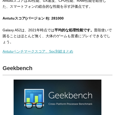
Antutuスコアは3D性能、UX速度、CPU性能、RAM性能を総合し
た、スマートフォンの総合的な性能を示す評価点です。
Antutuスコア(バージョン 8): 281000
Galaxy A52は、2021年時点では
平均的な処理性能です。
普段使いで
困ることはほとんど無く、大体のゲームも普通にプレイできるでし
ょう。
Antutuベンチマークスコア、Soc別総まとめ
Geekbench