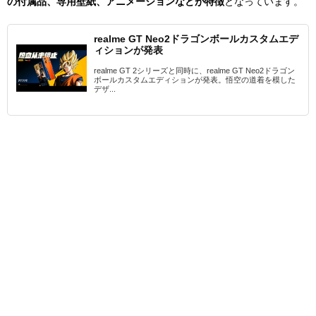
の付属品、専用壁紙、アニメーションなどが特徴
となっています。
realme GT Neo2ドラゴンボールカスタムエデ
ィションが発表
realme GT 2シリーズと同時に、realme GT Neo2ドラゴン
ボールカスタムエディションが発表。悟空の道着を模した
デザ...