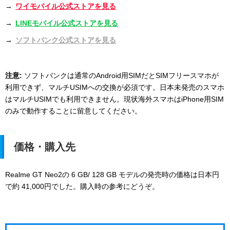
→
ワイモバイル公式ストアを見る
→
LINEモバイル公式ストアを見る
→
ソフトバンク公式ストアを見る
注意:
ソフトバンクは通常のAndroid用SIMだとSIMフリースマホが
利用できず、マルチUSIMへの交換が必須です。日本未発売のスマホ
はマルチUSIMでも利用できません。現状海外スマホはiPhone用SIM
のみで動作することに留意してください。
価格・購入先
Realme GT Neo2の 6 GB/ 128 GB モデルの発売時の価格は日本円
で約 41,000円でした。購入時の参考にどうぞ。