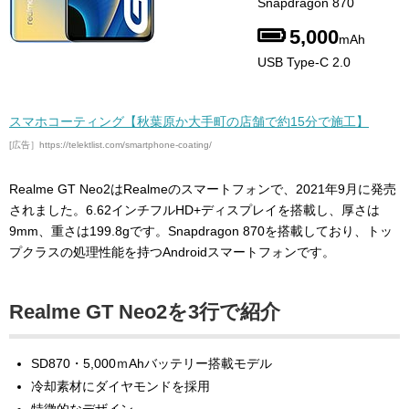
Snapdragon 870
5,000
mAh
USB Type-C 2.0
スマホコーティング【秋葉原か大手町の店舗で約15分で施工】
[広告］https://telektlist.com/smartphone-coating/
Realme GT Neo2はRealmeのスマートフォンで、2021年9月に発売
されました。6.62インチフルHD+ディスプレイを搭載し、厚さは
9mm、重さは199.8gです。Snapdragon 870を搭載しており、トッ
プクラスの処理性能を持つAndroidスマートフォンです。
Realme GT Neo2を3行で紹介
SD870・5,000ｍAhバッテリー搭載モデル
冷却素材にダイヤモンドを採用