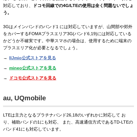
対応しており、
ドコモ回線での4G/LTEの使用は全く問題ないでしょ
う。
3Gはメインバンドのバンド1 には対応していますが、山間部や郊外
をカバーするFOMAプラスエリア3G(バンド6,19)には対応している
かどうか不確実です。中華スマホの場合は、使用するために端末の
プラスエリア化が必要となるでしょう。
→
IIJmio公式ストアを見る
→
mineo公式ストアを見る
→
ドコモ公式ストアを見る
au, UQmobile
LTEは主力となるプラチナバンド26,18のいずれかに対応して お
り、補助バンドの1にも対応、 また、高速通信方式であるTD-LTEの
バンド41にも対応しています。