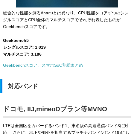
総合的な性能を測るAntutuとは異なり、CPU性能をコアずつのシン
グルスコアとCPU全体のマルチスコアでそれぞれ表したものが
Geekbenchスコアです。
Geekbench5
シングルスコア: 1,019
マルチスコア: 3,186
Geekbenchスコア、スマホSoC別総まとめ
対応バンド
ドコモ, IIJ,mineoDプラン等MVNO
LTEは全国区をカバーするバンド1、東名阪の高速通信バンド3に対
応、 さらに、地下や郊外を担当するプラチナバンド(バンド19)にも