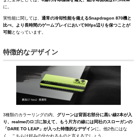
に。
実性能に関しては、
通常の冷却性能を備えるSnapdragon 870機と
比べ、より長時間のゲームプレイにおいて90fps辺りを保つことが
可能
となっています。
特徴的なデザイン
3種類のカラーリングの内、
グリーンは背面右部分に黒い線2本が入
り、realmeのロゴに加えて、もう片方の線には同社のスローガンの
「DARE TO LEAP」が入った特徴的なデザイン
に。他2色にはな
く、こちらは好みの分かれるものと言えるでしょう。