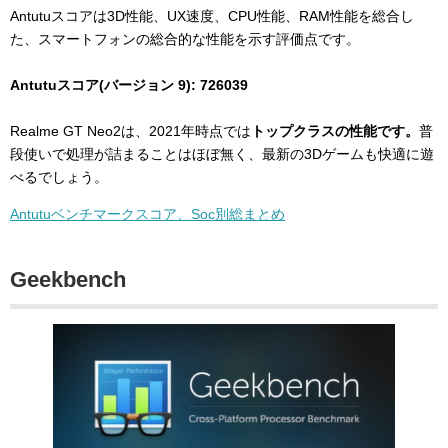
Antutuスコアは3D性能、UX速度、CPU性能、RAM性能を総合し
た、スマートフォンの総合的な性能を示す評価点です。
Antutuスコア(バージョン 9): 726039
Realme GT Neo2は、2021年時点では
トップクラスの性能です。
普
段使いで処理が詰まることはほぼ無く、最新の3Dゲームも快適に遊
べるでしょう。
Antutuベンチマークスコア、Soc別総まとめ
Geekbench