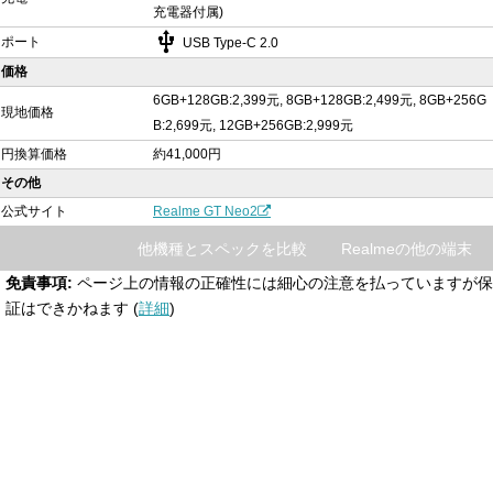
充電器付属)
usb
ポート
USB Type-C 2.0
価格
6GB+128GB:2,399元, 8GB+128GB:2,499元, 8GB+256G
現地価格
B:2,699元, 12GB+256GB:2,999元
円換算価格
約41,000円
その他
公式サイト
Realme GT Neo2
他機種とスペックを比較
Realmeの他の端末
免責事項:
ページ上の情報の正確性には細心の注意を払っていますが保
証はできかねます (
詳細
)