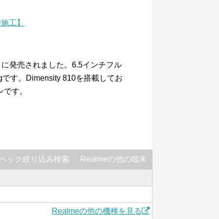
で施工】
年3月に発売されました。6.5インチフル
す。Dimensity 810を搭載してお
ンです。
ペック絞り込み検索
Realmeの他の端末
Realmeの他の機種を見る