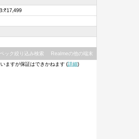
B:₹17,499
ペック絞り込み検索
Realmeの他の端末
いますが保証はできかねます (
詳細
)