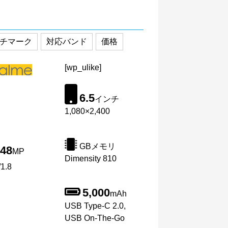
チマーク
対応バンド
価格
[wp_ulike]
6.5
インチ
1,080×2,400
GBメモリ
48
MP
Dimensity 810
1.8
5,000
mAh
USB Type-C 2.0,
USB On-The-Go