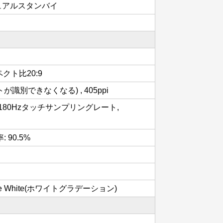
 デュアルスタンバイ
スペクト比20:9
識別できなくなる) , 405ppi
, 180Hzタッチサンプリングレート,
率: 90.5%
rgaze White(ホワイトグラデーション)