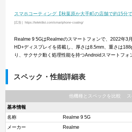
スマホコーティング【秋葉原か大手町の店舗で約15分
[広告］https://telektlist.com/smartphone-coating/
Realme 9 5GはRealmeのスマートフォンで、2022
HD+ディスプレイを搭載し、厚さは8.5mm、重さは188gで
り、サクサク動く処理性能を持つAndroidスマートフォ
スペック・性能詳細表
他機種とスペックを比較
ス
基本情報
名称
Realme 9 5G
メーカー
Realme