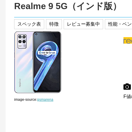
Realme 9 5G（インド版）
スペック表
特徴
レビュー募集中
性能・ベン
F値/
image-source:
gsmarena