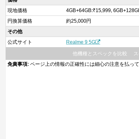
現地価格
4GB+64GB:₹15,999, 6GB+128G
円換算価格
約25,000円
その他
公式サイト
Realme 9 5G
他機種とスペックを比較
ス
免責事項:
ページ上の情報の正確性には細心の注意を払って