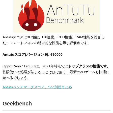
Antutuスコアは3D性能、UX速度、CPU性能、RAM性能を総合し
た、スマートフォンの総合的な性能を示す評価点です。
Antutuスコア(バージョン 9): 690000
Oppo Reno7 Pro 5Gは、2021年時点では
トップクラスの性能です。
普段使いで処理が詰まることはほぼ無く、最新の3Dゲームも快適に
遊べるでしょう。
Antutuベンチマークスコア、Soc別総まとめ
Geekbench