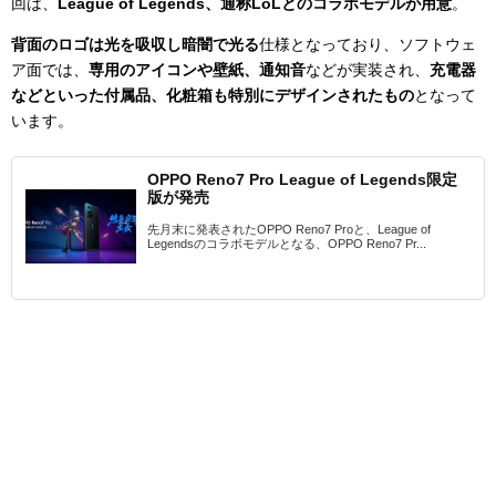
回は、
League of Legends、通称LoLとのコラボモデルが用意
。
背面のロゴは光を吸収し暗闇で光る
仕様となっており、ソフトウェ
ア面では、
専用のアイコンや壁紙、通知音
などが実装され、
充電器
などといった付属品、化粧箱も特別にデザインされたもの
となって
います。
OPPO Reno7 Pro League of Legends限定
版が発売
先月末に発表されたOPPO Reno7 Proと、League of
Legendsのコラボモデルとなる、OPPO Reno7 Pr...