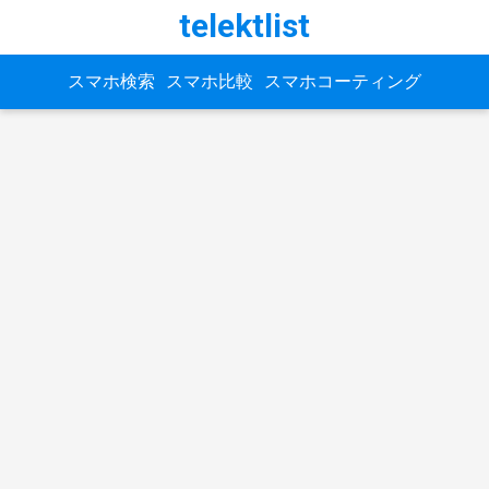
telektlist
スマホ検索
スマホ比較
スマホコーティング