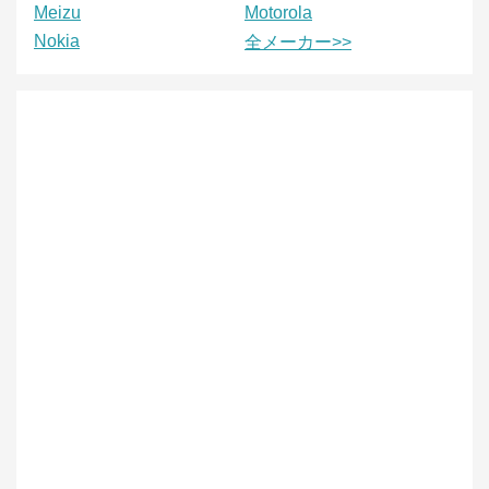
Meizu
Motorola
Nokia
全メーカー>>