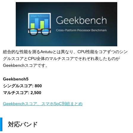
総合的な性能を測るAntutuとは異なり、CPU性能をコアずつのシン
グルスコアとCPU全体のマルチスコアでそれぞれ表したものが
Geekbenchスコアです。
Geekbench5
シングルスコア: 800
マルチスコア: 2,500
Geekbenchスコア、スマホSoC別総まとめ
対応バンド