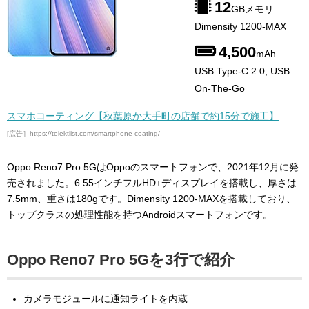
12
GBメモリ
Dimensity 1200-MAX
4,500
mAh
USB Type-C 2.0, USB
On-The-Go
スマホコーティング【秋葉原か大手町の店舗で約15分で施工】
[広告］https://telektlist.com/smartphone-coating/
Oppo Reno7 Pro 5GはOppoのスマートフォンで、2021年12月に発
売されました。6.55インチフルHD+ディスプレイを搭載し、厚さは
7.5mm、重さは180gです。Dimensity 1200-MAXを搭載しており、
トップクラスの処理性能を持つAndroidスマートフォンです。
Oppo Reno7 Pro 5Gを3行で紹介
カメラモジュールに通知ライトを内蔵