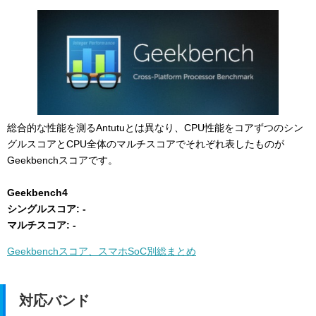
総合的な性能を測るAntutuとは異なり、CPU性能をコアずつのシン
グルスコアとCPU全体のマルチスコアでそれぞれ表したものが
Geekbenchスコアです。
Geekbench4
シングルスコア: -
マルチスコア: -
Geekbenchスコア、スマホSoC別総まとめ
対応バンド