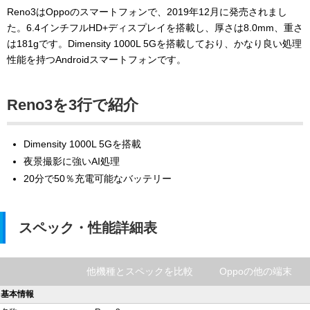
Reno3はOppoのスマートフォンで、2019年12月に発売されまし
た。6.4インチフルHD+ディスプレイを搭載し、厚さは8.0mm、重さ
は181gです。Dimensity 1000L 5Gを搭載しており、かなり良い処理
性能を持つAndroidスマートフォンです。
Reno3を3行で紹介
Dimensity 1000L 5Gを搭載
夜景撮影に強いAI処理
20分で50％充電可能なバッテリー
スペック・性能詳細表
他機種とスペックを比較
Oppoの他の端末
基本情報