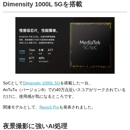
Dimensity 1000L 5Gを搭載
SoCとして
Dimensity 1000L 5G
を搭載した一台。
AnTuTu（バージョン8）での40万点近いスコアがリークされている
だけに、使用感が気になるところです。
関連モデルとして、
Reno3 Pro
も発表されました。
夜景撮影に強いAI処理