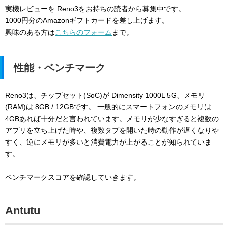
実機レビューを Reno3をお持ちの読者から募集中です。
1000円分のAmazonギフトカードを差し上げます。
興味のある方は
こちらのフォーム
まで。
性能・ベンチマーク
Reno3は、チップセット(SoC)が Dimensity 1000L 5G、メモリ
(RAM)は 8GB / 12GBです。 一般的にスマートフォンのメモリは
4GBあれば十分だと言われています。メモリが少なすぎると複数の
アプリを立ち上げた時や、複数タブを開いた時の動作が遅くなりや
すく、逆にメモリが多いと消費電力が上がることが知られていま
す。
ベンチマークスコアを確認していきます。
Antutu