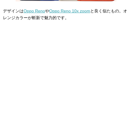
デザインは
Oppo Reno
や
Oppo Reno 10x zoom
と良く似たもの。オ
レンジカラーが斬新で魅力的です。