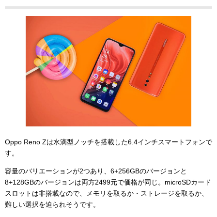
Oppo Reno Zは水滴型ノッチを搭載した6.4インチスマートフォンで
す。
容量のバリエーションが2つあり、6+256GBのバージョンと
8+128GBのバージョンは両方2499元で価格が同じ。microSDカード
スロットは非搭載なので、メモリを取るか・ストレージを取るか、
難しい選択を迫られそうです。