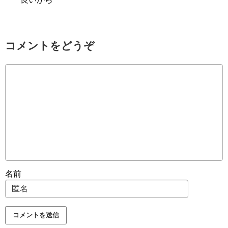
コメントをどうぞ
名前