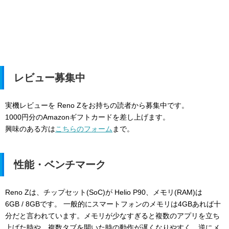
レビュー募集中
実機レビューを Reno Zをお持ちの読者から募集中です。
1000円分のAmazonギフトカードを差し上げます。
興味のある方は
こちらのフォーム
まで。
性能・ベンチマーク
Reno Zは、チップセット(SoC)が Helio P90、メモリ(RAM)は
6GB / 8GBです。 一般的にスマートフォンのメモリは4GBあれば十
分だと言われています。メモリが少なすぎると複数のアプリを立ち
上げた時や、複数タブを開いた時の動作が遅くなりやすく、逆にメ