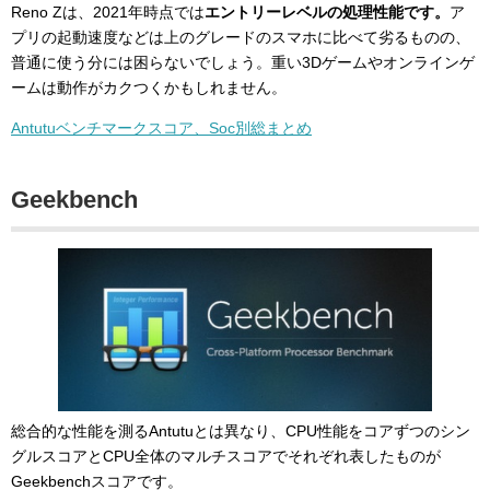
Reno Zは、2021年時点では
エントリーレベルの処理性能です。
ア
プリの起動速度などは上のグレードのスマホに比べて劣るものの、
普通に使う分には困らないでしょう。重い3Dゲームやオンラインゲ
ームは動作がカクつくかもしれません。
Antutuベンチマークスコア、Soc別総まとめ
Geekbench
総合的な性能を測るAntutuとは異なり、CPU性能をコアずつのシン
グルスコアとCPU全体のマルチスコアでそれぞれ表したものが
Geekbenchスコアです。