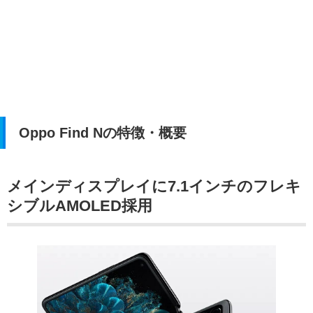
Oppo Find Nの特徴・概要
メインディスプレイに7.1インチのフレキ
シブルAMOLED採用