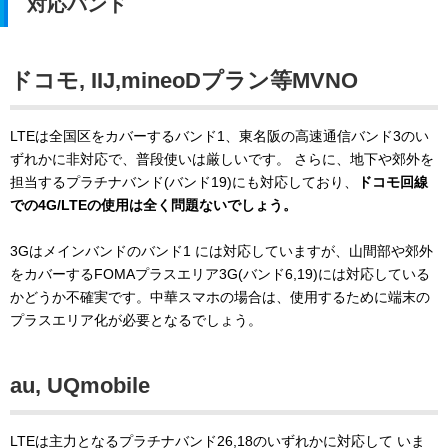
対応バンド
ドコモ, IIJ,mineoDプラン等MVNO
LTEは全国区をカバーするバンド1、東名阪の高速通信バンド3のい
ずれかに非対応で、普段使いは厳しいです。 さらに、地下や郊外を
担当するプラチナバンド(バンド19)にも対応しており、
ドコモ回線
での4G/LTEの使用は全く問題ないでしょう。
3Gはメインバンドのバンド1 には対応していますが、山間部や郊外
をカバーするFOMAプラスエリア3G(バンド6,19)には対応している
かどうか不確実です。中華スマホの場合は、使用するために端末の
プラスエリア化が必要となるでしょう。
au, UQmobile
LTEは主力となるプラチナバンド26,18のいずれかに対応して いま