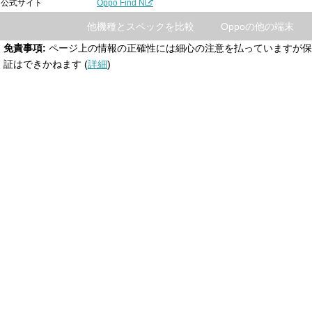
公式サイト
Oppo Find N
他機種とスペックを比較
Oppoの他の端末
免責事項:
ページ上の情報の正確性には細心の注意を払っていますが保
証はできかねます (
詳細
)