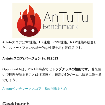
Antutuスコアは3D性能、UX速度、CPU性能、RAM性能を総合し
た、スマートフォンの総合的な性能を示す評価点です。
Antutuスコア(バージョン 9): 822513
Oppo Find Nは、2021年時点では
トップクラスの性能です。
普段使
いで処理が詰まることはほぼ無く、最新の3Dゲームも快適に遊べる
でしょう。
Antutuベンチマークスコア、Soc別総まとめ
Geekbench