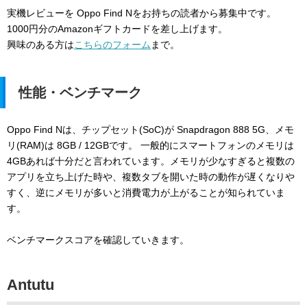
実機レビューを Oppo Find Nをお持ちの読者から募集中です。
1000円分のAmazonギフトカードを差し上げます。
興味のある方は
こちらのフォーム
まで。
性能・ベンチマーク
Oppo Find Nは、チップセット(SoC)が Snapdragon 888 5G、メモ
リ(RAM)は 8GB / 12GBです。 一般的にスマートフォンのメモリは
4GBあれば十分だと言われています。メモリが少なすぎると複数の
アプリを立ち上げた時や、複数タブを開いた時の動作が遅くなりや
すく、逆にメモリが多いと消費電力が上がることが知られていま
す。
ベンチマークスコアを確認していきます。
Antutu