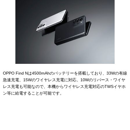
OPPO Find Nは4500mAhのバッテリーを搭載しており、33Wの有線
急速充電、15Wのワイヤレス充電に対応。10Wのリバース・ワイヤ
レス充電も可能なので、本機からワイヤレス充電対応のTWSイヤホ
ン等に給電することが可能です。