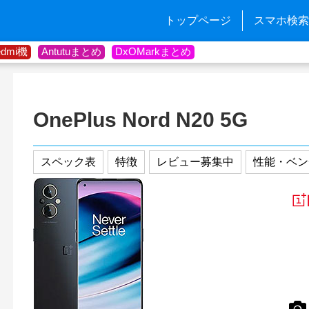
トップページ
スマホ検索
edmi機
Antutuまとめ
DxOMarkまとめ
OnePlus Nord N20 5G
スペック表
特徴
レビュー募集中
性能・ベン