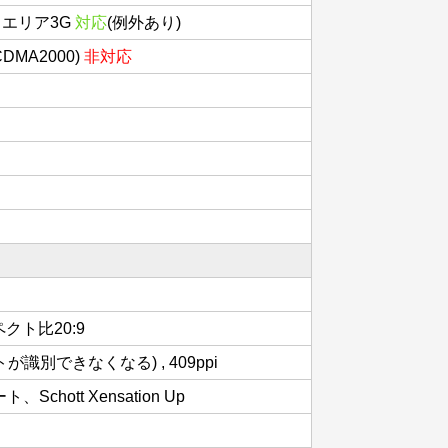
スエリア3G
対応
(例外あり)
(CDMA2000)
非対応
スペクト比20:9
識別できなくなる) , 409ppi
Schott Xensation Up