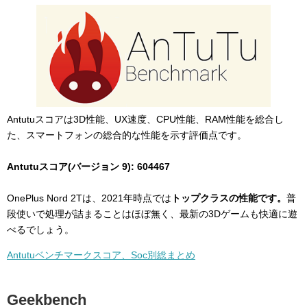
Antutuスコアは3D性能、UX速度、CPU性能、RAM性能を総合し
た、スマートフォンの総合的な性能を示す評価点です。
Antutuスコア(バージョン 9): 604467
OnePlus Nord 2Tは、2021年時点では
トップクラスの性能です。
普
段使いで処理が詰まることはほぼ無く、最新の3Dゲームも快適に遊
べるでしょう。
Antutuベンチマークスコア、Soc別総まとめ
Geekbench