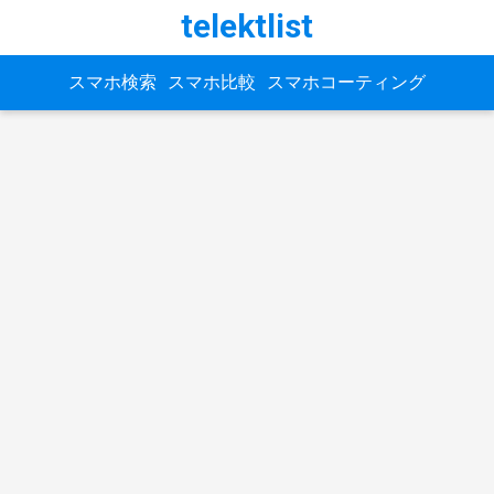
telektlist
スマホ検索
スマホ比較
スマホコーティング