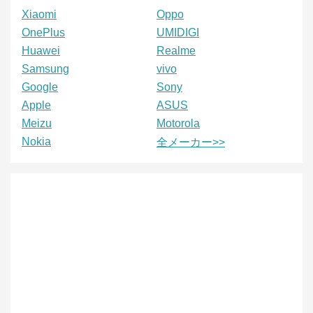
Xiaomi
Oppo
OnePlus
UMIDIGI
Huawei
Realme
Samsung
vivo
Google
Sony
Apple
ASUS
Meizu
Motorola
Nokia
全メーカー>>