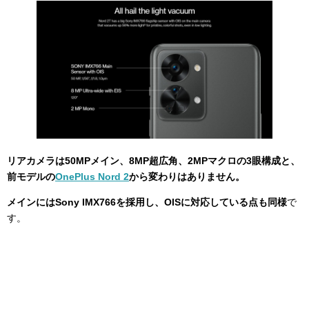
リアカメラは50MPメイン、8MP超広角、2MPマクロの3眼構成と、
前モデルの
OnePlus Nord 2
から変わりはありません。
メインにはSony IMX766を採用し、OISに対応している点も同様
で
す。