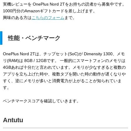
実機レビューを OnePlus Nord 2Tをお持ちの読者から募集中です。
1000円分のAmazonギフトカードを差し上げます。
興味のある方は
こちらのフォーム
まで。
性能・ベンチマーク
OnePlus Nord 2Tは、チップセット(SoC)が Dimensity 1300、メモ
リ(RAM)は 8GB / 12GBです。 一般的にスマートフォンのメモリは
4GBあれば十分だと言われています。メモリが少なすぎると複数の
アプリを立ち上げた時や、複数タブを開いた時の動作が遅くなりや
すく、逆にメモリが多いと消費電力が上がることが知られていま
す。
ベンチマークスコアを確認していきます。
Antutu