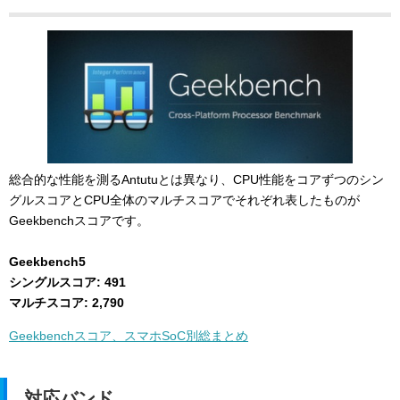
総合的な性能を測るAntutuとは異なり、CPU性能をコアずつのシン
グルスコアとCPU全体のマルチスコアでそれぞれ表したものが
Geekbenchスコアです。
Geekbench5
シングルスコア: 491
マルチスコア: 2,790
Geekbenchスコア、スマホSoC別総まとめ
対応バンド