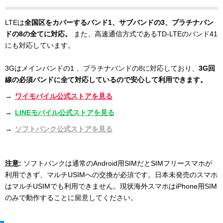
LTEは
全国区をカバーするバンド1、サブバンドの3、プラチナバン
ドの8の全てに対応。
また、高速通信方式であるTD-LTEのバンド41
にも対応しています。
3Gはメインバンドの1 、プラチナバンドの8に対応しており、
3G回
線の必須バンドに全て対応しているので安心して利用できます。
→
ワイモバイル公式ストアを見る
→
LINEモバイル公式ストアを見る
→
ソフトバンク公式ストアを見る
注意:
ソフトバンクは通常のAndroid用SIMだとSIMフリースマホが
利用できず、マルチUSIMへの交換が必須です。日本未発売のスマホ
はマルチUSIMでも利用できません。現状海外スマホはiPhone用SIM
のみで動作することに留意してください。