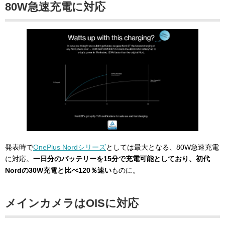
80W急速充電に対応
発表時で
OnePlus Nordシリーズ
としては最大となる、80W急速充電
に対応。
一日分のバッテリーを15分で充電可能としており、初代
Nordの30W充電と比べ120％速い
ものに。
メインカメラはOISに対応