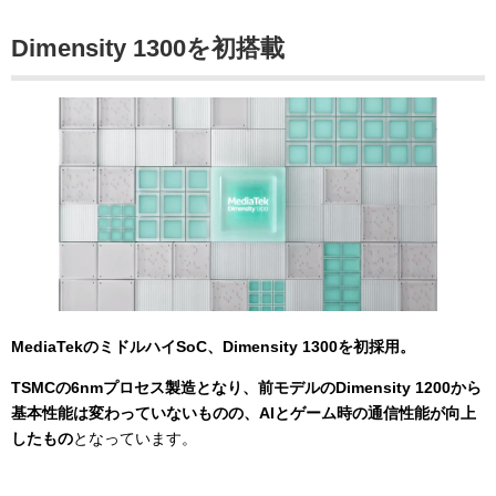
Dimensity 1300を初搭載
MediaTekのミドルハイSoC、Dimensity 1300を初採用。
TSMCの6nmプロセス製造となり、前モデルのDimensity 1200から
基本性能は変わっていないものの、AIとゲーム時の通信性能が向上
したもの
となっています。