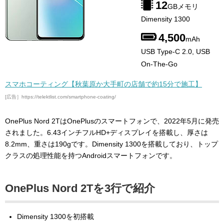
12
GBメモリ
Dimensity 1300
4,500
mAh
USB Type-C 2.0, USB
On-The-Go
スマホコーティング【秋葉原か大手町の店舗で約15分で施工】
[広告］https://telektlist.com/smartphone-coating/
OnePlus Nord 2TはOnePlusのスマートフォンで、2022年5月に発売
されました。6.43インチフルHD+ディスプレイを搭載し、厚さは
8.2mm、重さは190gです。Dimensity 1300を搭載しており、トップ
クラスの処理性能を持つAndroidスマートフォンです。
OnePlus Nord 2Tを3行で紹介
Dimensity 1300を初搭載