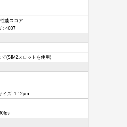
ド級の性能スコア
: 4007
Bまで(SIM2スロットを使用)
ズ: 1.12µm
0fps