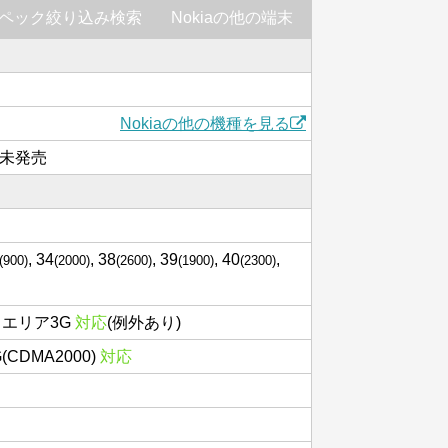
ペック絞り込み検索
Nokiaの他の端末
Nokiaの他の機種を見る
は未発売
, 34
, 38
, 39
, 40
,
(900)
(2000)
(2600)
(1900)
(2300)
スエリア3G
対応
(例外あり)
3G(CDMA2000)
対応