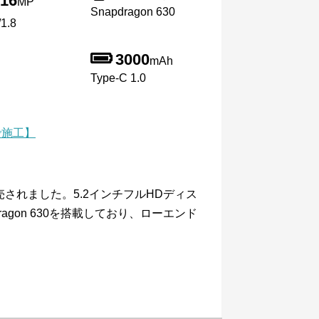
16
MP
Snapdragon 630
1.8
3000
mAh
Type-C 1.0
で施工】
に発売されました。5.2インチフルHDディス
ragon 630を搭載しており、ローエンド