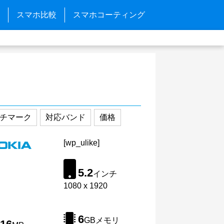
スマホ比較
スマホコーティング
チマーク
対応バンド
価格
[wp_ulike]
5.2
インチ
1080 x 1920
6
GBメモリ