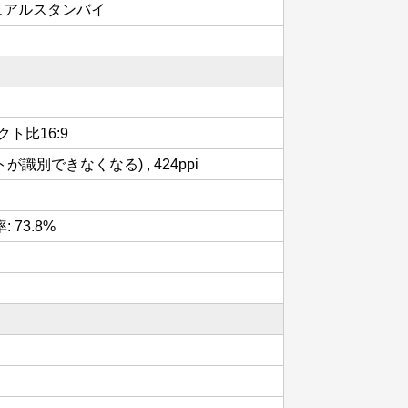
 デュアルスタンバイ
ペクト比16:9
識別できなくなる) , 424ppi
率: 73.8%