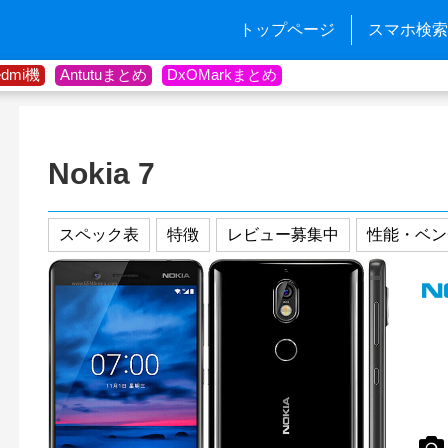
トップページ
スマホ検索
edmi機
Antutuまとめ
DxOMarkまとめ
Nokia 7
スペック表
特徴
レビュー募集中
性能・ベン