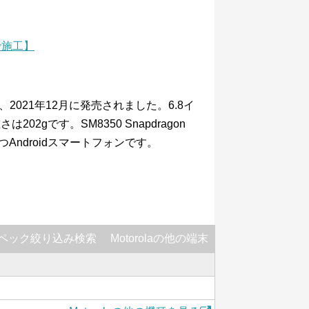
で施工】
フォンで、2021年12月に発売されました。6.8イ
2gです。SM8350 Snapdragon
Androidスマートフォンです。
ペック絞り込み検索
Motorolaの他の端末