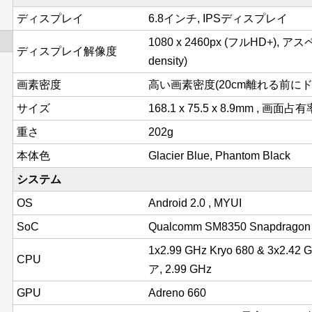
ディスプレイ
6.8インチ, IPSディスプレイ
1080 x 2460px (フルHD+), アスペク
ディスプレイ解像度
density)
画素密度
高い画素密度(20cm離れる前にドッ
サイズ
168.1 x 75.5 x 8.9mm , 画面占有
重さ
202g
本体色
Glacier Blue, Phantom Black
システム
OS
Android 2.0 , MYUI
SoC
Qualcomm SM8350 Snapdragon
1x2.99 GHz Kryo 680 & 3x2.42 
CPU
ア, 2.99 GHz
GPU
Adreno 660