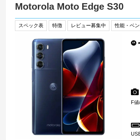
Motorola Moto Edge S30
スペック表
特徴
レビュー募集中
性能・ベン
F値/
USB