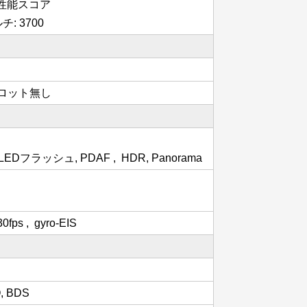
ルの性能スコア
チ: 3700
Dスロット無し
ラッシュ, PDAF , HDR, Panorama
ps , gyro-EIS
, BDS