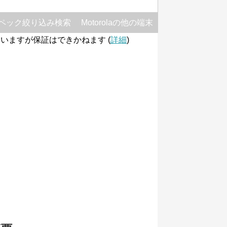
ペック絞り込み検索
Motorolaの他の端末
いますが保証はできかねます (
詳細
)