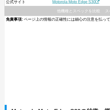
公式サイト
Motorola Moto Edge S30
他機種とスペックを比較
ス
免責事項:
ページ上の情報の正確性には細心の注意を払って