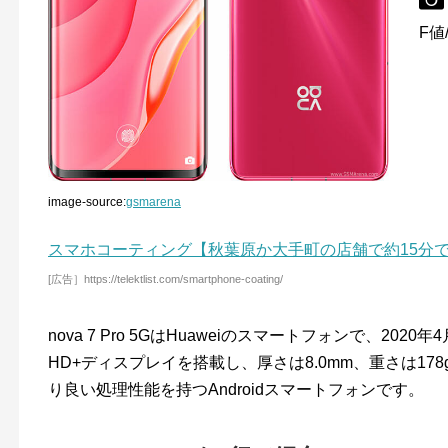
F値/
image-source:
gsmarena
スマホコーティング【秋葉原か大手町の店舗で約15分
[広告］https://telektlist.com/smartphone-coating/
nova 7 Pro 5GはHuaweiのスマートフォンで、202
HD+ディスプレイを搭載し、厚さは8.0mm、重さは178g
り良い処理性能を持つAndroidスマートフォンです。