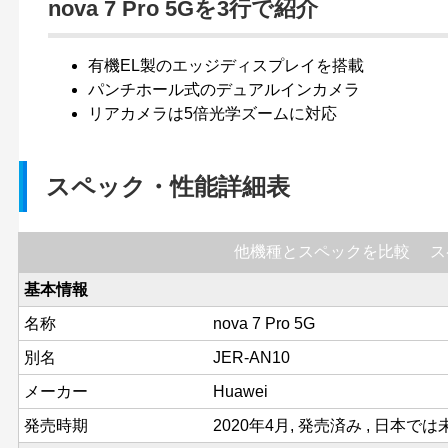
nova 7 Pro 5Gを3行で紹介
有機EL製のエッジディスプレイを搭載
パンチホール式のデュアルインカメラ
リアカメラは5倍光学ズームに対応
スペック・性能詳細表
他機種とスペックを比較
ス
基本情報
名称
nova 7 Pro 5G
別名
JER-AN10
メーカー
Huawei
発売時期
2020年4月, 発売済み , 日本で