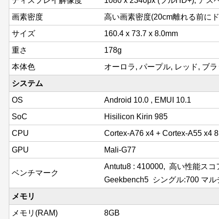
ディスプレイ解像度
1080 x 2340px (フルHD+), ア
画素密度
高い画素密度(20cm離れる前にドッ
サイズ
160.4 x 73.7 x 8.0mm
重さ
178g
本体色
オーロラ, パープル, レッド, ブ
システム
OS
Android 10.0 , EMUI 10.1
SoC
Hisilicon Kirin 985
CPU
Cortex-A76 x4 + Cortex-A55 x4
GPU
Mali-G77
Antutu8 : 410000, 高い性能ス
ベンチマーク
Geekbench5 シングル:700 マルチ
メモリ
メモリ(RAM)
8GB