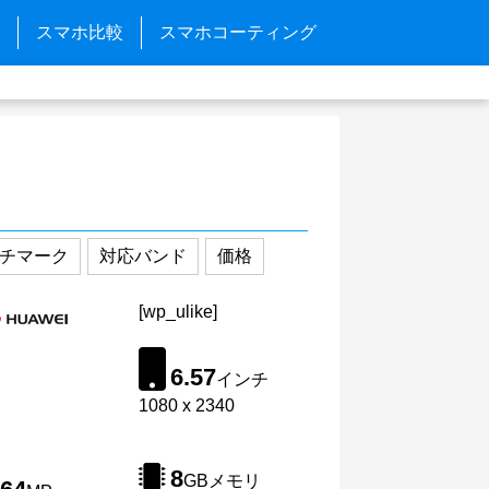
スマホ比較
スマホコーティング
チマーク
対応バンド
価格
[wp_ulike]
6.57
インチ
1080 x 2340
8
GBメモリ