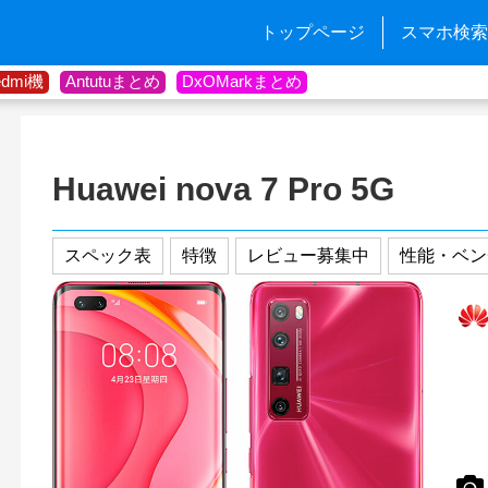
トップページ
スマホ検索
edmi機
Antutuまとめ
DxOMarkまとめ
Huawei nova 7 Pro 5G
スペック表
特徴
レビュー募集中
性能・ベン