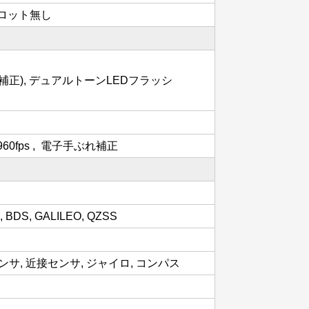
Dスロット無し
れ補正), デュアルトーンLEDフラッシ
 960fps , 電子手ぶれ補正
, BDS, GALILEO, QZSS
サ, 近接センサ, ジャイロ, コンパス