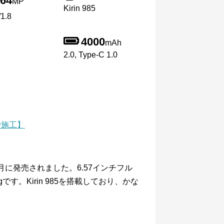
64
MP
Kirin 985
1.8
4000
mAh
2.0, Type-C 1.0
で施工】
0年4月に発売されました。6.57インチフル
です。Kirin 985を搭載しており、かな