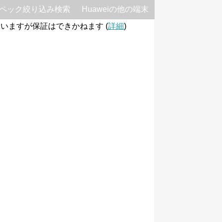
ペック絞り込み検索
Huaweiの他の端末
いますが保証はできかねます (
詳細
)