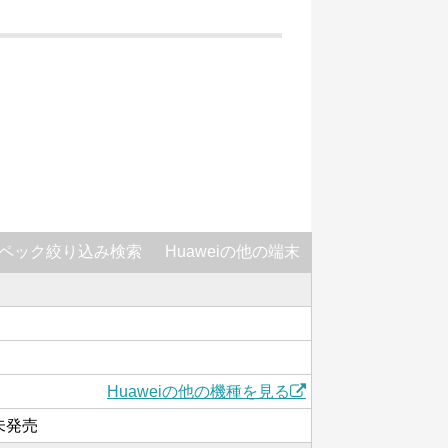
ペック絞り込み検索
Huaweiの他の端末
Huaweiの他の機種を見る
は未発売