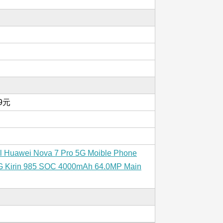
99元
nal Huawei Nova 7 Pro 5G Moible Phone
G Kirin 985 SOC 4000mAh 64.0MP Main