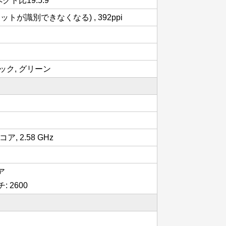
スペクト比19.5:9
トが識別できなくなる) , 392ppi
ラック, グリーン
 8コア, 2.58 GHz
コア
: 2600