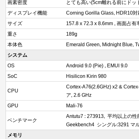
画素密度
とても高い(5cm離れる前にドットが
ディスプレイ機能
Corning Gorilla Glass, HDR10
サイズ
157.8 x 72.3 x 8.6mm , 画面占有
重さ
189g
本体色
Emerald Green, Midnight Blue, Tw
システム
OS
Android 9.0 (Pie) , EMUI 9.0
SoC
Hisilicon Kirin 980
Cortex-A76(2.6GHz) x2 & Corte
CPU
ア, 2.6 GHz
GPU
Mali-76
Antutu7 : 273913, 平均以上
ベンチマーク
Geekbench4 シングル:3291 マル
メモリ