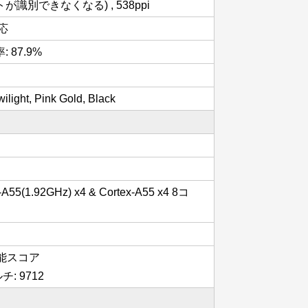
識別できなくなる) , 538ppi
対応
率: 87.9%
ilight, Pink Gold, Black
x-A55(1.92GHz) x4 & Cortex-A55 x4 8コ
の性能スコア
チ: 9712