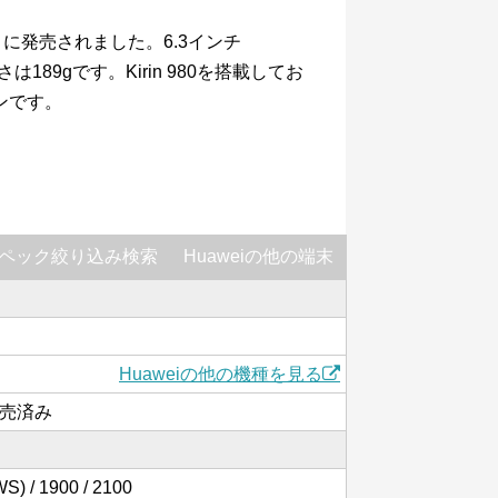
10月に発売されました。6.3インチ
189gです。Kirin 980を搭載してお
ンです。
ペック絞り込み検索
Huaweiの他の端末
Huaweiの他の機種を見る
発売済み
S) / 1900 / 2100