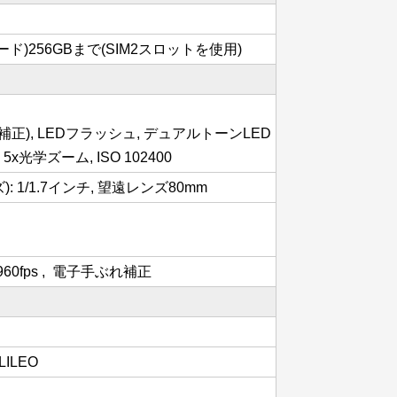
カード)256GBまで(SIM2スロットを使用)
補正), LEDフラッシュ, デュアルトーンLED
5x光学ズーム, ISO 102400
1/1.7インチ, 望遠レンズ80mm
 960fps , 電子手ぶれ補正
LILEO