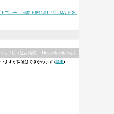
ッドナイトブルー 【日本正規代理店品】 MATE 20
ペック絞り込み検索
Huaweiの他の端末
いますが保証はできかねます (
詳細
)