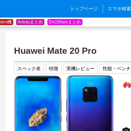
トップページ
スマホ検索
edmi機
Antutuまとめ
DxOMarkまとめ
Huawei Mate 20 Pro
スペック表
特徴
実機レビュー
性能・ベンチ