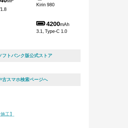
40
MP
Kirin 980
1.8
4200
mAh
3.1, Type-C 1.0
ソフトバンク版公式ストア
中古スマホ検索ページへ
で施工】