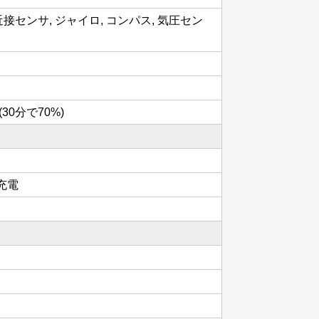
接センサ, ジャイロ, コンパス, 気圧セン
30分で70%)
充電