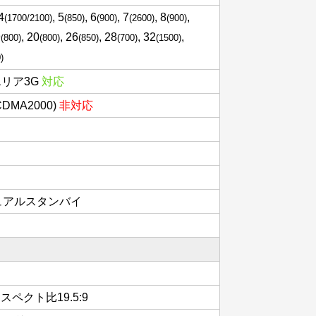
 4
, 5
, 6
, 7
, 8
,
(1700/2100)
(850)
(900)
(2600)
(900)
9
, 20
, 26
, 28
, 32
,
(800)
(800)
(850)
(700)
(1500)
)
エリア3G
対応
(CDMA2000)
非対応
 デュアルスタンバイ
, アスペクト比19.5:9