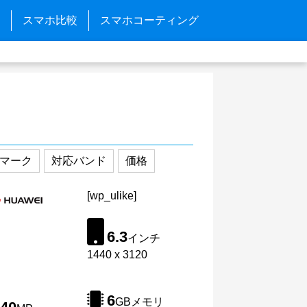
スマホ比較
スマホコーティング
マーク
対応バンド
価格
[wp_ulike]
6.3
インチ
1440 x 3120
6
GBメモリ