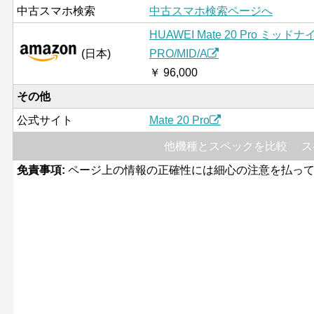
中古スマホ検索
中古スマホ検索ページへ
HUAWEI Mate 20 Pro ミ
(日本)
PRO/MID/A
￥ 96,000
その他
公式サイト
Mate 20 Pro
他機種とスペックを比較
ス
免責事項:
ページ上の情報の正確性には細心の注意を払って