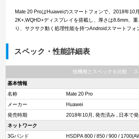
Mate 20 ProはHuaweiのスマートフォンで、2018年
2K+,WQHD+ディスプレイを搭載し、厚さは8.6mm、重さは
り、サクサク動く処理性能を持つAndroidスマートフォ
スペック・性能詳細表
他機種とスペックを比較
ス
基本情報
名称
Mate 20 Pro
メーカー
Huawei
発売時期
2018年10月, 発売済み , 日本で
ネットワーク
3Gバンド
HSDPA 800 / 850 / 900 / 1700(AW