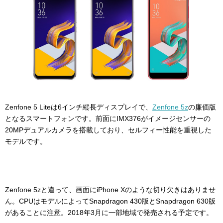
Zenfone 5 Liteは6インチ縦長ディスプレイで、
Zenfone 5z
の廉価版
となるスマートフォンです。前面にIMX376がイメージセンサーの
20MPデュアルカメラを搭載しており、セルフィー性能を重視した
モデルです。
Zenfone 5zと違って、画面にiPhone Xのような切り欠きはありませ
ん。CPUはモデルによってSnapdragon 430版とSnapdragon 630版
があることに注意。2018年3月に一部地域で発売される予定です。