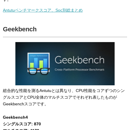
Antutuベンチマークスコア、Soc別総まとめ
Geekbench
総合的な性能を測るAntutuとは異なり、CPU性能をコアずつのシン
グルスコアとCPU全体のマルチスコアでそれぞれ表したものが
Geekbenchスコアです。
Geekbench4
シングルスコア: 870