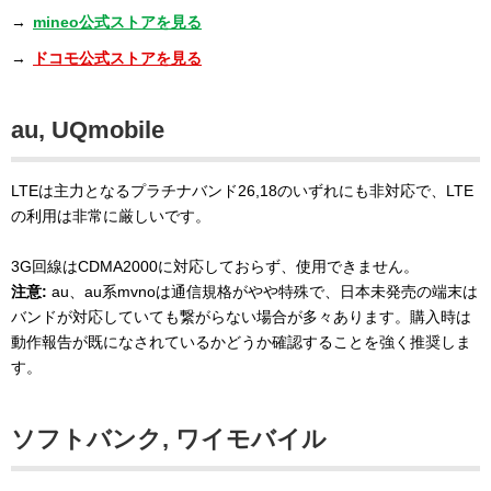
→
mineo公式ストアを見る
→
ドコモ公式ストアを見る
au, UQmobile
LTEは主力となるプラチナバンド26,18のいずれにも非対応で、LTE
の利用は非常に厳しいです。
3G回線はCDMA2000に対応しておらず、使用できません。
注意:
au、au系mvnoは通信規格がやや特殊で、日本未発売の端末は
バンドが対応していても繋がらない場合が多々あります。購入時は
動作報告が既になされているかどうか確認することを強く推奨しま
す。
ソフトバンク, ワイモバイル