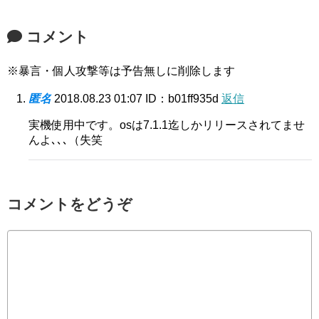
コメント
※暴言・個人攻撃等は予告無しに削除します
匿名
2018.08.23 01:07
ID：b01ff935d
返信
実機使用中です。osは7.1.1迄しかリリースされてませ
んよ､､､（失笑
コメントをどうぞ