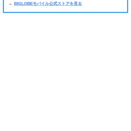
→
BIGLOBEモバイル公式ストアを見る