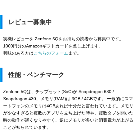
レビュー募集中
実機レビューを Zenfone 5Qをお持ちの読者から募集中です。
1000円分のAmazonギフトカードを差し上げます。
興味のある方は
こちらのフォーム
まで。
性能・ベンチマーク
Zenfone 5Qは、チップセット(SoC)が Snapdragon 630 /
Snapdragon 430、メモリ(RAM)は 3GB / 4GBです。 一般的にスマ
ートフォンのメモリは4GBあれば十分だと言われています。メモリ
が少なすぎると複数のアプリを立ち上げた時や、複数タブを開いた
時の動作が遅くなりやすく、逆にメモリが多いと消費電力が上がる
ことが知られています。