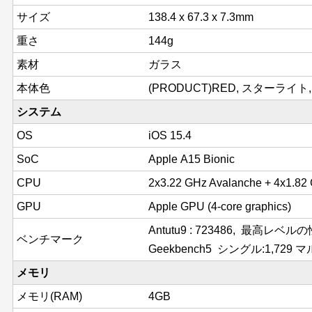
サイズ
138.4 x 67.3 x 7.3mm
重さ
144g
素材
ガラス
本体色
(PRODUCT)RED, スターライ
システム
OS
iOS 15.4
SoC
Apple A15 Bionic
CPU
2x3.22 GHz Avalanche + 4x1.82
GPU
Apple GPU (4-core graphics)
Antutu9 : 723486, 最高レベ
ベンチマーク
Geekbench5 シングル:1,729 マル
メモリ
メモリ(RAM)
4GB