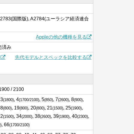
, A2783(国際版), A2784(ユーラシア経済連合
Appleの他の機種を見る
発売済み
)
先代モデルとスペックを比較する
1900 / 2100
 3
, 4
, 5
, 7
, 8
,
(1800)
(1700/2100)
(850)
(2600)
(900)
18
, 19
, 20
, 21
, 25
,
(800)
(800)
(800)
(1500)
(1900)
32
, 34
, 38
, 39
, 40
,
(1500)
(2000)
(2600)
(1900)
(2300)
, 66
)
(1700/2100)