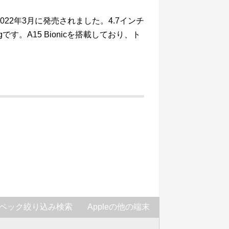
ンで、2022年3月に発売されました。4.7インチ
です。A15 Bionicを搭載しており、ト
ペック絞り込み検索
Appleの他の端末