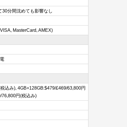
いて30分間沈めても影響なし
A, MasterCard, AMEX)
充電
(税込み), 4GB+128GB:$479/£469/63,800円
9/76,800円(税込み)