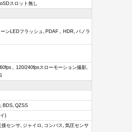
croSDスロット無し
ーンLEDフラッシュ, PDAF , HDR, パノラ
 60fps , 120/240fpsスローモーション撮影,
S
, BDS, QZSS
イ)
近接センサ, ジャイロ, コンパス, 気圧センサ