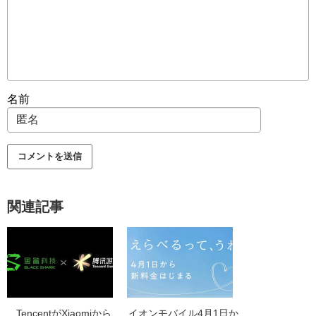
名前
関連記事
TencentがXiaomiから
イオンモバイル4月1日か