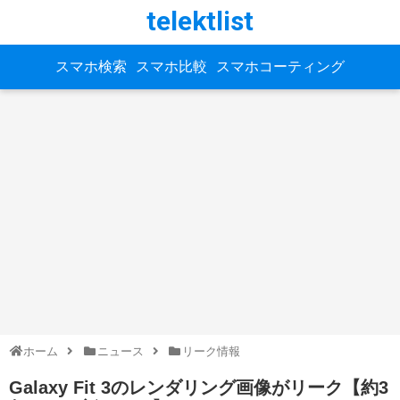
telektlist
スマホ検索
スマホ比較
スマホコーティング
ホーム
ニュース
リーク情報
Galaxy Fit 3のレンダリング画像がリーク【約3