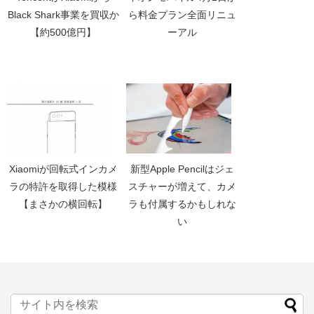
Black Shark事業を買収か
ら料金プラン全面リニュ
【約500億円】
ーアル
Xiaomiが回転式インカメ
新型Apple Pencilはジェ
ラの特許を取得した模様
スチャーが増えて、カメ
【まさかの横回転】
ラも付属するかもしれな
い