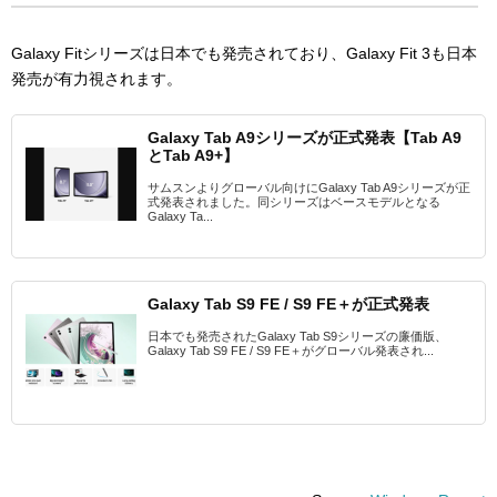
Galaxy Fitシリーズは日本でも発売されており、Galaxy Fit 3も日本
発売が有力視されます。
Galaxy Tab A9シリーズが正式発表【Tab A9
とTab A9+】
サムスンよりグローバル向けにGalaxy Tab A9シリーズが正
式発表されました。同シリーズはベースモデルとなる
Galaxy Ta...
Galaxy Tab S9 FE / S9 FE＋が正式発表
日本でも発売されたGalaxy Tab S9シリーズの廉価版、
Galaxy Tab S9 FE / S9 FE＋がグローバル発表され...