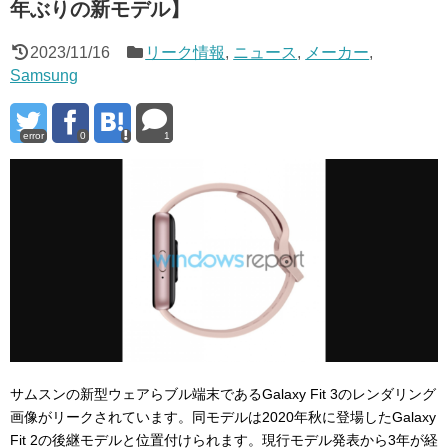
年ぶりの新モデル】
2023/11/16
リーク情報
,
ニュース
,
メーカー
,
Samsung
error
0
1
サムスンの新型ウェアらブル端末であるGalaxy Fit 3のレンダリング
画像がリークされています。同モデルは2020年秋に登場したGalaxy
Fit 2の後継モデルと位置付けられます。現行モデル発表から3年が経