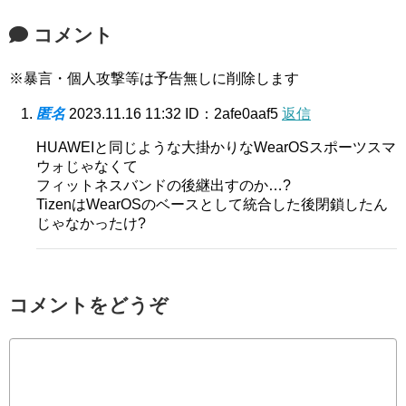
コメント
※暴言・個人攻撃等は予告無しに削除します
匿名
2023.11.16 11:32
ID：2afe0aaf5
返信
HUAWEIと同じような大掛かりなWearOSスポーツスマ
ウォじゃなくて
フィットネスバンドの後継出すのか…?
TizenはWearOSのベースとして統合した後閉鎖したん
じゃなかったけ?
コメントをどうぞ