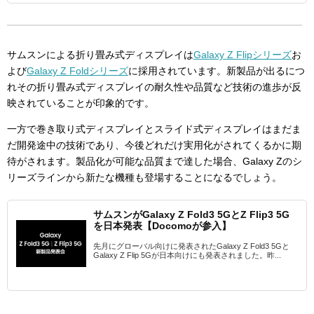
サムスンによる折り畳み式ディスプレイは
Galaxy Z Flipシリーズ
お
よび
Galaxy Z Foldシリーズ
に採用されています。新製品が出るにつ
れその折り畳み式ディスプレイの耐久性や品質など技術の進歩が反
映されていることが印象的です。
一方で巻き取り式ディスプレイとスライド式ディスプレイはまだま
だ開発途中の技術であり、今後どれだけ実用化がされてくるかに期
待がされます。製品化が可能な品質まで達した場合、Galaxy Zのシ
リーズラインから新たな機種も登場することになるでしょう。
サムスンがGalaxy Z Fold3 5GとZ Flip3 5G
を日本発表【Docomoが参入】
先月にグローバル向けに発表されたGalaxy Z Fold3 5Gと
Galaxy Z Flip 5Gが日本向けにも発表されました。昨...