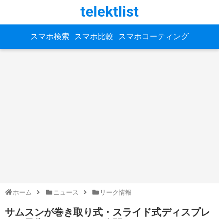
telektlist
スマホ検索
スマホ比較
スマホコーティング
ホーム
ニュース
リーク情報
サムスンが巻き取り式・スライド式ディスプレ