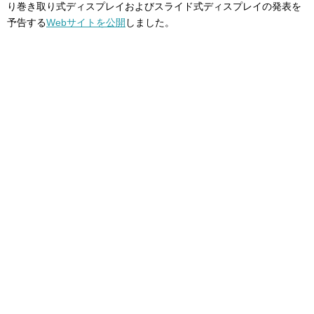
り巻き取り式ディスプレイおよびスライド式ディスプレイの発表を
予告する
Webサイトを公開
しました。