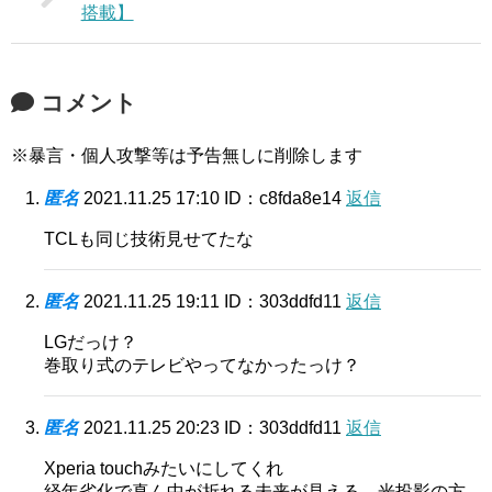
搭載】
コメント
※暴言・個人攻撃等は予告無しに削除します
匿名
2021.11.25 17:10
ID：c8fda8e14
返信
TCLも同じ技術見せてたな
匿名
2021.11.25 19:11
ID：303ddfd11
返信
LGだっけ？
巻取り式のテレビやってなかったっけ？
匿名
2021.11.25 20:23
ID：303ddfd11
返信
Xperia touchみたいにしてくれ
経年劣化で真ん中が折れる未来が見える。光投影の方