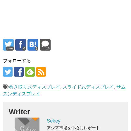
error
0
10
フォローする
巻き取り式ディスプレイ
,
スライド式ディスプレイ
,
サム
スンディスプレイ
Writer
Sekey
アジア市場を中心にレポート