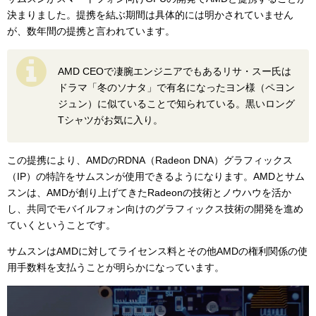
決まりました。提携を結ぶ期間は具体的には明かされていません
が、数年間の提携と言われています。
AMD CEOで凄腕エンジニアでもあるリサ・スー氏は
ドラマ「冬のソナタ」で有名になったヨン様（ペヨン
ジュン）に似ていることで知られている。黒いロング
Tシャツがお気に入り。
この提携により、AMDのRDNA（Radeon DNA）グラフィックス
（IP）の特許をサムスンが使用できるようになります。AMDとサム
スンは、AMDが創り上げてきたRadeonの技術とノウハウを活か
し、共同でモバイルフォン向けのグラフィックス技術の開発を進め
ていくということです。
サムスンはAMDに対してライセンス料とその他AMDの権利関係の使
用手数料を支払うことが明らかになっています。