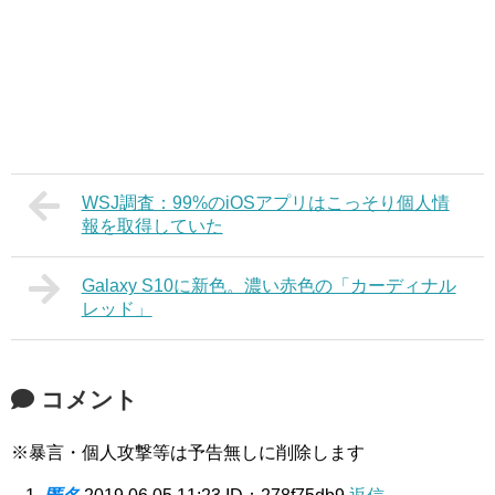
WSJ調査：99%のiOSアプリはこっそり個人情
報を取得していた
Galaxy S10に新色。濃い赤色の「カーディナル
レッド」
コメント
※暴言・個人攻撃等は予告無しに削除します