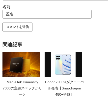
名前
関連記事
MediaTek Dimensity
Honor 70 Liteがグローバ
7000の主要スペックがリ
ル発表【Snapdragon
ーク
480+搭載】