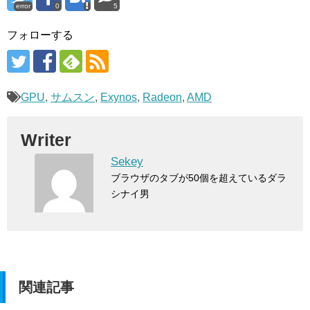
error
0
5
フォローする
GPU
,
サムスン
,
Exynos
,
Radeon
,
AMD
Writer
Sekey
ブラウザのタブが50個を超えているダラ
シナイ男
関連記事