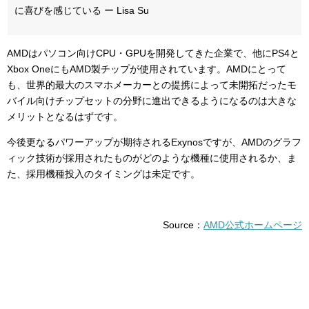
に喜びを感じている ー Lisa Su
AMDはパソコン向けCPU・GPUを開発してきた企業で、他にPS4と
Xbox OneにもAMD製チップが使用されています。
AMDにとって
も、世界的最大のスマホメーカーとの提携によって未開拓だったモ
バイル向けチップセットの分野に進出できるようになるのは大きな
メリットとなるはずです。
今後更なるパワーアップが期待されるExynosですが、
AMD
のグラフ
ィック技術が採用されたものがどのような機種に使用されるか、ま
た、採用機種投入のタイミングは未定です。
Source：
AMD公式ホームページ