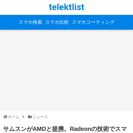
telektlist
スマホ検索
スマホ比較
スマホコーティング
ホーム
ニュース
サムスンがAMDと提携。Radeonの技術でスマ