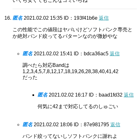
いくら安くてもこんなゴミいらね
匿名
2021.02.02 15:35
ID：193f41b6e
返信
この性能でこの値段はヤバいけどソフトバンク専売と
か絶対バンド絞ってるパターンなのが微妙やな
匿名
2021.02.02 15:41
ID：bdca36ac5
返信
調べたら対応Bandは
1,2,3,4,5,7,8,12,17,18,19,26,28,38,40,41,42
だった
匿名
2021.02.02 16:17
ID：baad1fd32
返信
何気に42まで対応してるのしゅごい
匿名
2021.02.02 18:06
ID：87e981795
返信
バンド絞ってないしソフトバンクに謝れよ