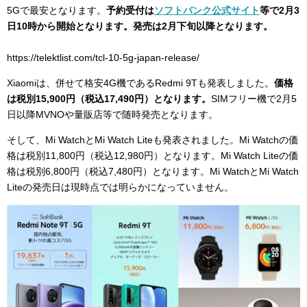
5Gで最安となります。
予約受付は
ソフトバンク公式サイト
等で2月3
日10時から開始となります。発売は2月下旬以降となります。
https://telektlist.com/tcl-10-5g-japan-release/
Xiaomiは、併せて格安4G機であるRedmi 9Tも発表しました。
価格
は税別15,900円（税込17,490円）となります。
SIMフリー機で2月5
日以降MVNOや量販店等で随時発売となります。
そして、Mi WatchとMi Watch Liteも発表されました。Mi Watchの価
格は税別11,800円（税込12,980円）となります。Mi Watch Liteの価
格は税別6,800円（税込7,480円）となります。Mi WatchとMi Watch
Liteの発売日は現時点では明らかになっていません。