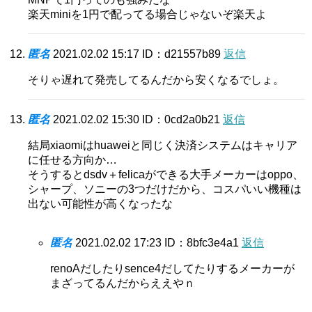
楽天miniを1円で配ってる場合じゃないぞ楽天よ
匿名
2021.02.02 15:17
ID：d21557b89
返信
そりゃ遅れて発売してるんだから安くなるでしょ。
匿名
2021.02.02 15:30
ID：0cd2a0b21
返信
結局xiaomiはhuaweiと同じく決済システムはキャリア
に任せる方向か…
そうするとdsdv＋felicaができる大手メーカーはoppo、
シャープ、ソニーの3つだけだから、コスパいい機種は
出ない可能性が高くなったな
匿名
2021.02.02 17:23
ID：8bfc3e4a1
返信
renoAだしたりsence4だしてたりするメーカーが
まざってるんだからええやｎ