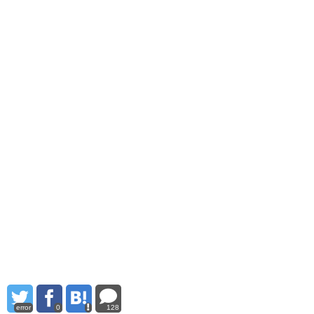
error
0
128