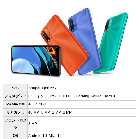
SoC
Snapdragon 662
ディスプレイ
6.53 インチ, IPS LCD, HD+, Corning Gorilla Glass 3
RAM/ROM
4GB/64GB
リアカメラ
48 MP+8 MP+2 MP+2 MP
フロントカメ
8 MP
ラ
OS
Android 10, MIUI 12