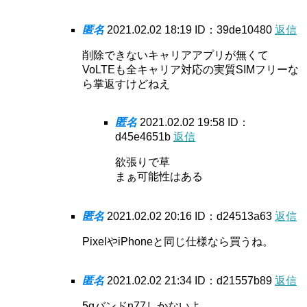
匿名
2021.02.02 18:19
ID：39de10480
返信
削除できないキャリアアプリが無くて
VoLTEも全キャリア対応の実質SIMフリーな
ら掌返すけどねえ
匿名
2021.02.02 19:58
ID：
d45e4651b
返信
欲張りで草
まぁ可能性はある
匿名
2021.02.02 20:16
ID：d24513a63
返信
PixelやiPhoneと同じ仕様なら買うね。
匿名
2021.02.02 21:34
ID：d21557b89
返信
5gバンドn77しかないよ