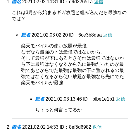
匿名
2021.02.02 14:31
ID：d9d22651a
返信
これは3月から始まるギガ放題と組み込んだら最強なの
では？
匿名
2021.02.03 02:20
ID：6ce3b8daa
返信
楽天モバイルの使い放題が最強。
なぜなら最強の下は最強ではないから。
そして最強が下にあるときそれは最強ではないか
ら下に最強はなくなるから先に最強だったのが最
強であとからでた最強は最強の下に置かれるの最
強ではなくなるから使い放題が最強なら先にでた
楽天モバイルが最強
匿名
2021.02.03 13:46
ID：bfbe1e1b1
返信
ちょっと何言ってるか
匿名
2021.02.02 14:33
ID：8ef5d6982
返信