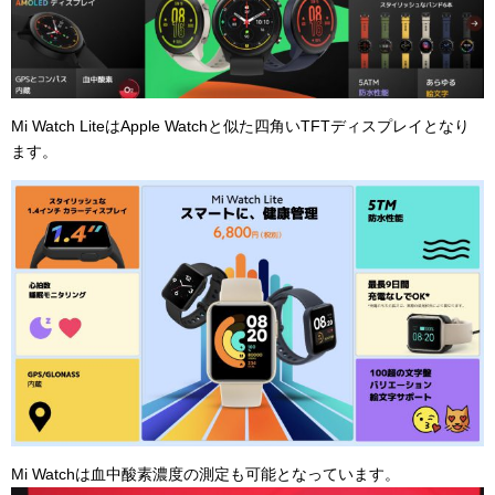
Mi Watch LiteはApple Watchと似た四角いTFTディスプレイとなり
ます。
Mi Watchは血中酸素濃度の測定も可能となっています。