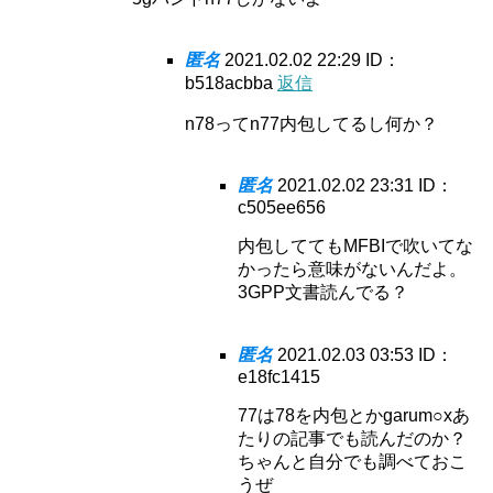
匿名
2021.02.02 22:29
ID：
b518acbba
返信
n78ってn77内包してるし何か？
匿名
2021.02.02 23:31
ID：
c505ee656
内包しててもMFBIで吹いてな
かったら意味がないんだよ。
3GPP文書読んでる？
匿名
2021.02.03 03:53
ID：
e18fc1415
77は78を内包とかgarum○xあ
たりの記事でも読んだのか？
ちゃんと自分でも調べておこ
うぜ