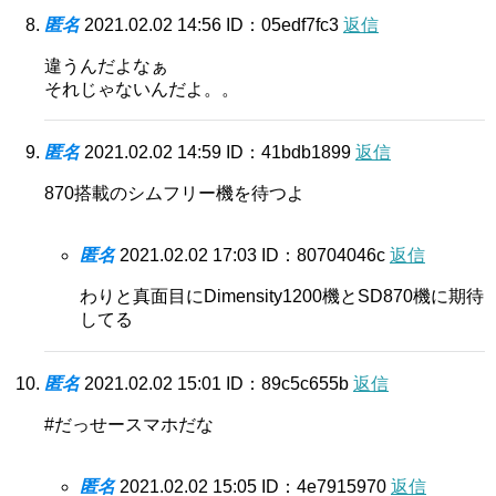
匿名
2021.02.02 14:56
ID：05edf7fc3
返信
違うんだよなぁ
それじゃないんだよ。。
匿名
2021.02.02 14:59
ID：41bdb1899
返信
870搭載のシムフリー機を待つよ
匿名
2021.02.02 17:03
ID：80704046c
返信
わりと真面目にDimensity1200機とSD870機に期待
してる
匿名
2021.02.02 15:01
ID：89c5c655b
返信
#だっせースマホだな
匿名
2021.02.02 15:05
ID：4e7915970
返信