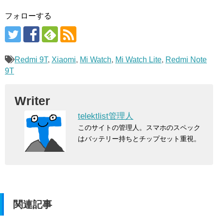
フォローする
Redmi 9T
,
Xiaomi
,
Mi Watch
,
Mi Watch Lite
,
Redmi Note
9T
Writer
telektlist管理人
このサイトの管理人。スマホのスペック
はバッテリー持ちとチップセット重視。
関連記事