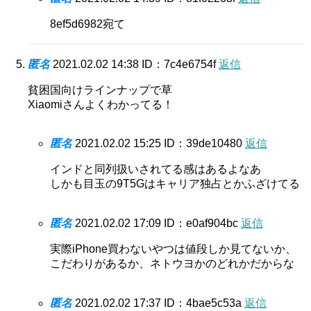
8ef5d6982宛て
匿名
2021.02.02 14:38
ID：7c4e6754f
返信
貧困国向けラインナップで草
Xiaomiさんよくわかってる！
匿名
2021.02.02 15:25
ID：39de10480
返信
インドと同列扱いされてる感はあるよなあ
しかも目玉の9T5Gはキャリア独占とかふざけてる
匿名
2021.02.02 17:09
ID：e0af904bc
返信
実際iPhone買わないやつは値段しか見てないか、
こだわりがあるか、ネトウヨかのどれかだからな
匿名
2021.02.02 17:37
ID：4bae5c53a
返信