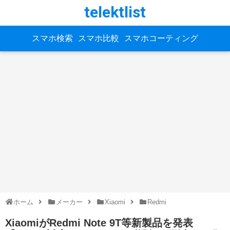
telektlist
スマホ検索
スマホ比較
スマホコーティング
ホーム
メーカー
Xiaomi
Redmi
XiaomiがRedmi Note 9T等新製品を発表