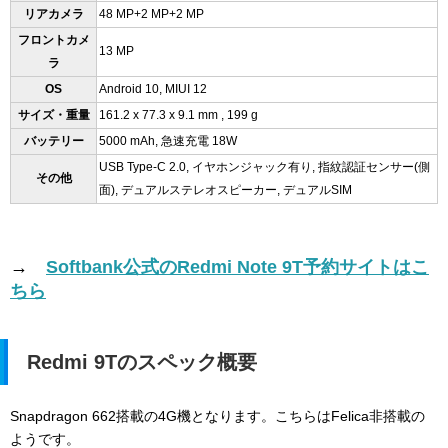
リアカメラ
48 MP+2 MP+2 MP
フロントカメ
13 MP
ラ
OS
Android 10, MIUI 12
サイズ・重量
161.2 x 77.3 x 9.1 mm , 199 g
バッテリー
5000 mAh, 急速充電 18W
USB Type-C 2.0, イヤホンジャック有り, 指紋認証センサー(側
その他
面), デュアルステレオスピーカー, デュアルSIM
→
Softbank公式のRedmi Note 9T予約サイトはこ
ちら
Redmi 9Tのスペック概要
Snapdragon 662搭載の4G機となります。こちらはFelica非搭載の
ようです。