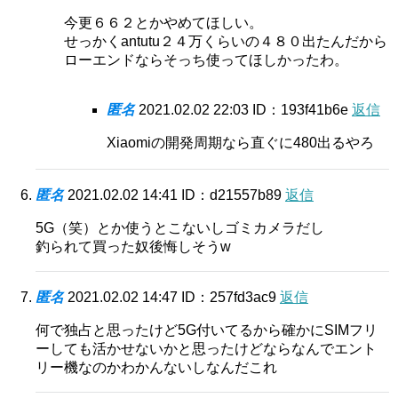
今更６６２とかやめてほしい。
せっかくantutu２４万くらいの４８０出たんだから
ローエンドならそっち使ってほしかったわ。
匿名
2021.02.02 22:03
ID：193f41b6e
返信
Xiaomiの開発周期なら直ぐに480出るやろ
匿名
2021.02.02 14:41
ID：d21557b89
返信
5G（笑）とか使うとこないしゴミカメラだし
釣られて買った奴後悔しそうw
匿名
2021.02.02 14:47
ID：257fd3ac9
返信
何で独占と思ったけど5G付いてるから確かにSIMフリ
ーしても活かせないかと思ったけどならなんでエント
リー機なのかわかんないしなんだこれ