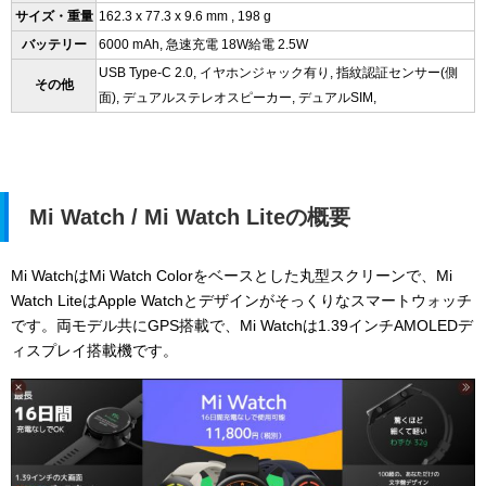
サイズ・重量
162.3 x 77.3 x 9.6 mm , 198 g
バッテリー
6000 mAh, 急速充電 18W給電 2.5W
USB Type-C 2.0, イヤホンジャック有り, 指紋認証センサー(側
その他
面), デュアルステレオスピーカー, デュアルSIM,
Mi Watch / Mi Watch Liteの概要
Mi WatchはMi Watch Colorをベースとした丸型スクリーンで、Mi
Watch Liteは
Apple Watchとデザインがそっくりなスマートウォッチ
です。両モデル共にGPS搭載で、Mi Watchは1.39インチAMOLEDデ
ィスプレイ搭載機です。