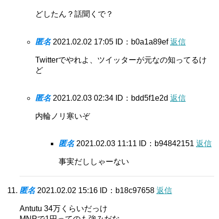
どしたん？話聞くで？
匿名
2021.02.02 17:05
ID：b0a1a89ef
返信
Twitterでやれよ、ツイッターが元なの知ってるけ
ど
匿名
2021.02.03 02:34
ID：bdd5f1e2d
返信
内輪ノリ寒いぞ
匿名
2021.02.03 11:11
ID：b94842151
返信
事実だししゃーない
匿名
2021.02.02 15:16
ID：b18c97658
返信
Antutu 34万くらいだっけ
MNPで1円ってのも強みだな