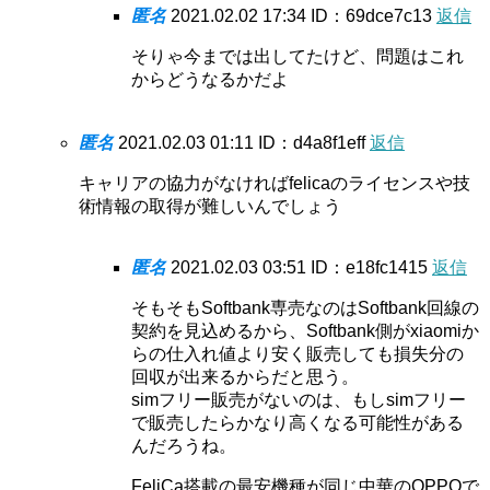
匿名
2021.02.02 17:34
ID：69dce7c13
返信
そりゃ今までは出してたけど、問題はこれ
からどうなるかだよ
匿名
2021.02.03 01:11
ID：d4a8f1eff
返信
キャリアの協力がなければfelicaのライセンスや技
術情報の取得が難しいんでしょう
匿名
2021.02.03 03:51
ID：e18fc1415
返信
そもそもSoftbank専売なのはSoftbank回線の
契約を見込めるから、Softbank側がxiaomiか
らの仕入れ値より安く販売しても損失分の
回収が出来るからだと思う。
simフリー販売がないのは、もしsimフリー
で販売したらかなり高くなる可能性がある
んだろうね。
FeliCa搭載の最安機種が同じ中華のOPPOで