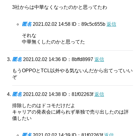
3社からは中華なくなったのかと思ってたわ
匿名
2021.02.02 14:58
ID：89c5c655b
返信
それな
中華無くしたのかと思ってた
匿名
2021.02.02 14:36
ID：8bffd8997
返信
もうOPPOとTCL以外やる気ないんだから出てっていい
ぞ
匿名
2021.02.02 14:38
ID：81f02263f
返信
排除したのはドコモだけだよ
キャリアの発表会に縛られず単独で売り出したのは評
価したい
匿名
2021.02.02 14:39
ID：81f02263f
返信