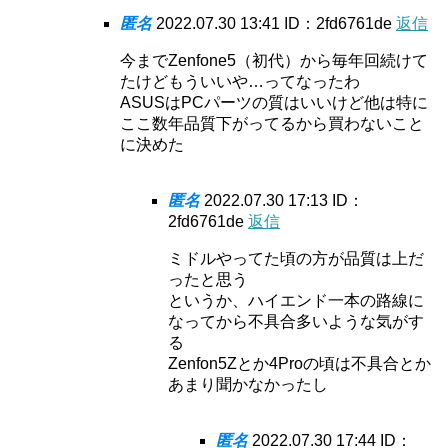
匿名
2022.07.30 13:41
ID：2fd6761de
返信
今までZenfone5（初代）から毎年回続けて
たけどもういいや…ってなったわ
ASUSはPCパーツの質はいいけど他は特に
ここ数年品質下がってるから買わないこと
に決めた
匿名
2022.07.30 17:13
ID：
2fd6761de
返信
ミドルやってた頃の方が品質は上だ
ったと思う
というか、ハイエンド一本の路線に
なってから不具合多いような気がす
る
Zenfon5Zとか4Proの頃は不具合とか
あまり聞かなかったし
匿名
2022.07.30 17:44
ID：