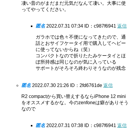
凄い昔のがまだまだ元気だなんて凄い。大事に使
ってやってください。
匿名
2022.07.31 07:34
ID：c987f6941
返信
ガラホでは色々不便になってきたので、通
話とおサイフケータイ用で購入してヘビー
に使ってないからね（笑）
コンパクトなので折りたたみケータイとほ
ぼ所持感は同じなのが気に入っている
サポートがそろそろ終わりそうなのが残念
匿名
2022.07.30 21:26
ID：2fd6761de
返信
R2 compactから買い替えするならiPhone 12 mini
をオススメするかな。今のzenfoneは癖がありそう
なので
匿名
2022.07.31 07:38
ID：c987f6941
返信