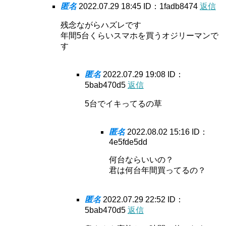
匿名
2022.07.29 18:45
ID：1fadb8474
返信
残念ながらハズレです
年間5台くらいスマホを買うオジリーマンで
す
匿名
2022.07.29 19:08
ID：
5bab470d5
返信
5台でイキってるの草
匿名
2022.08.02 15:16
ID：
4e5fde5dd
何台ならいいの？
君は何台年間買ってるの？
匿名
2022.07.29 22:52
ID：
5bab470d5
返信