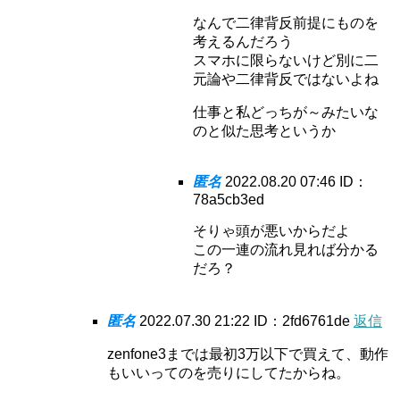
なんで二律背反前提にものを
考えるんだろう
スマホに限らないけど別に二
元論や二律背反ではないよね
仕事と私どっちが～みたいな
のと似た思考というか
匿名
2022.08.20 07:46
ID：
78a5cb3ed
そりゃ頭が悪いからだよ
この一連の流れ見れば分かる
だろ？
匿名
2022.07.30 21:22
ID：2fd6761de
返信
zenfone3までは最初3万以下で買えて、動作
もいいってのを売りにしてたからね。