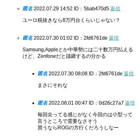
匿名
2022.07.29 14:52
ID：5bab470d5
返信
ユーロ税抜きなら8万円台くらいじゃない？
匿名
2022.07.30 01:02
ID：2fd6761de
返信
Samsung,Appleとか中華勢には二十数万円払える
けど、Zenfoneだと躊躇するの分かる
匿名
2022.07.30 08:08
ID：2fd6761de
返信
まさにそれな
匿名
2022.08.01 00:47
ID：0d26c27a7
返信
毎回尖ってる感じがなく今回のは小型って
言うところで需要なさそう
買うならROGの方行くだろうしなー