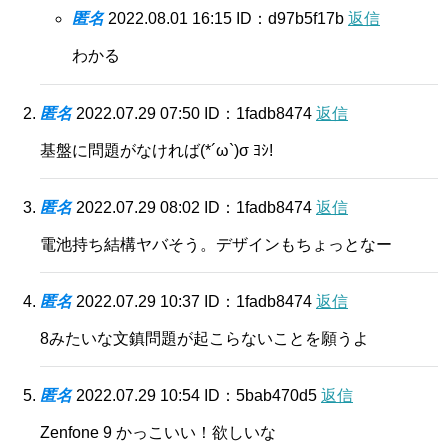
匿名
2022.08.01 16:15
ID：d97b5f17b
返信
わかる
匿名
2022.07.29 07:50
ID：1fadb8474
返信
基盤に問題がなければ(*´ω`)σ ﾖｼ!
匿名
2022.07.29 08:02
ID：1fadb8474
返信
電池持ち結構ヤバそう。デザインもちょっとなー
匿名
2022.07.29 10:37
ID：1fadb8474
返信
8みたいな文鎮問題が起こらないことを願うよ
匿名
2022.07.29 10:54
ID：5bab470d5
返信
Zenfone 9 かっこいい！欲しいな