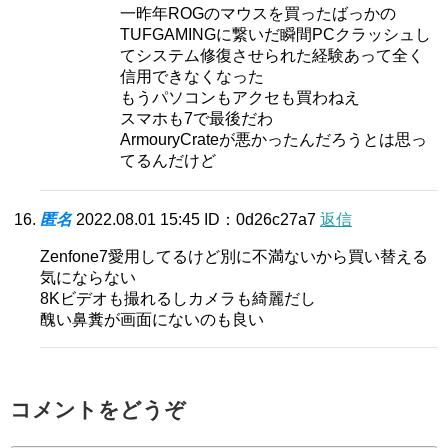
一昨年ROGのマウスを買ったばっかの
TUFGAMINGに繋いだ瞬間PCクラッシュし
てシステム修復させられた経験あって全く
信用できなくなった
もうパソコンもアクセも買わねえ
スマホも7で最後だわ
ArmouryCrateが悪かったんだろうとは思っ
てるんだけど
匿名
2022.08.01 15:45
ID：0d26c27a7
返信
Zenfone7愛用してるけど別に不満ないから買い替える
気にならない
8Kビデオも撮れるしカメラも綺麗だし
醜い鼻糞が画面にないのも良い
コメントをどうぞ