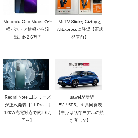
Motorola One Macroの仕
Mi TV StickがGiztopと
様がストア情報から流
AliExpressに登場【正式
出。約2.6万円
発表前】
Redmi Note 11シリーズ
Huaweiが新型
が正式発表【11 Pro+は
EV「SF5」を共同発表
120W充電対応で約3.6万
【中身は既存モデルの焼
円～】
き直し？】