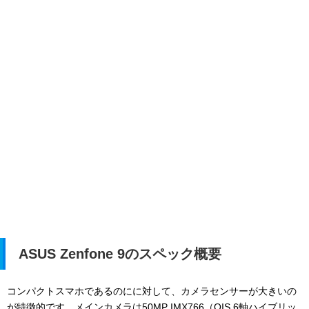
ASUS Zenfone 9のスペック概要
コンパクトスマホであるのにに対して、カメラセンサーが大きいの
が特徴的です。メインカメラは50MP IMX766（OIS 6軸ハイブリッ