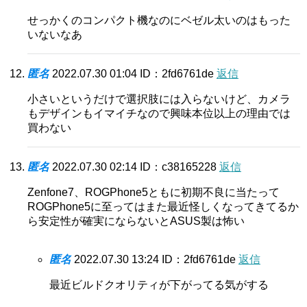
せっかくのコンパクト機なのにベゼル太いのはもった
いないなあ
匿名
2022.07.30 01:04
ID：2fd6761de
返信
小さいというだけで選択肢には入らないけど、カメラ
もデザインもイマイチなので興味本位以上の理由では
買わない
匿名
2022.07.30 02:14
ID：c38165228
返信
Zenfone7、ROGPhone5ともに初期不良に当たって
ROGPhone5に至ってはまた最近怪しくなってきてるか
ら安定性が確実にならないとASUS製は怖い
匿名
2022.07.30 13:24
ID：2fd6761de
返信
最近ビルドクオリティが下がってる気がする