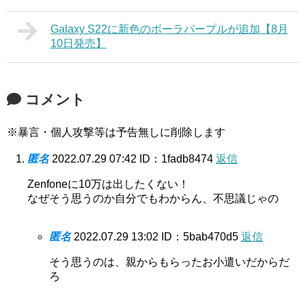
Galaxy S22に新色のボーラパープルが追加【8月
10日発売】
コメント
※暴言・個人攻撃等は予告無しに削除します
匿名
2022.07.29 07:42
ID：1fadb8474
返信
Zenfoneに10万は出したくない！
なぜそう思うのか自分でもわからん、不思議じゃの
匿名
2022.07.29 13:02
ID：5bab470d5
返信
そう思うのは、親からもらったお小遣いだからだ
ろ