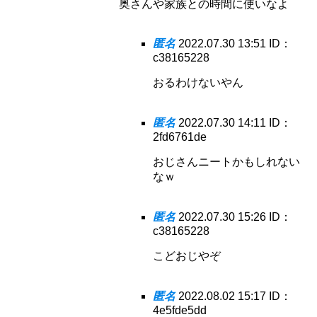
奥さんや家族との時間に使いなよ
匿名
2022.07.30 13:51
ID：
c38165228
おるわけないやん
匿名
2022.07.30 14:11
ID：
2fd6761de
おじさんニートかもしれない
なｗ
匿名
2022.07.30 15:26
ID：
c38165228
こどおじやぞ
匿名
2022.08.02 15:17
ID：
4e5fde5dd