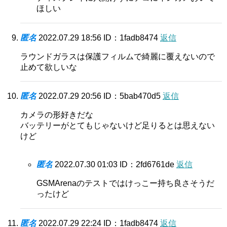
ほしい
匿名
2022.07.29 18:56
ID：1fadb8474
返信
ラウンドガラスは保護フィルムで綺麗に覆えないので
止めて欲しいな
匿名
2022.07.29 20:56
ID：5bab470d5
返信
カメラの形好きだな
バッテリーがとてもじゃないけど足りるとは思えない
けど
匿名
2022.07.30 01:03
ID：2fd6761de
返信
GSMArenaのテストではけっこー持ち良さそうだ
ったけど
匿名
2022.07.29 22:24
ID：1fadb8474
返信