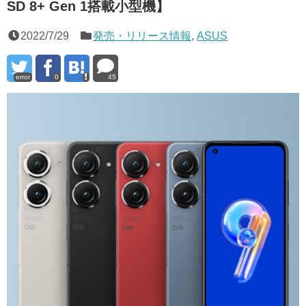
SD 8+ Gen 1搭載小型機】
2022/7/29
発売・リリース情報
,
ASUS
error
0
45