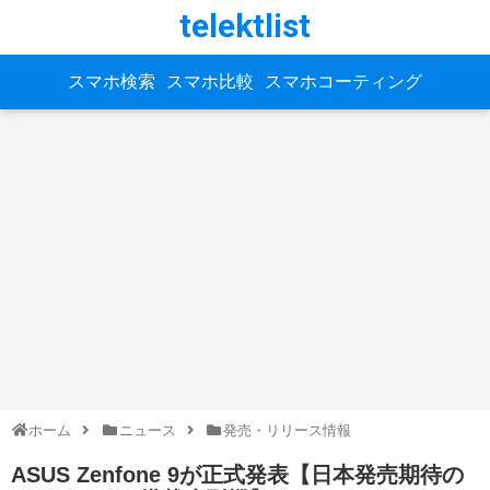
telektlist
スマホ検索
スマホ比較
スマホコーティング
ホーム
ニュース
発売・リリース情報
ASUS Zenfone 9が正式発表【日本発売期待の