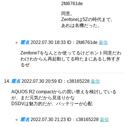
2fd6761de
同意。
Zenfoneは5Zの時代まで。
あれは名機だった。
匿名
2022.07.30 18:33
ID：2fd6761de
返信
Zenfone7をなんとか使ってるけどホント同意だわ
わけわからん再起動してる時たまにあるし怖すぎ
るぜ
匿名
2022.07.30 20:59
ID：c38165228
返信
AQUOS R2 compactからの買い替えを検討している
が、まだ元気だから見送りかな
DSDVは魅力的だが、バッテリーが心配
匿名
2022.07.30 21:23
ID：c38165228
返信