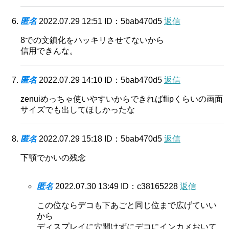
匿名
2022.07.29 12:51
ID：5bab470d5
返信
8での文鎮化をハッキリさせてないから
信用できんな。
匿名
2022.07.29 14:10
ID：5bab470d5
返信
zenuiめっちゃ使いやすいからできればflipくらいの画面
サイズでも出してほしかったな
匿名
2022.07.29 15:18
ID：5bab470d5
返信
下顎でかいの残念
匿名
2022.07.30 13:49
ID：c38165228
返信
この位ならデコも下あごと同じ位まで広げていい
から
ディスプレイに穴開けずにデコにインカメおいて