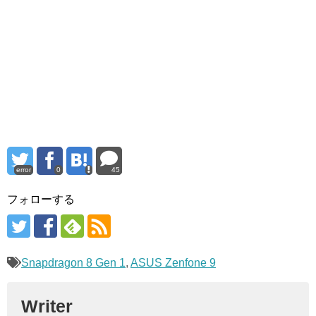
error
0
45
フォローする
Snapdragon 8 Gen 1
,
ASUS Zenfone 9
Writer