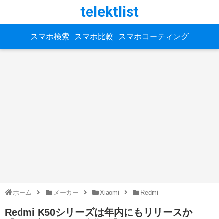
telektlist
スマホ検索
スマホ比較
スマホコーティング
ホーム
メーカー
Xiaomi
Redmi
Redmi K50シリーズは年内にもリリースか