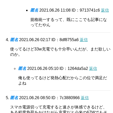
匿名
2021.06.26 11:08
ID：9713741c6
返信
規格統一するって、既にここでも記事にな
ってたやん
匿名
2021.06.26 02:17
ID：8df8755a6
返信
使ってるけど33w充電でも十分早いんだが、まだ欲しい
のか。
匿名
2021.06.26 05:10
ID：1264da5a2
返信
俺も使ってるけど発熱心配だからこの位で満足だ
よね
匿名
2021.06.26 08:50
ID：7c3880966
返信
スマホ電源切って充電すると速さが体感できるけど、
ある程度負荷をかけながら充電だと小米の67Wでもそ