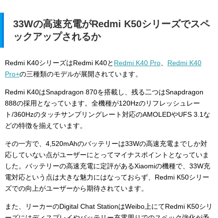
33Wの高速充電がRedmi K50シリーズでスペ
ックアップされるか
Redmi K40シリーズはRedmi K40と
Redmi K40 Pro
、
Redmi K40
Pro+
の三種類のモデルが展開されています。
Redmi K40はSnapdragon 870を搭載し、残る二つはSnapdragon
888の採用となっています。全機種が120Hzのリフレッシュレー
ト/360Hzのタッチサンプリングレート対応のAMOLEDやUFS 3.1な
どの特徴を揃えています。
その一方で、4,520mAhのバッテリーは33Wの高速充電までしか対
応していない点がユーザーにとってマイナスポイントとなっていま
した。バッテリーの高速充電に定評があるXiaomiの機種で、33W充
電対応という点は大きな魅力にはなっておらず、Redmi K50シリー
ズでの向上がユーザーから期待されています。
また、リーカーのDigital Chat StationはWeibo上にてRedmi K50シリ
ーズにはディスプレイやバッテリー充電周りでのスペック強化が予