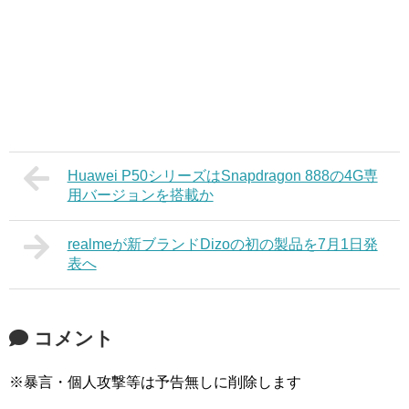
Huawei P50シリーズはSnapdragon 888の4G専
用バージョンを搭載か
realmeが新ブランドDizoの初の製品を7月1日発
表へ
コメント
※暴言・個人攻撃等は予告無しに削除します