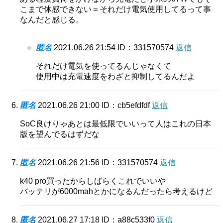
こまで体感できない＝それだけ電気使用してるって事
なんだと感じる。
匿名
2021.06.26 21:54
ID：331570574
返信
それだけ電気を使ってるんじゃなくて
使用中は充電速度をわざと抑制してるんだよ
匿名
2021.06.26 21:00
ID：cb5efdfdf
返信
SoC良けりゃあとは最低限でいいって人はこれの日本
版を望んでるはずだな
匿名
2021.06.26 21:56
ID：331570574
返信
k40 pro買ったからしばらくこれでいいや
バッテリが6000mahとかになるんだったら考えるけど
匿名
2021.06.27 17:18
ID：a88c533f0
返信