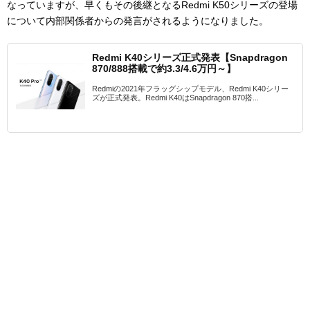
なっていますが、早くもその後継となるRedmi K50シリーズの登場
について内部関係者からの発言がされるようになりました。
Redmi K40シリーズ正式発表【Snapdragon
870/888搭載で約3.3/4.6万円～】
Redmiの2021年フラッグシップモデル、Redmi K40シリー
ズが正式発表。Redmi K40はSnapdragon 870搭...