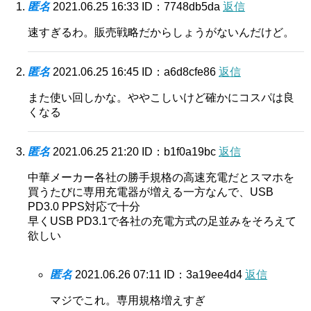
匿名
2021.06.25 16:33
ID：7748db5da
返信
速すぎるわ。販売戦略だからしょうがないんだけど。
匿名
2021.06.25 16:45
ID：a6d8cfe86
返信
また使い回しかな。ややこしいけど確かにコスパは良
くなる
匿名
2021.06.25 21:20
ID：b1f0a19bc
返信
中華メーカー各社の勝手規格の高速充電だとスマホを
買うたびに専用充電器が増える一方なんで、USB
PD3.0 PPS対応で十分
早くUSB PD3.1で各社の充電方式の足並みをそろえて
欲しい
匿名
2021.06.26 07:11
ID：3a19ee4d4
返信
マジでこれ。専用規格増えすぎ