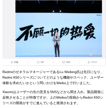
RedmiのゼネラルマネージャーであるLu Weibing氏は先日になり、
Redmi K50シリーズについてどのような機能やスペック、ユーザー
体験を求めたいかという問いかけをWeibo上で行いました。
Xiaomiはユーザーの生の意見をSNSなどから聞き入れ、製品開発に
反映させることが特徴ですが、上のWeiboの投稿からRedmi K50シ
リーズの開発がすでに進んでいると推測されます。