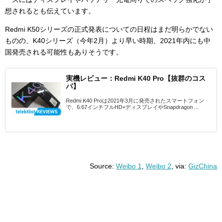
想されるとも伝えています。
Redmi K50シリーズの正式発表についての日程はまだ明らかでない
ものの、K40シリーズ（今年2月）より早い時期、2021年内にも中
国発売される可能性もありそうです。
実機レビュー：Redmi K40 Pro【抜群のコス
パ】
Redmi K40 Proは2021年3月に発売されたスマートフォン
で、6.67インチフルHD+ディスプレイやSnapdragon ...
Source:
Weibo 1
,
Weibo 2
, via:
GizChina