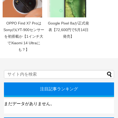
OPPO Find X7 Proは
Google Pixel 8aが正式発
SonyのLYT-900センサー
表【72,600円で5月14日
を初搭載か【1インチ大
発売】
でXiaomi 14 Ultraに
も？】
注目記事ランキング
まだデータがありません。