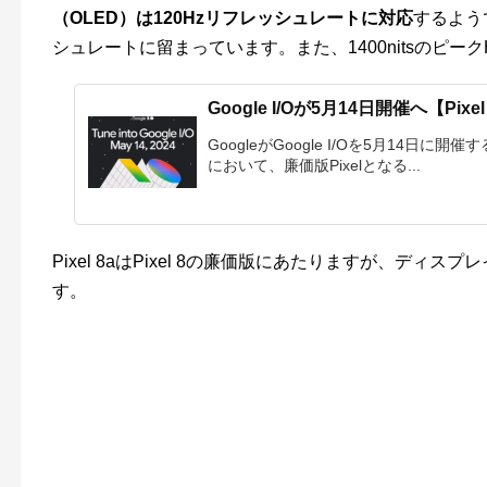
（OLED）は120Hzリフレッシュレートに対応
するよう
シュレートに留まっています。また、1400
nitsのピ
Google I/Oが5月14日開催へ【Pi
GoogleがGoogle I/Oを5月14日に開
において、廉価版Pixelとなる...
Pixel 8aはPixel 8の廉価版にあたりますが、ディ
す。