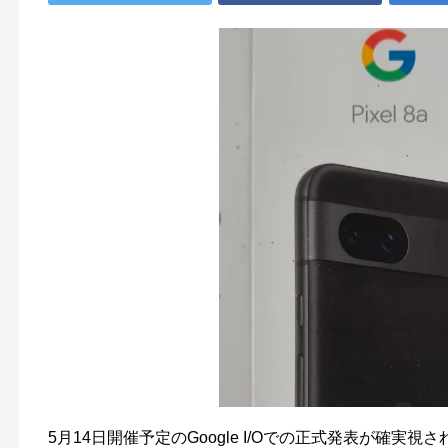
5月14日開催予定のGoogle I/Oでの正式発表が確実視さ