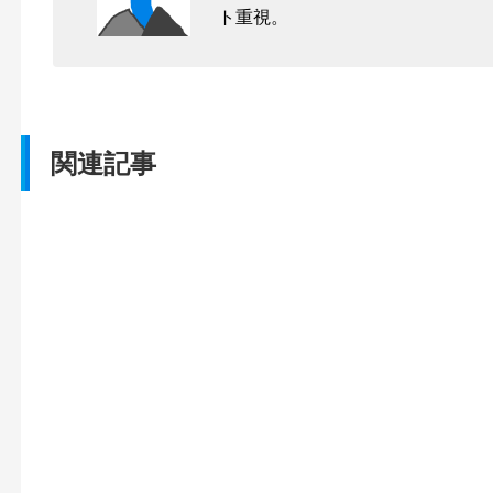
ト重視。
関連記事