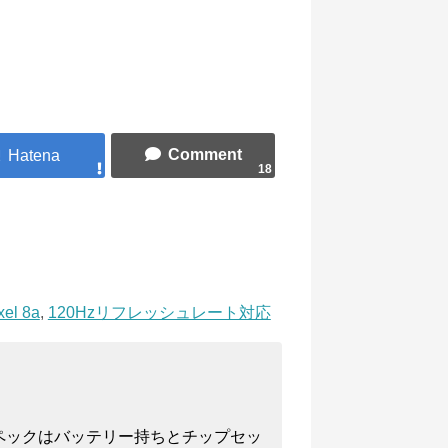
18
xel 8a
,
120Hzリフレッシュレート対応
ペックはバッテリー持ちとチップセッ