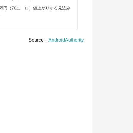
べて約１万円（70ユーロ）値上がりする見込み
.
Source：
AndroidAuthority