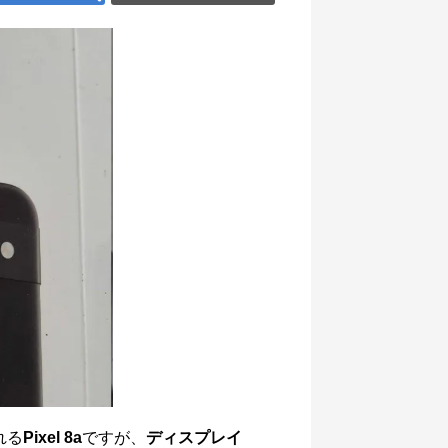
れる
Pixel 8a
ですが、
ディスプレイ