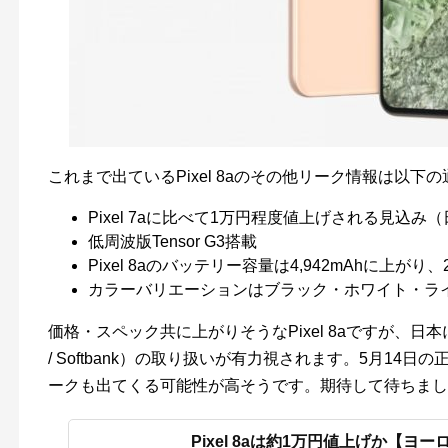
これまで出ているPixel 8aのその他リーク情報は以下
Pixel 7aに比べて1万円程度値上げされる見込み
低周波版Tensor G3搭載
Pixel 8aのバッテリー容量は4,942mAhに上がり
カラーバリエーションはブラック・ホワイト・ラ
価格・スペック共に上がりそうなPixel 8aですが、日本にお
/ Softbank）の取り扱いが有力視されます。5月14
ークも出てくる可能性が高そうです。期待して待ちまし
Pixel 8aは約1万円値上げか【ヨ