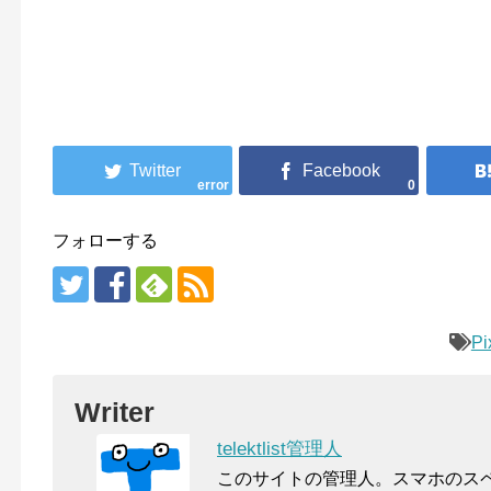
error
0
フォローする
Pi
Writer
telektlist管理人
このサイトの管理人。スマホのス