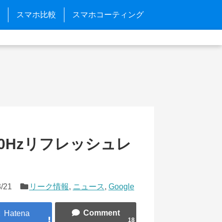
スマホ比較
スマホコーティング
120Hzリフレッシュレ
/21
リーク情報
,
ニュース
,
Google
18